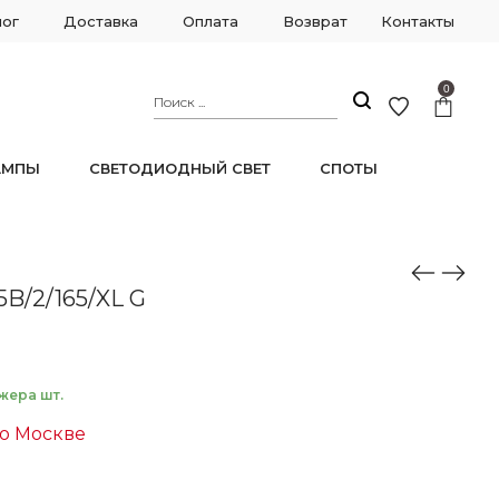
лог
Доставка
Оплата
Возврат
Контакты
0
АМПЫ
СВЕТОДИОДНЫЙ СВЕТ
СПОТЫ
5B/2/165/XL G
жера шт.
по Москве