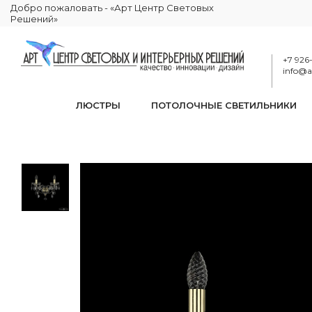
Добро пожаловать - «Арт Центр Световых
Решений»
+7 926
info@ar
ЛЮСТРЫ
ПОТОЛОЧНЫЕ СВЕТИЛЬНИКИ
Бра хрустальн
КАТАЛОГ
ОСВЕЩЕНИЕ
БРА И ПОДСВЕТКИ