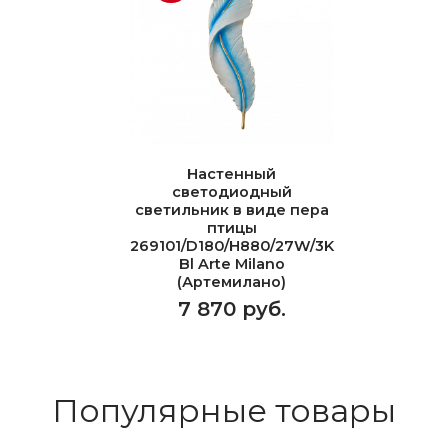
Настенный
светодиодный
светильник в виде пера
птицы
269101/D180/H880/27W/3K
Bl Arte Milano
(Артемилано)
7 870 руб.
Популярные товары