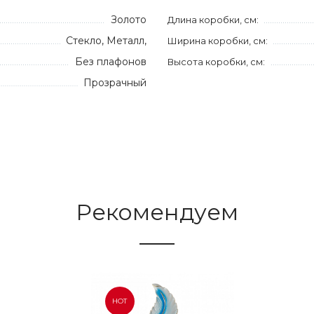
Золото
Длина коробки, см:
Стекло, Металл,
Ширина коробки, см:
Без плафонов
Высота коробки, см:
Прозрачный
Рекомендуем
HOT