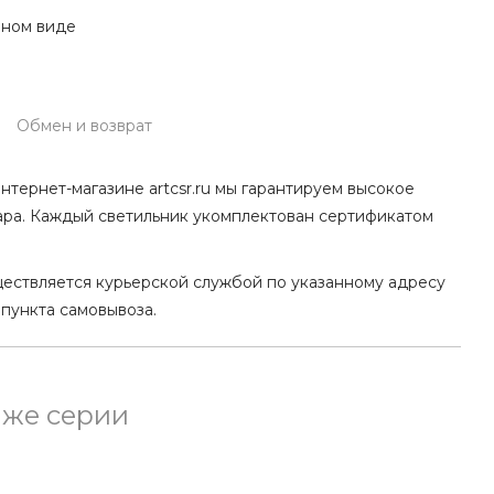
нном виде
Обмен и возврат
нтернет-магазине artcsr.ru мы гарантируем высокое
ара. Каждый светильник укомплектован сертификатом
ществляется курьерской службой по указанному адресу
 пункта самовывоза.
 же серии