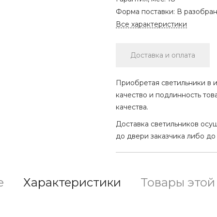
Форма поставки:
В разобра
Все характеристики
Доставка и оплата
Приобретая светильники в и
качество и подлинность тов
качества.
Доставка светильников осу
до двери заказчика либо до
е
Характеристики
Товары этой