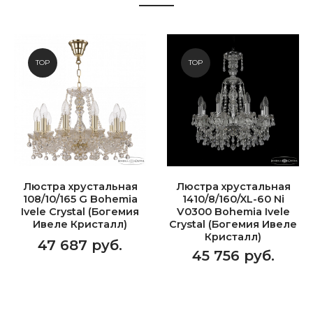
TOP
TOP
Люстра хрустальная
Люстра хрустальная
108/10/165 G Bohemia
1410/8/160/XL-60 Ni
Ivele Crystal (Богемия
V0300 Bohemia Ivele
Ивеле Кристалл)
Crystal (Богемия Ивеле
Кристалл)
47 687 руб.
45 756 руб.