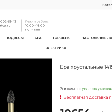
Ката
-002-63-43
Режим работы:
tcsr.ru
10.00 - 18.00
пон-пятн
ПОДВЕСЫ
БРА
ТОРШЕРЫ
НАСТОЛЬНЫЕ Л
ЭЛЕКТРИКА
ые 1415B/2/165/XL G
Бра хрустальные 141
В наличии:
уточнить у менед
Бесплатная доставка 