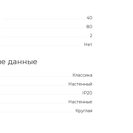
40
:
80
2
Нет
е данные
Классика
Настенный
IP20
Настенные
Круглая