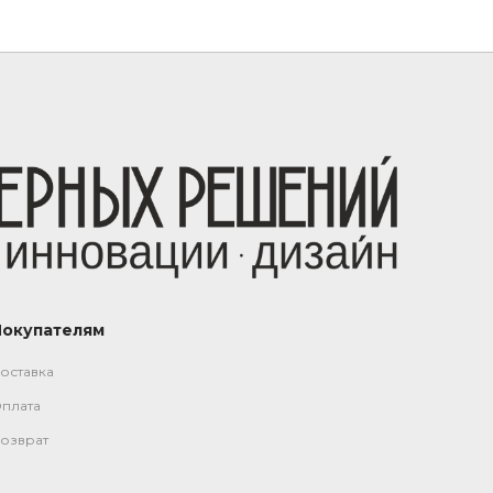
Покупателям
оставка
плата
озврат