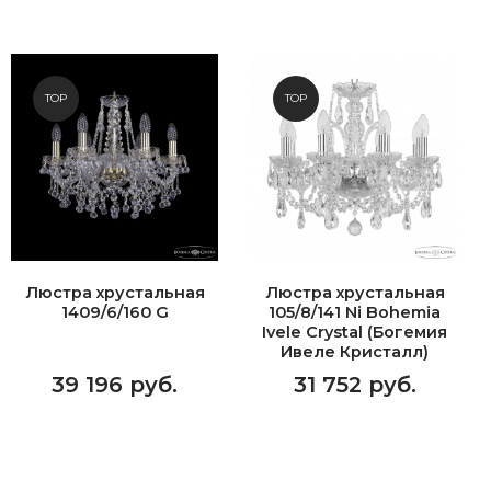
TOP
TOP
Люстра хрустальная
Люстра хрустальная
1409/6/160 G
105/8/141 Ni Bohemia
Ivele Crystal (Богемия
Ивеле Кристалл)
39 196 руб.
31 752 руб.