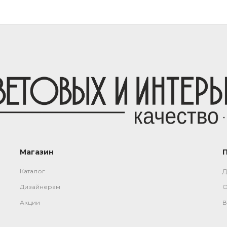
Магазин
Каталог
Д
Дизайнерам
О
Акции
В