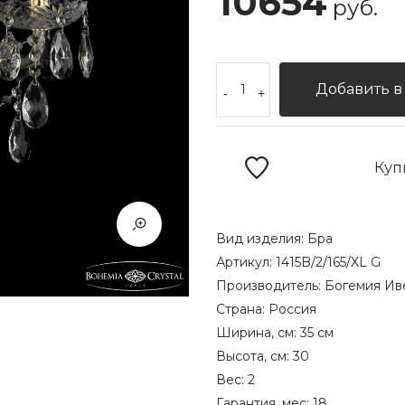
10654
руб.
Добавить в
-
+
Куп
Вид изделия:
Бра
Артикул:
1415B/2/165/XL G
Производитель:
Богемия Ив
Страна:
Россия
Ширина, см:
35 см
Высота, см:
30
Вес:
2
Гарантия, мес:
18