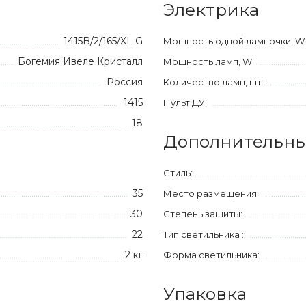
Электрика
1415B/2/165/XL G
Мощность одной лампочки, W
Богемия Ивеле Кристалл
Мощность ламп, W:
Россия
Количество ламп, шт:
1415
Пульт ДУ:
18
Дополнительны
Стиль:
35
Место размещения:
30
Степень защиты:
22
Тип светильника :
2 кг
Форма светильника:
Упаковка