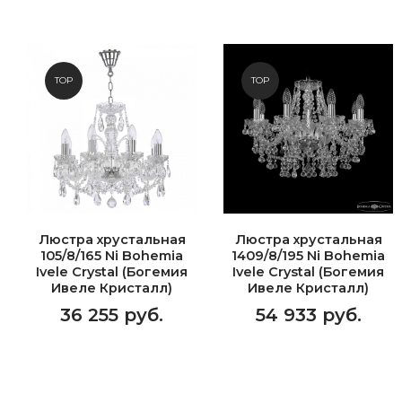
TOP
TOP
Люстра хрустальная
Люстра хрустальная
105/8/165 Ni Bohemia
1409/8/195 Ni Bohemia
Ivele Crystal (Богемия
Ivele Crystal (Богемия
Ивеле Кристалл)
Ивеле Кристалл)
36 255 руб.
54 933 руб.