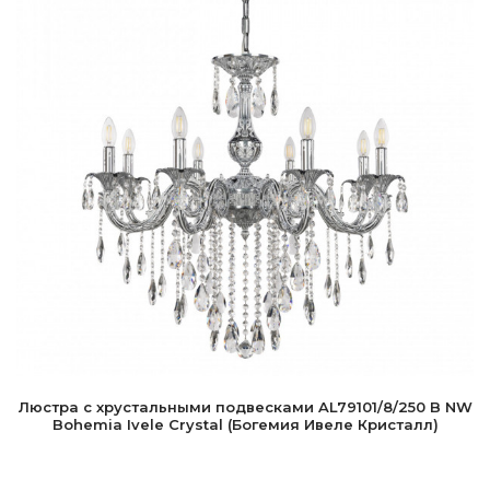
Люстра с хрустальными подвесками AL79101/8/250 B NW
Bohemia Ivele Crystal (Богемия Ивеле Кристалл)