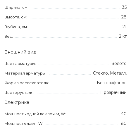
35
Ширина, см:
28
Высота, см:
21
Глубина, см:
2 кг
Вес:
Внешний вид
Золото
Цвет арматуры:
Стекло, Металл,
Материал арматуры:
Без плафонов
Форма рассеивателя:
Прозрачный
Цвет хрусталя:
Электрика
40
Мощность одной лампочки, W:
80
Мощность ламп, W: