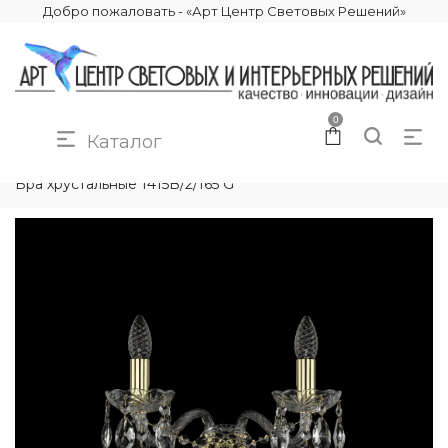
Добро пожаловать - «Арт Центр Световых Решений»
0
Каталог
КАТАЛОГ
ОСВЕЩЕНИЕ
БРА И ПОДСВЕТКИ
Бра хрустальные 1415B/2/165 G