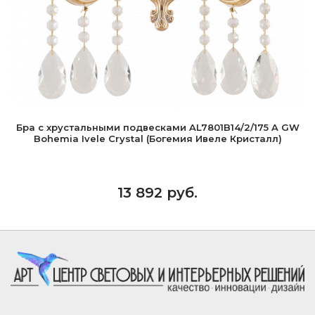
Бра с хрустальными подвесками AL7801B14/2/175 A GW
Bohemia Ivele Crystal (Богемия Ивеле Кристалл)
13 892 руб.