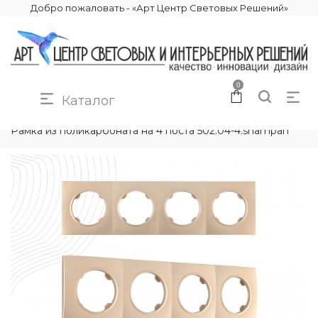
Добро пожаловать - «Арт Центр Световых Решений»
0
Каталог
КАТАЛОГ
ЭЛЕКТРИКА
РАМКИ ЭЛЕКТРОУСТАНОВОЧНЫЕ
Рамка из поликарбоната на 4 поста 502.04-4.shampan