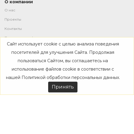
О компании
О нас
Проекты
Контакты
Политика конфиденциальности
Сайт использует cookie с целью анализа поведения
Магазин
посетителей для улучшения Сайта. Продолжая
пользоваться Сайтом, вы соглашаетесь на
Каталог
использование файлов cookie в соответствии с
Дизайнерам
нашей
Политикой обработки персональных данных
.
Акции
Принять
Покупателям
Доставка
Оплата
Возврат