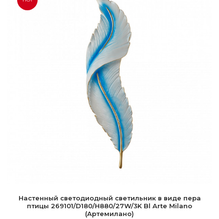
Настенный светодиодный светильник в виде пера
птицы 269101/D180/H880/27W/3K Bl Arte Milano
(Артемилано)