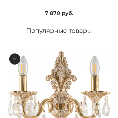
7 870 руб.
Популярные товары
NEW
TOP