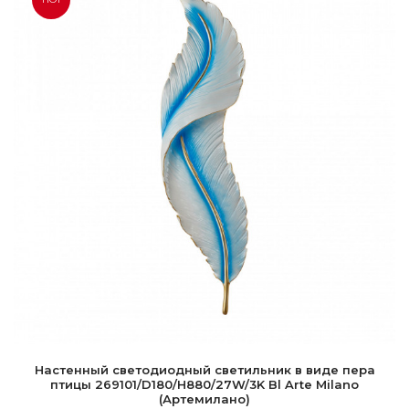
Настенный светодиодный светильник в виде пера
птицы 269101/D180/H880/27W/3K Bl Arte Milano
(Артемилано)