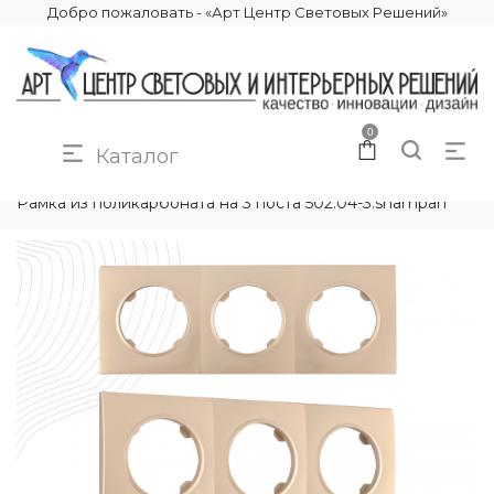
Добро пожаловать - «Арт Центр Световых Решений»
0
Каталог
КАТАЛОГ
ЭЛЕКТРИКА
РАМКИ ЭЛЕКТРОУСТАНОВОЧНЫЕ
Рамка из поликарбоната на 3 поста 502.04-3.shampan