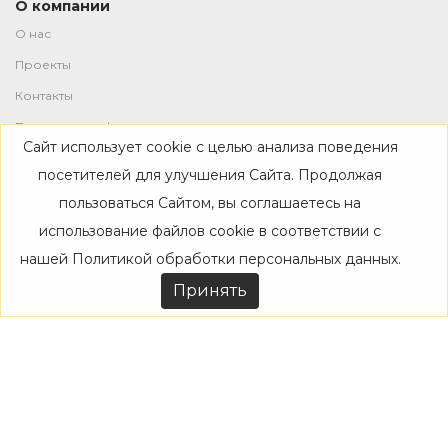
О компании
О нас
Проекты
Контакты
Политика конфиденциальности
Сайт использует cookie с целью анализа поведения
Магазин
посетителей для улучшения Сайта. Продолжая
пользоваться Сайтом, вы соглашаетесь на
Каталог
использование файлов cookie в соответствии с
Дизайнерам
нашей
Политикой обработки персональных данных
.
Акции
Принять
Покупателям
Доставка
Оплата
Возврат