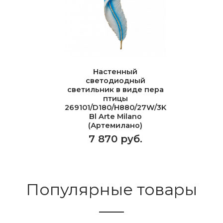
Настенный
светодиодный
светильник в виде пера
птицы
269101/D180/H880/27W/3K
Bl Arte Milano
(Артемилано)
7 870 руб.
Популярные товары