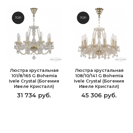
TOP
TOP
Люстра хрустальная
Люстра хрустальная
101/8/165 G Bohemia
108/10/141 G Bohemia
Ivele Crystal (Богемия
Ivele Crystal (Богемия
Ивеле Кристалл)
Ивеле Кристалл)
31 734 руб.
45 306 руб.