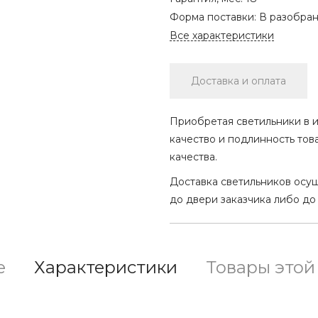
Форма поставки:
В разобра
Все характеристики
Доставка и оплата
Приобретая светильники в и
качество и подлинность тов
качества.
Доставка светильников осу
до двери заказчика либо до
е
Характеристики
Товары этой