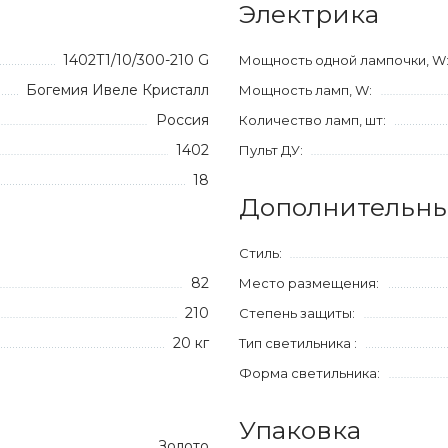
Электрика
1402T1/10/300-210 G
Мощность одной лампочки, W
Богемия Ивеле Кристалл
Мощность ламп, W:
Россия
Количество ламп, шт:
1402
Пульт ДУ:
18
Дополнительны
Стиль:
82
Место размещения:
210
Степень защиты:
20 кг
Тип светильника :
Форма светильника:
Упаковка
Золото