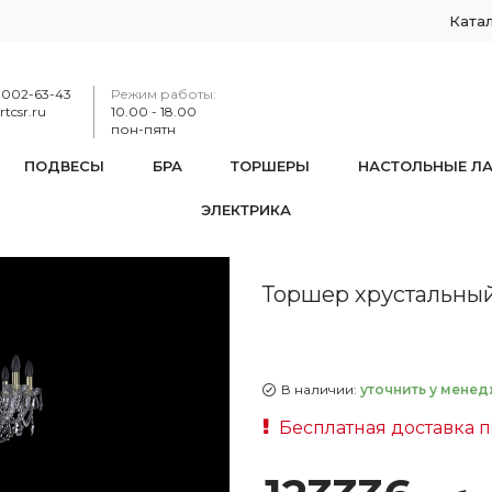
Ката
-002-63-43
Режим работы:
tcsr.ru
10.00 - 18.00
пон-пятн
ПОДВЕСЫ
БРА
ТОРШЕРЫ
НАСТОЛЬНЫЕ Л
ЭЛЕКТРИКА
1402T1/10/300-210 G
Торшер хрустальный 
В наличии:
уточнить у менед
Бесплатная доставка п