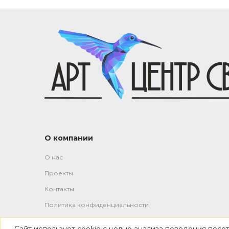
О компании
О нас
Проекты
Контакты
Политика конфиденциальности
Сайт использует cookie с целью анализа поведения посе