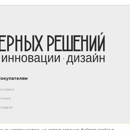
Покупателям
оставка
плата
озврат
м, вы соглашаетесь на использование файлов cookie в