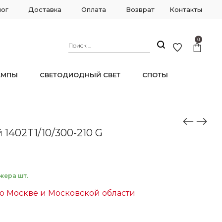
лог
Доставка
Оплата
Возврат
Контакты
0
АМПЫ
СВЕТОДИОДНЫЙ СВЕТ
СПОТЫ
1402T1/10/300-210 G
жера шт.
о Москве и Московской области