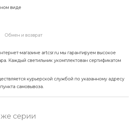
нном виде
Обмен и возврат
нтернет-магазине artcsr.ru мы гарантируем высокое
ара. Каждый светильник укомплектован сертификатом
ществляется курьерской службой по указанному адресу
 пункта самовывоза.
 же серии