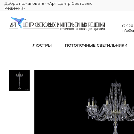
Добро пожаловать - «Арт Центр Световых
Решений»
+7 926
info@ar
ЛЮСТРЫ
ПОТОЛОЧНЫЕ СВЕТИЛЬНИКИ
Торшер хрустальный 
КАТАЛОГ
ОСВЕЩЕНИЕ
ТОРШЕРЫ