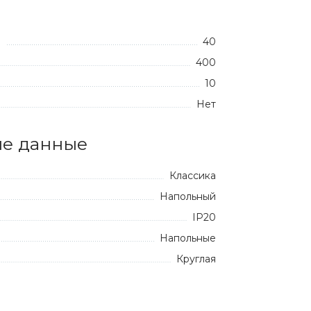
40
:
400
10
Нет
е данные
Классика
Напольный
IP20
Напольные
Круглая