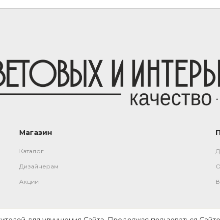
Магазин
Каталог
Д
Дизайнерам
О
Акции
В
тителей для улучшения Сайта. Продолжая пользоваться Сайто