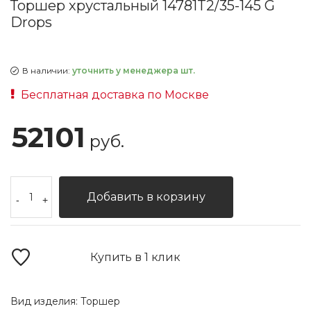
Торшер хрустальный 14781T2/35-145 G
Drops
В наличии:
уточнить у менеджера шт.
Бесплатная доставка по Москве
52101
руб.
Добавить в корзину
-
+
Купить в 1 клик
Вид изделия:
Торшер