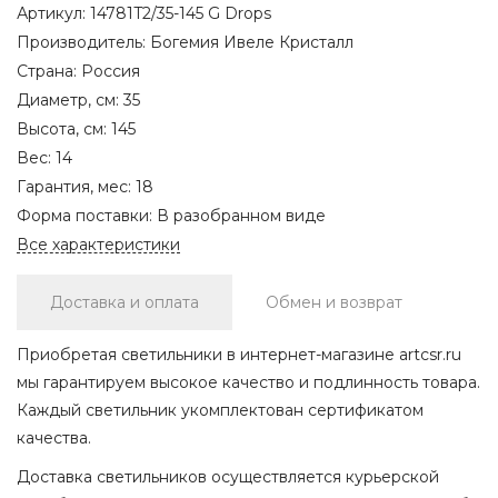
Артикул:
14781T2/35-145 G Drops
Производитель:
Богемия Ивеле Кристалл
Страна:
Россия
Диаметр, см:
35
Высота, см:
145
Вес:
14
Гарантия, мес:
18
Форма поставки:
В разобранном виде
Все характеристики
Доставка и оплата
Обмен и возврат
Приобретая светильники в интернет-магазине artcsr.ru
мы гарантируем высокое качество и подлинность товара.
Каждый светильник укомплектован сертификатом
качества.
Доставка светильников осуществляется курьерской