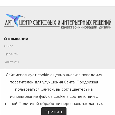
О компании
О нас
Проекты
Контакты
Политика конфиденциальности
Сайт использует cookie с целью анализа поведения
Магазин
посетителей для улучшения Сайта. Продолжая
пользоваться Сайтом, вы соглашаетесь на
Каталог
использование файлов cookie в соответствии с
Дизайнерам
нашей
Политикой обработки персональных данных
.
Акции
Принять