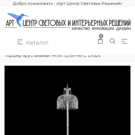
Добро пожаловать - «Арт Центр Световых Решений»
0
Каталог
КАТАЛОГ
ОСВЕЩЕНИЕ
ТОРШЕРЫ
Торшер хрустальный 14781T2/35-145 G Drops