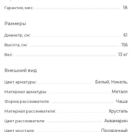
18
Гарантия, мес:
Размеры
61
Диаметр, см:
156
Высота, см:
13 кг
Вес:
Внешний вид
Белый, Никель,
Цвет арматуры:
Металл
Материал арматуры:
Чаша
Форма рассеивателя:
Хрусталь
Материал рассеивателя:
Аквамарин
Цвет рассеивателя:
Прозрачный
Цвет хрусталя: