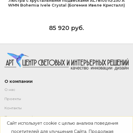
Люстра с хрустальными подвесками AL78101/10/250 A
WMN Bohemia Ivele Crystal (Богемия Ивеле Кристалл)
85 920 руб.
О компании
О нас
Проекты
Контакты
Политика конфиденциальности
Сайт использует cookie с целью анализа поведения
Магазин
посетителей для улучшения Сайта. Продолжая