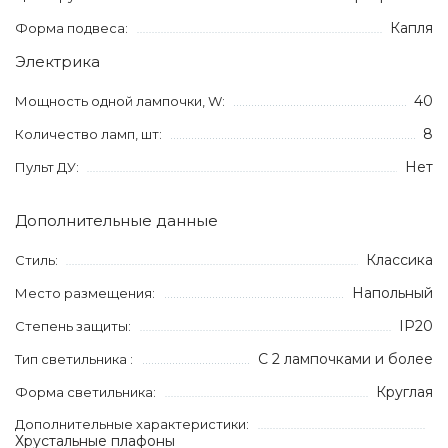
Капля
Форма подвеса:
Электрика
40
Мощность одной лампочки, W:
8
Количество ламп, шт:
Нет
Пульт ДУ:
Дополнительные данные
Классика
Стиль:
Напольный
Место размещения:
IP20
Степень защиты:
С 2 лампочками и более
Тип светильника :
Круглая
Форма светильника:
Дополнительные характеристики:
Хрустальные плафоны