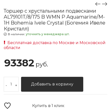
Торшер с хрустальными подвесками
AL79101T/8/175 B WMN P Aquamarine/M-
1H Bohemia Ivele Crystal (Богемия Ивеле
Кристалл)
В наличии:
уточнить у менеджера шт.
Бесплатная доставка по Москве и Московской
области
93382
руб.
Добавить в корзину
-
+
Купить в 1 клик