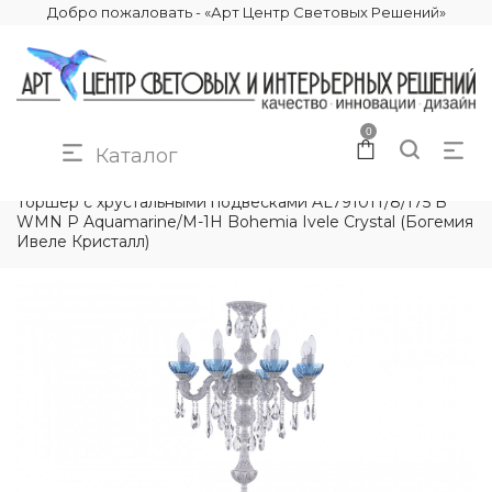
Добро пожаловать - «Арт Центр Световых Решений»
0
Каталог
КАТАЛОГ
ОСВЕЩЕНИЕ
ТОРШЕРЫ
Торшер с хрустальными подвесками AL79101T/8/175 B
WMN P Aquamarine/M-1H Bohemia Ivele Crystal (Богемия
Ивеле Кристалл)