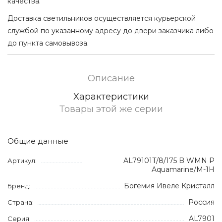
качества.
Доставка светильников осуществляется курьерской
службой по указанному адресу до двери заказчика либо
до пункта самовывоза.
Описание
Характеристики
Товары этой же серии
Общие данные
AL79101T/8/175 B WMN P
Артикул:
Aquamarine/M-1H
Богемия Ивеле Кристалл
Бренд:
Россия
Страна:
AL7901
Серия: