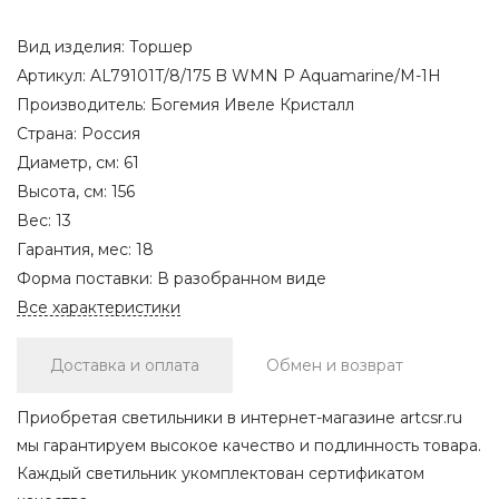
Вид изделия:
Торшер
Артикул:
AL79101T/8/175 B WMN P Aquamarine/M-1H
Производитель:
Богемия Ивеле Кристалл
Страна:
Россия
Диаметр, см:
61
Высота, см:
156
Вес:
13
Гарантия, мес:
18
Форма поставки:
В разобранном виде
Все характеристики
Доставка и оплата
Обмен и возврат
Приобретая светильники в интернет-магазине artcsr.ru
мы гарантируем высокое качество и подлинность товара.
Каждый светильник укомплектован сертификатом