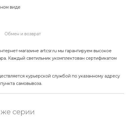
нном виде
Обмен и возврат
нтернет-магазине artcsr.ru мы гарантируем высокое
ара. Каждый светильник укомплектован сертификатом
ществляется курьерской службой по указанному адресу
 пункта самовывоза.
 же серии