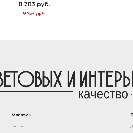
8 283 руб.
9 745 руб.
Магазин
Каталог
Д