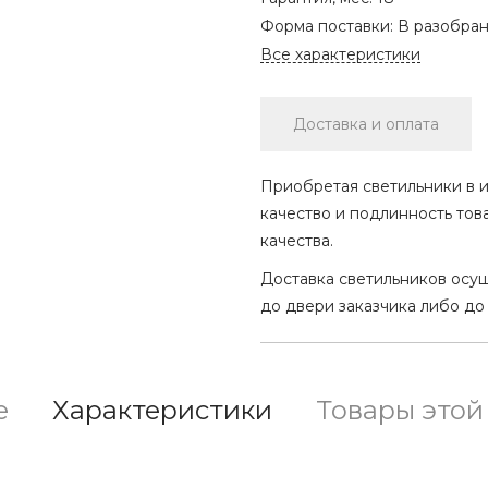
Форма поставки:
В разобра
Все характеристики
Доставка и оплата
Приобретая светильники в и
качество и подлинность тов
качества.
Доставка светильников осу
до двери заказчика либо до
е
Характеристики
Товары этой