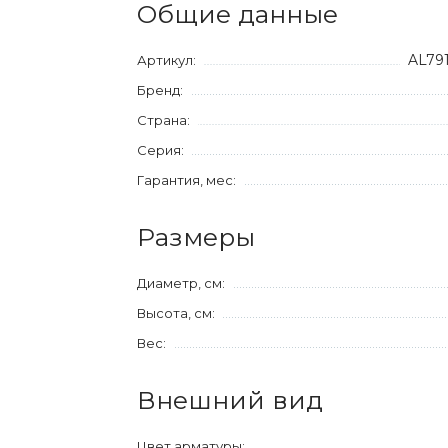
Общие данные
AL79
Артикул:
Бренд:
Страна:
Серия:
Гарантия, мес:
Размеры
Диаметр, см:
Высота, см:
Вес:
Внешний вид
Цвет арматуры: