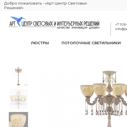
Добро пожаловать - «Арт Центр Световых
Решений»
+7 926
info@ar
ЛЮСТРЫ
ПОТОЛОЧНЫЕ СВЕТИЛЬНИКИ
Торшер с хрустальны
КАТАЛОГ
ОСВЕЩЕНИЕ
ТОРШЕРЫ