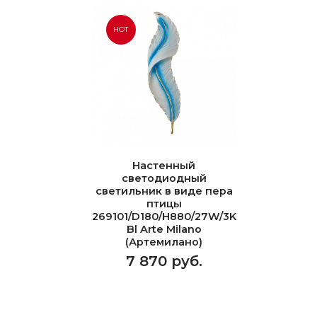
HOT
Настенный
светодиодный
светильник в виде пера
птицы
269101/D180/H880/27W/3K
Bl Arte Milano
(Артемилано)
7 870 руб.