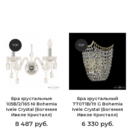
TOP
TOP
Бра хрустальные
Бра хрустальный
105B/2/165 Ni Bohemia
77071B/19 G Bohemia
Ivele Crystal (Богемия
Ivele Crystal (Богемия
Ивеле Кристалл)
Ивеле Кристалл)
8 487 руб.
6 330 руб.