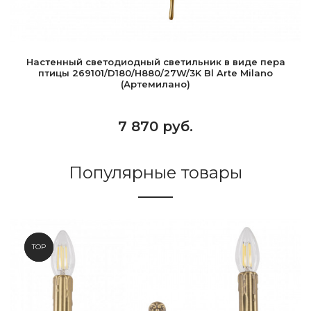
Настенный светодиодный светильник в виде пера
птицы 269101/D180/H880/27W/3K Bl Arte Milano
(Артемилано)
7 870 руб.
Популярные товары
NEW
TOP