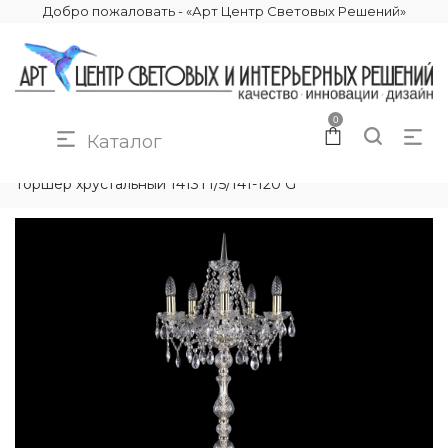
Добро пожаловать - «Арт Центр Световых Решений»
0
Каталог
КАТАЛОГ
ОСВЕЩЕНИЕ
ТОРШЕРЫ
Торшер хрустальный 1413T1/5/141-120 G