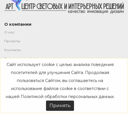
О компании
О нас
Проекты
Контакты
Политика конфиденциальности
Сайт использует cookie с целью анализа поведения
Магазин
посетителей для улучшения Сайта. Продолжая
пользоваться Сайтом, вы соглашаетесь на
Каталог
использование файлов cookie в соответствии с
Дизайнерам
нашей
Политикой обработки персональных данных
.
Акции
Принять
Покупателям
Доставка