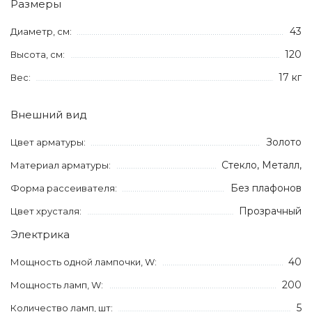
Размеры
43
Диаметр, см:
120
Высота, см:
17 кг
Вес:
Внешний вид
Золото
Цвет арматуры:
Стекло, Металл,
Материал арматуры:
Без плафонов
Форма рассеивателя:
Прозрачный
Цвет хрусталя:
Электрика
40
Мощность одной лампочки, W:
200
Мощность ламп, W:
5
Количество ламп, шт: