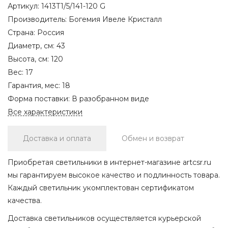
Артикул:
1413T1/5/141-120 G
Производитель:
Богемия Ивеле Кристалл
Страна:
Россия
Диаметр, см:
43
Высота, см:
120
Вес:
17
Гарантия, мес:
18
Форма поставки:
В разобранном виде
Все характеристики
Доставка и оплата
Обмен и возврат
Приобретая светильники в интернет-магазине artcsr.ru
мы гарантируем высокое качество и подлинность товара.
Каждый светильник укомплектован сертификатом
качества.
Доставка светильников осуществляется курьерской