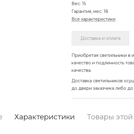
Вес:
15
Гарантия, мес:
18
Все характеристики
Доставка и оплата
Приобретая светильники в и
качество и подлинность тов
качества.
Доставка светильников осу
до двери заказчика либо до
е
Характеристики
Товары этой