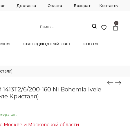
лог
Доставка
Оплата
Возврат
Контакты
0
АМПЫ
СВЕТОДИОДНЫЙ СВЕТ
СПОТЫ
сталл)
1413T2/6/200-160 Ni Bohemia Ivele
еле Кристалл)
жера шт.
о Москве и Московской области