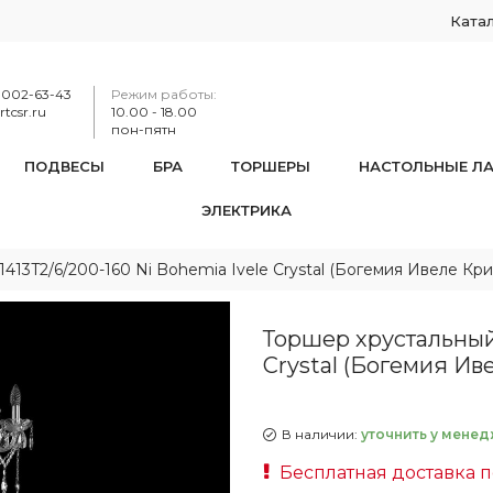
Ката
-002-63-43
Режим работы:
tcsr.ru
10.00 - 18.00
пон-пятн
ПОДВЕСЫ
БРА
ТОРШЕРЫ
НАСТОЛЬНЫЕ Л
ЭЛЕКТРИКА
413T2/6/200-160 Ni Bohemia Ivele Crystal (Богемия Ивеле Кри
Торшер хрустальный 
Crystal (Богемия Ив
В наличии:
уточнить у менед
Бесплатная доставка п