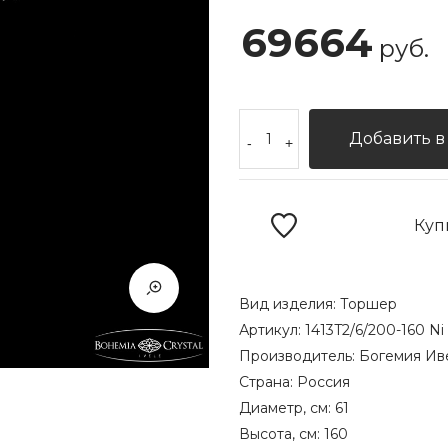
69664
руб.
Добавить в
-
+
Куп
Вид изделия:
Торшер
Артикул:
1413T2/6/200-160 Ni
Производитель:
Богемия Ив
Страна:
Россия
Диаметр, см:
61
Высота, см:
160