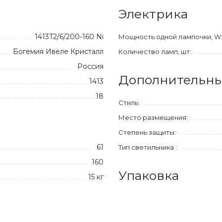
Электрика
1413T2/6/200-160 Ni
Мощность одной лампочки, W
Богемия Ивеле Кристалл
Количество ламп, шт:
Россия
Дополнительны
1413
18
Стиль:
Место размещения:
Степень защиты:
61
Тип светильника :
160
Упаковка
15 кг