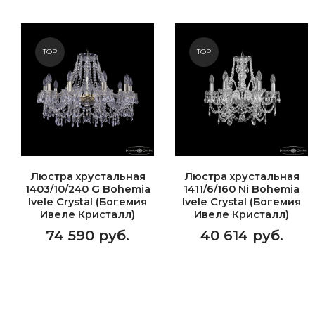
TOP
TOP
Люстра хрустальная
Люстра хрустальная
1403/10/240 G Bohemia
1411/6/160 Ni Bohemia
Ivele Crystal (Богемия
Ivele Crystal (Богемия
Ивеле Кристалл)
Ивеле Кристалл)
74 590 руб.
40 614 руб.