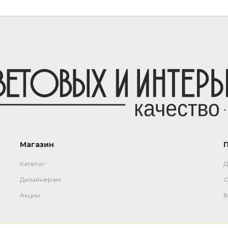
Магазин
Каталог
Д
Дизайнерам
О
Акции
В