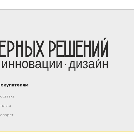
Покупателям
оставка
плата
озврат