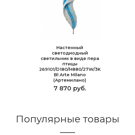
Настенный
светодиодный
светильник в виде пера
птицы
269101/D180/H880/27W/3K
Bl Arte Milano
(Артемилано)
7 870 руб.
Популярные товары