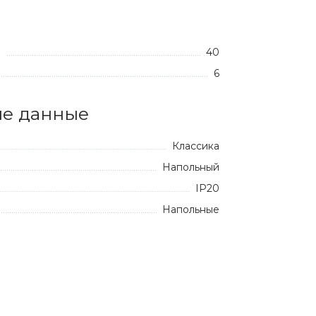
40
:
6
е данные
Классика
Напольный
IP20
Напольные