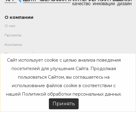
О компании
О нас
Проекты
Контакты
Политика конфиденциальности
Сайт использует cookie с целью анализа поведения
Магазин
посетителей для улучшения Сайта. Продолжая
пользоваться Сайтом, вы соглашаетесь на
Каталог
использование файлов cookie в соответствии с
Дизайнерам
нашей
Политикой обработки персональных данных
.
Акции
Принять
Покупателям
Доставка
Оплата