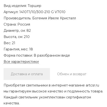
Вид изделия:
Торшер
Артикул:
1410T1/10/300-210 G V7010
Производитель:
Богемия Ивеле Кристалл
Страна:
Россия
Диаметр, см:
82
Высота, см:
210
Вес:
21
Гарантия, мес:
18
Форма поставки:
В разобранном виде
Все характеристики
Доставка и оплата
Обмен и возврат
Приобретая светильники в интернет-магазине artcsr.ru
мы гарантируем высокое качество и подлинность товара.
Каждый светильник укомплектован сертификатом
качества.