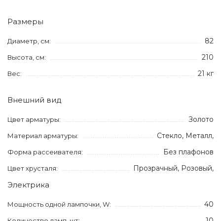
Размеры
82
Диаметр, см:
210
Высота, см:
21 кг
Вес:
Внешний вид
Золото
Цвет арматуры:
Стекло, Металл,
Материал арматуры:
Без плафонов
Форма рассеивателя:
Прозрачный, Розовый,
Цвет хрусталя:
Электрика
40
Мощность одной лампочки, W:
10
Количество ламп, шт: