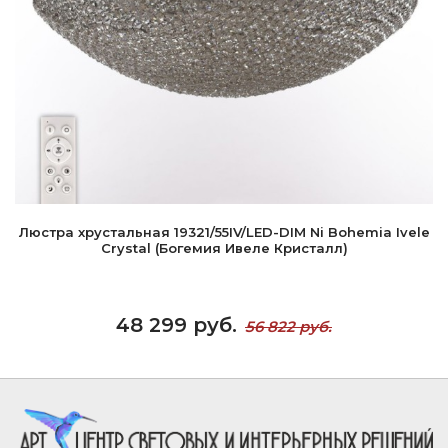
Люстра хрустальная 19321/55IV/LED-DIM Ni Bohemia Ivele
Crystal (Богемия Ивеле Кристалл)
48 299 руб.
56 822 руб.