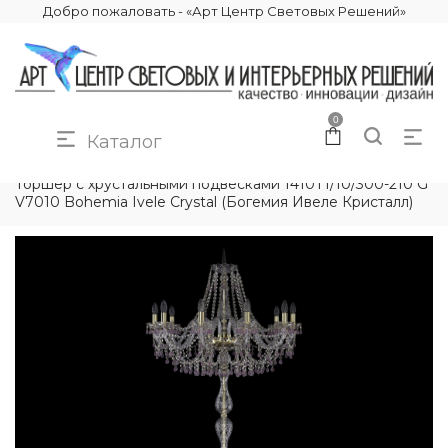
Добро пожаловать - «Арт Центр Световых Решений»
0
Каталог
КАТАЛОГ
ОСВЕЩЕНИЕ
ТОРШЕРЫ
Торшер с хрустальными подвесками 1410T1/10/300-210 G
V7010 Bohemia Ivele Crystal (Богемия Ивеле Кристалл)