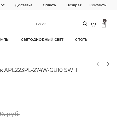
лог
Доставка
Оплата
Возврат
Контакты
0
АМПЫ
СВЕТОДИОДНЫЙ СВЕТ
СПОТЫ
ик APL223PL-274W-GU10 SWH
6 руб.