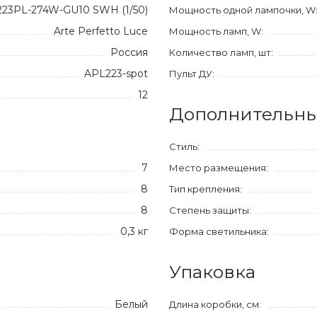
23PL-274W-GU10 SWH (1/50)
Мощность одной лампочки, W
Arte Perfetto Luce
Мощность ламп, W:
Россия
Количество ламп, шт:
APL223-spot
Пульт ДУ:
12
Дополнительны
Стиль:
7
Место размещения:
8
Тип крепления:
8
Степень защиты:
0,3 кг
Форма светильника:
Упаковка
Белый
Длина коробки, см: