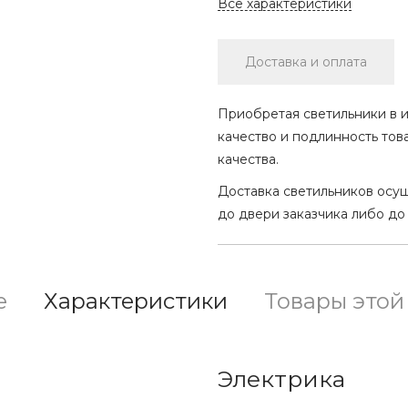
Все характеристики
Доставка и оплата
Приобретая светильники в и
качество и подлинность тов
качества.
Доставка светильников осу
до двери заказчика либо до
е
Характеристики
Товары этой
Электрика