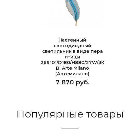
Настенный
светодиодный
светильник в виде пера
птицы
269101/D180/H880/27W/3K
Bl Arte Milano
(Артемилано)
7 870 руб.
Популярные товары