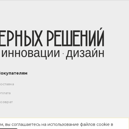
Покупателям
оставка
плата
озврат
м, вы соглашаетесь на использование файлов cookie в