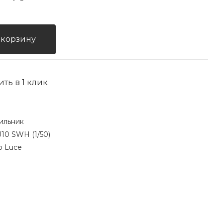
 корзину
ить в 1 клик
ильник
10 SWH (1/50)
o Luce