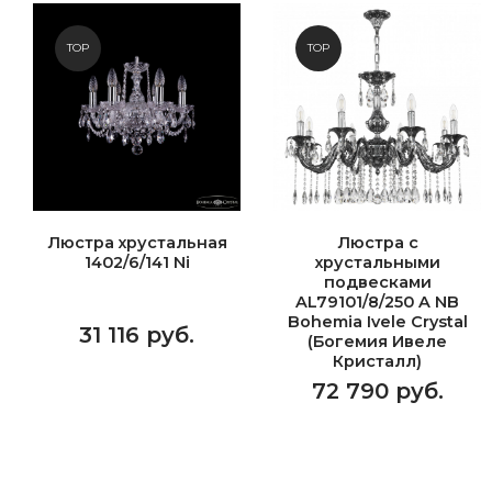
TOP
TOP
Люстра хрустальная
Люстра с
1402/6/141 Ni
хрустальными
подвесками
AL79101/8/250 A NB
Bohemia Ivele Crystal
31 116 руб.
(Богемия Ивеле
Кристалл)
72 790 руб.