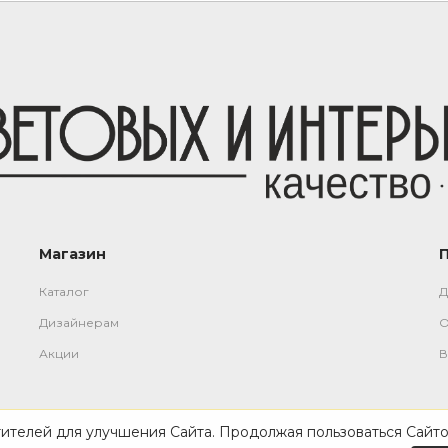
Магазин
Каталог
Д
Дизайнерам
О
Акции
В
тителей для улучшения Сайта. Продолжая пользоваться Сайто