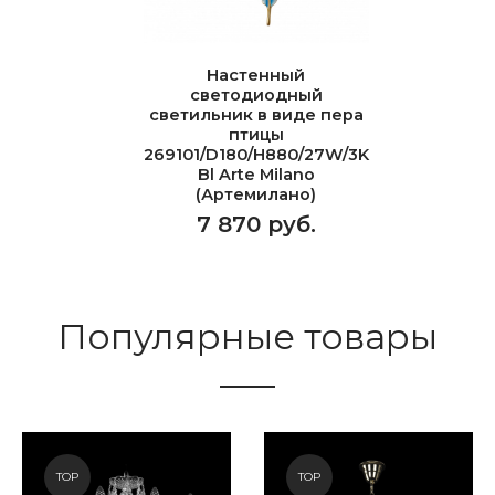
Настенный
светодиодный
светильник в виде пера
птицы
269101/D180/H880/27W/3K
Bl Arte Milano
(Артемилано)
7 870 руб.
Популярные товары
TOP
TOP