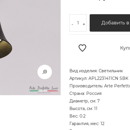
Добавить в
-
+
Куп
Вид изделия:
Светильник
Артикул:
APL2231411CN SBK
Производитель:
Arte Perfett
Страна:
Россия
Диаметр, см:
7
Высота, см:
11
Вес:
0.2
Гарантия, мес:
12