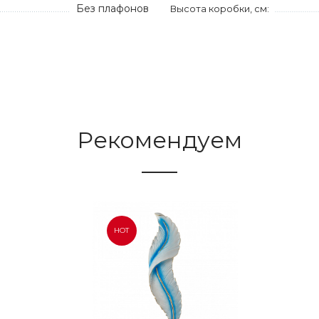
Без плафонов
Высота коробки, см:
Рекомендуем
HOT