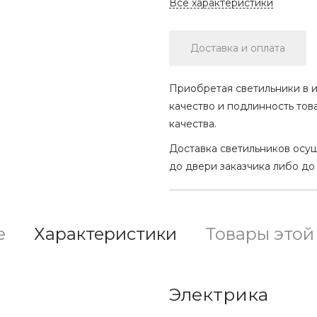
Все характеристики
Доставка и оплата
Приобретая светильники в и
качество и подлинность тов
качества.
Доставка светильников осу
до двери заказчика либо до
е
Характеристики
Товары этой
Электрика