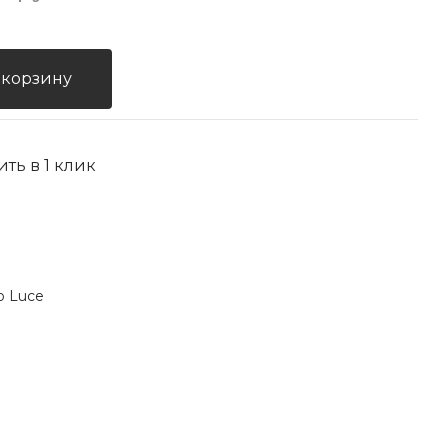
 корзину
ить в 1 клик
o Luce