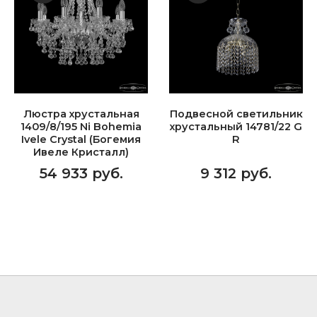
Люстра хрустальная
Подвесной светильник
1409/8/195 Ni Bohemia
хрустальный 14781/22 G
Ivele Crystal (Богемия
R
Ивеле Кристалл)
54 933 руб.
9 312 руб.