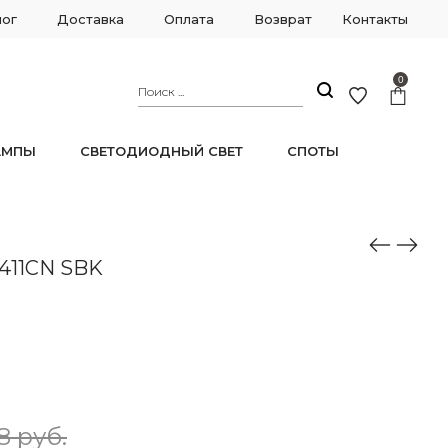
лог
Доставка
Оплата
Возврат
Контакты
0
АМПЫ
СВЕТОДИОДНЫЙ СВЕТ
СПОТЫ
411CN SBK
8 руб.