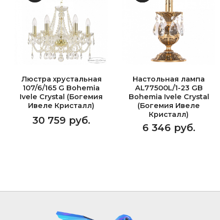
Люстра хрустальная
Настольная лампа
107/6/165 G Bohemia
AL77500L/1-23 GB
Ivele Crystal (Богемия
Bohemia Ivele Crystal
Ивеле Кристалл)
(Богемия Ивеле
Кристалл)
30 759 руб.
6 346 руб.