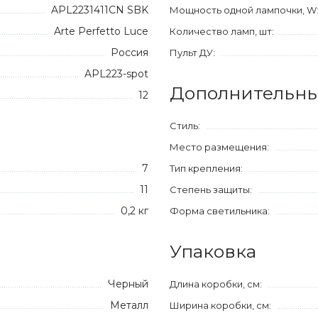
APL2231411CN SBK
Мощность одной лампочки, W
Arte Perfetto Luce
Количество ламп, шт:
Россия
Пульт ДУ:
APL223-spot
Дополнительны
12
Стиль:
Место размещения:
7
Тип крепления:
11
Степень защиты:
0,2 кг
Форма светильника:
Упаковка
Черный
Длина коробки, см:
Металл
Ширина коробки, см: