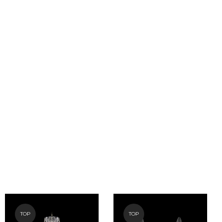
TOP
TOP