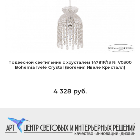
Подвесной светильник с хрусталём 14781P/13 Ni V0300
Bohemia Ivele Crystal (Богемия Ивеле Кристалл)
4 328 руб.