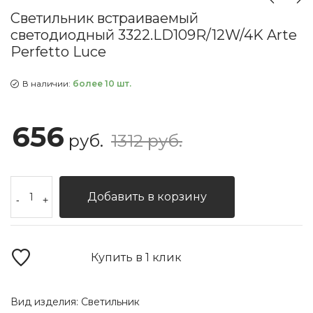
Светильник встраиваемый
светодиодный 3322.LD109R/12W/4K Arte
Perfetto Luce
В наличии:
более 10 шт.
656
руб.
1312 руб.
Добавить в корзину
-
+
Купить в 1 клик
Вид изделия:
Светильник