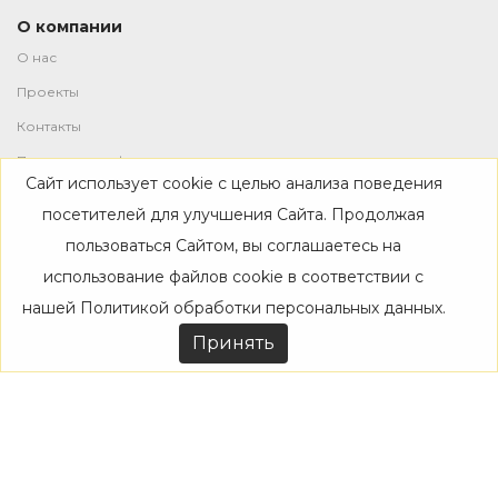
О компании
О нас
Проекты
Контакты
Политика конфиденциальности
Сайт использует cookie с целью анализа поведения
Магазин
посетителей для улучшения Сайта. Продолжая
пользоваться Сайтом, вы соглашаетесь на
Каталог
использование файлов cookie в соответствии с
Дизайнерам
нашей
Политикой обработки персональных данных
.
Акции
Принять
Покупателям
Доставка
Оплата
Возврат