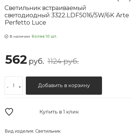
Светильник встраиваемый
светодиодный 3322.LDF5016/5W/6K Arte
Perfetto Luce
В наличии:
более 10 шт.
562
руб.
1124 руб.
Добавить в корзину
-
+
Купить в 1 клик
Вид изделия:
Светильник