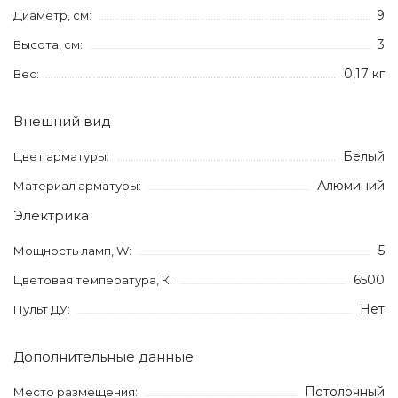
9
Диаметр, см:
3
Высота, см:
0,17 кг
Вес:
Внешний вид
Белый
Цвет арматуры:
Алюминий
Материал арматуры:
Электрика
5
Мощность ламп, W:
6500
Цветовая температура, К:
Нет
Пульт ДУ:
Дополнительные данные
Потолочный
Место размещения: