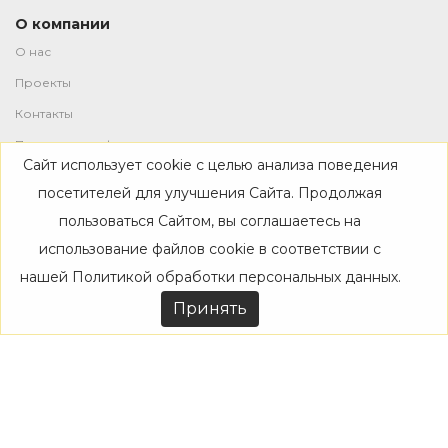
О компании
О нас
Проекты
Контакты
Политика конфиденциальности
Сайт использует cookie с целью анализа поведения
Магазин
посетителей для улучшения Сайта. Продолжая
пользоваться Сайтом, вы соглашаетесь на
Каталог
использование файлов cookie в соответствии с
Дизайнерам
нашей
Политикой обработки персональных данных
.
Акции
Принять
Покупателям
Доставка
Оплата
Возврат