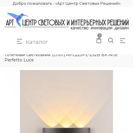
Добро пожаловать - «Арт Центр Световых Решений»
0
Каталог
КАТАЛОГ
ОСВЕЩЕНИЕ
СПОТЫ
Точечный светильник (Спот) APL223PL-232B BK Arte
Perfetto Luce