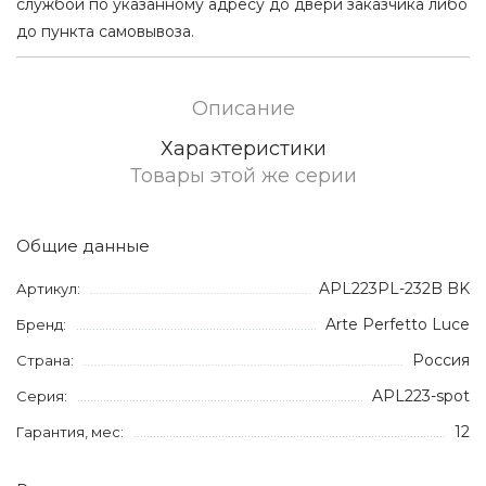
службой по указанному адресу до двери заказчика либо
до пункта самовывоза.
Описание
Характеристики
Товары этой же серии
Общие данные
APL223PL-232B BK
Артикул:
Arte Perfetto Luce
Бренд:
Россия
Страна:
APL223-spot
Серия:
12
Гарантия, мес: