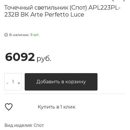
Точечный светильник (Спот) APL223PL-
232B BK Arte Perfetto Luce
В наличии:
9 шт.
6092
руб.
Добавить в корзину
-
+
Купить в 1 клик
Вид изделия:
Спот