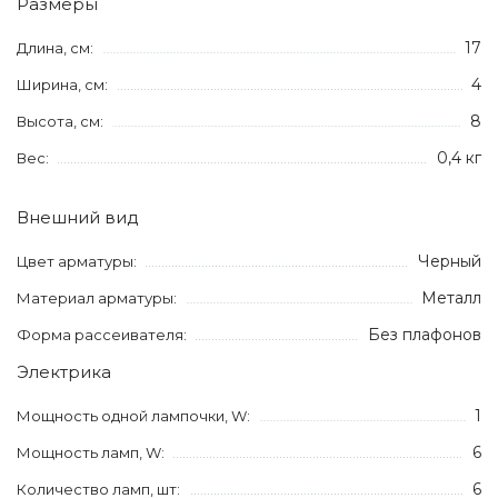
Размеры
17
Длина, см:
4
Ширина, см:
8
Высота, см:
0,4 кг
Вес:
Внешний вид
Черный
Цвет арматуры:
Металл
Материал арматуры:
Без плафонов
Форма рассеивателя:
Электрика
1
Мощность одной лампочки, W:
6
Мощность ламп, W:
6
Количество ламп, шт: