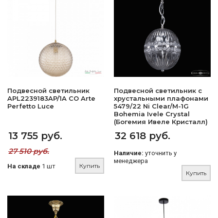
Подвесной светильник
Подвесной светильник с
APL2239183AP/1A CO Arte
хрустальными плафонами
Perfetto Luce
5479/22 Ni Clear/M-1G
Bohemia Ivele Crystal
(Богемия Ивеле Кристалл)
13 755 руб.
32 618 руб.
27 510 руб.
Наличие:
уточнить у
менеджера
Купить
На складе
1 шт
Купить