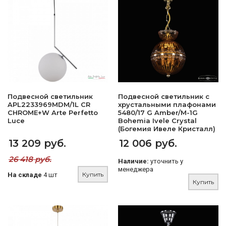
Подвесной светильник
Подвесной светильник с
APL2233969MDM/1L CR
хрустальными плафонами
CHROME+W Arte Perfetto
5480/17 G Amber/M-1G
Luce
Bohemia Ivele Crystal
(Богемия Ивеле Кристалл)
13 209 руб.
12 006 руб.
26 418 руб.
Наличие:
уточнить у
менеджера
Купить
На складе
4 шт
Купить