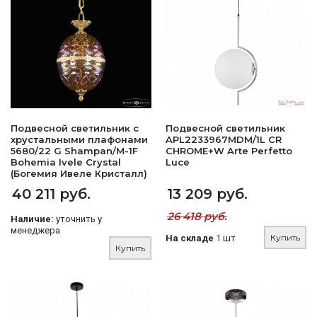
Подвесной светильник с
Подвесной светильник
хрустальными плафонами
APL2233967MDM/1L CR
5680/22 G Shampan/M-1F
CHROME+W Arte Perfetto
Bohemia Ivele Crystal
Luce
(Богемия Ивеле Кристалл)
40 211 руб.
13 209 руб.
26 418 руб.
Наличие:
уточнить у
менеджера
Купить
На складе
1 шт
Купить