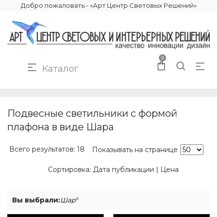
Добро пожаловать - «Арт Центр Световых Решений»
0
Каталог
КАТАЛОГ
ОСВЕЩЕНИЕ
ПОДВЕСНЫЕ СВЕТИЛЬНИКИ
ШАР
Подвесные светильники с формой
плафона в виде Шара
Всего результатов:
18
Показывать на странице
Сортировка:
Дата публикации
|
Цена
x
Вы выбрали:
Шар