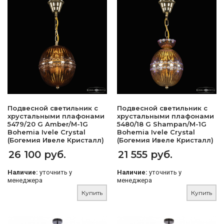
Подвесной светильник с
Подвесной светильник с
хрустальными плафонами
хрустальными плафонами
5479/20 G Amber/M-1G
5480/18 G Shampan/M-1G
Bohemia Ivele Crystal
Bohemia Ivele Crystal
(Богемия Ивеле Кристалл)
(Богемия Ивеле Кристалл)
26 100 руб.
21 555 руб.
Наличие:
уточнить у
Наличие:
уточнить у
менеджера
менеджера
Купить
Купить