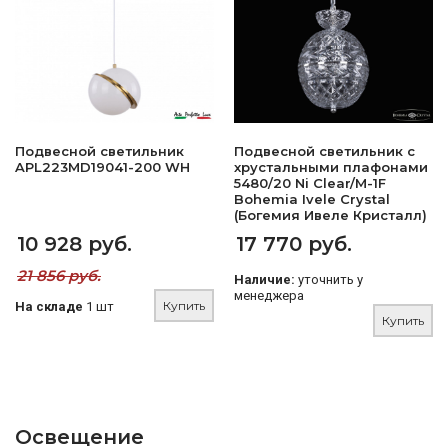
Подвесной светильник
Подвесной светильник с
APL223MD19041-200 WH
хрустальными плафонами
5480/20 Ni Clear/M-1F
Bohemia Ivele Crystal
(Богемия Ивеле Кристалл)
10 928 руб.
17 770 руб.
21 856 руб.
Наличие:
уточнить у
менеджера
Купить
На складе
1 шт
Купить
Освещение