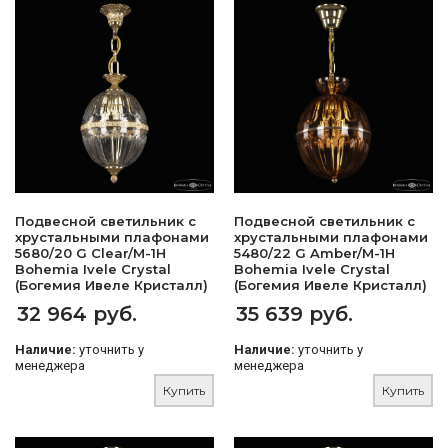
Подвесной светильник с
Подвесной светильник с
хрустальными плафонами
хрустальными плафонами
5680/20 G Clear/M-1H
5480/22 G Amber/M-1H
Bohemia Ivele Crystal
Bohemia Ivele Crystal
(Богемия Ивеле Кристалл)
(Богемия Ивеле Кристалл)
32 964 руб.
35 639 руб.
Наличие:
уточнить у
Наличие:
уточнить у
менеджера
менеджера
Купить
Купить