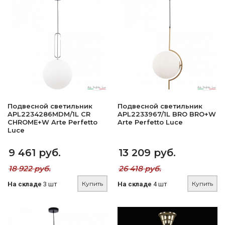
Подвесной светильник
Подвесной светильник
APL2234286MDM/1L CR
APL2233967/1L BRO BRO+W
CHROME+W Arte Perfetto
Arte Perfetto Luce
Luce
9 461 руб.
13 209 руб.
18 922 руб.
26 418 руб.
Купить
Купить
На складе
3 шт
На складе
4 шт