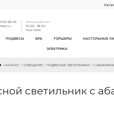
Ката
-002-63-43
Режим работы:
tcsr.ru
10.00 - 18.00
пон-пятн
ПОДВЕСЫ
БРА
ТОРШЕРЫ
НАСТОЛЬНЫЕ Л
ЭЛЕКТРИКА
КАТАЛОГ
ОСВЕЩЕНИЕ
ПОДВЕСНЫЕ СВЕТИЛЬНИКИ
С АБАЖУРАМ
ной светильник с а