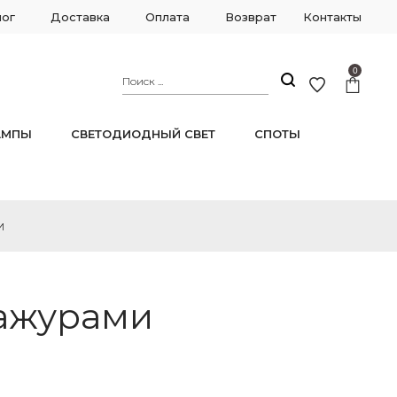
лог
Доставка
Оплата
Возврат
Контакты
0
АМПЫ
СВЕТОДИОДНЫЙ СВЕТ
СПОТЫ
И
бажурами