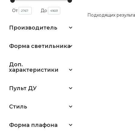
От
До
Подходящих результа
Производитель
Форма светильника
Доп.
характеристики
Пульт ДУ
Стиль
Форма плафона