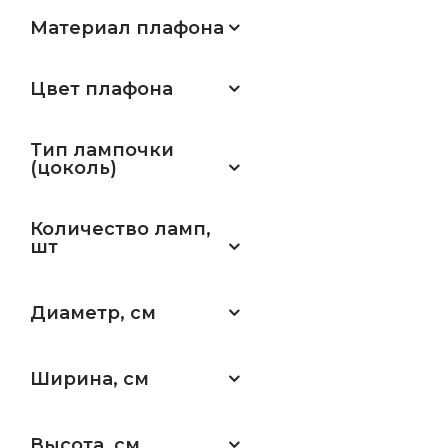
Материал плафона
Цвет плафона
Тип лампочки
(цоколь)
Количество ламп,
шт
Диаметр, см
Ширина, см
Высота, см