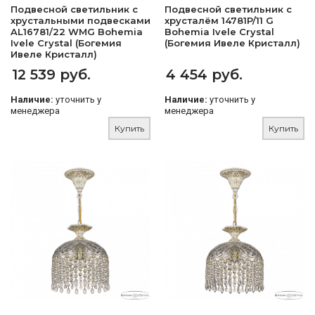
Подвесной светильник с
Подвесной светильник с
хрустальными подвесками
хрусталём 14781P/11 G
AL16781/22 WMG Bohemia
Bohemia Ivele Crystal
Ivele Crystal (Богемия
(Богемия Ивеле Кристалл)
Ивеле Кристалл)
12 539 руб.
4 454 руб.
Наличие:
уточнить у
Наличие:
уточнить у
менеджера
менеджера
Купить
Купить