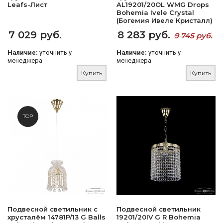
Leafs-Лист
AL19201/20OL WMG Drops
Bohemia Ivele Crystal
(Богемия Ивеле Кристалл)
7 029 руб.
8 283 руб.
9 745 руб.
Наличие:
уточнить у
Наличие:
уточнить у
менеджера
менеджера
Купить
Купить
TOP
Подвесной светильник с
Подвесной светильник
хрусталём 14781P/13 G Balls
19201/20IV G R Bohemia