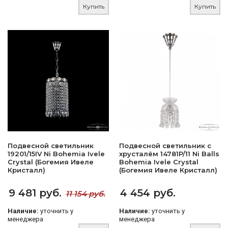
Купить
Купить
Подвесной светильник
Подвесной светильник с
19201/15IV Ni Bohemia Ivele
хрусталём 14781P/11 Ni Balls
Crystal (Богемия Ивеле
Bohemia Ivele Crystal
Кристалл)
(Богемия Ивеле Кристалл)
9 481 руб.
4 454 руб.
11 154 руб.
Наличие:
уточнить у
Наличие:
уточнить у
менеджера
менеджера