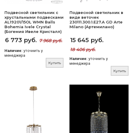
Подвесной светильник с
Подвесной светильник в
хрустальными подвесками
виде веточек
AL19201/15OL WMN Balls
230111.300.1.E27.A GD Arte
Bohemia Ivele Crystal
Milano (Артемилано)
(Богемия Ивеле Кристалл)
6 773 руб.
15 645 руб.
7 968 руб.
18 406 руб.
Наличие:
уточнить у
менеджера
Наличие:
уточнить у
Купить
менеджера
Купить