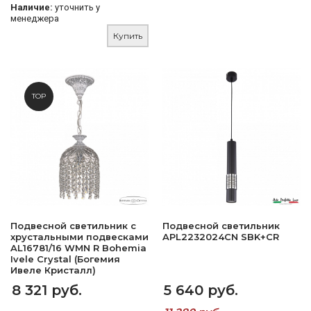
Наличие:
уточнить у
менеджера
Купить
TOP
Подвесной светильник с
Подвесной светильник
хрустальными подвесками
APL2232024CN SBK+CR
AL16781/16 WMN R Bohemia
Ivele Crystal (Богемия
Ивеле Кристалл)
8 321 руб.
5 640 руб.