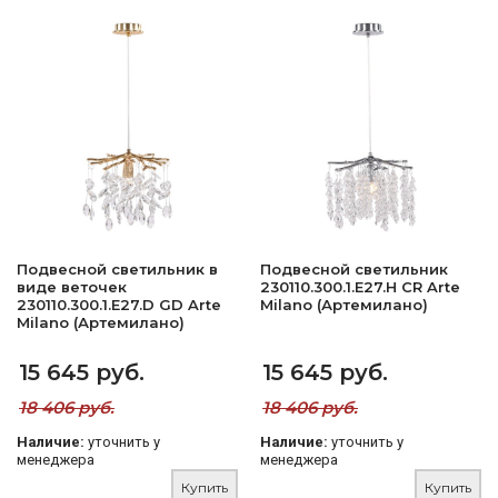
Подвесной светильник в
Подвесной светильник
виде веточек
230110.300.1.E27.H CR Arte
230110.300.1.E27.D GD Arte
Milano (Артемилано)
Milano (Артемилано)
15 645 руб.
15 645 руб.
18 406 руб.
18 406 руб.
Наличие:
уточнить у
Наличие:
уточнить у
менеджера
менеджера
Купить
Купить