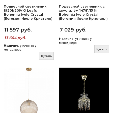
Подвесной светильник
Подвесной светильник с
19201/20IV G Leafs
хрусталём 14781/15 Ni
Bohemia Ivele Crystal
Bohemia Ivele Crystal
(Богемия Ивеле Кристалл)
(Богемия Ивеле Кристалл)
11 597 руб.
7 029 руб.
13 644 руб.
Наличие:
уточнить у
менеджера
Наличие:
уточнить у
Купить
менеджера
Купить