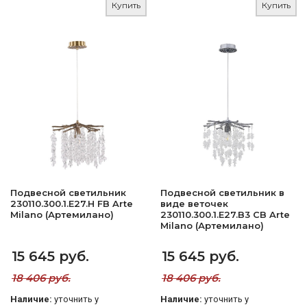
Купить
Купить
Подвесной светильник
Подвесной светильник в
230110.300.1.E27.H FB Arte
виде веточек
Milano (Артемилано)
230110.300.1.E27.B3 CB Arte
Milano (Артемилано)
15 645 руб.
15 645 руб.
18 406 руб.
18 406 руб.
Наличие:
уточнить у
Наличие:
уточнить у