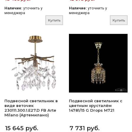
Наличие:
уточнить у
Наличие:
уточнить у
менеджера
менеджера
Купить
Купить
Подвесной светильник в
Подвесной светильник с
виде веточек
цветным хрусталём
230111.300.1.E27.D FB Arte
14781/15 G Drops M721
Milano (Артемилано)
15 645 руб.
7 731 руб.