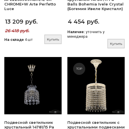
CHROME+W Arte Perfetto
Balls Bohemia Ivele Crystal
Luce
(Богемия Ивеле Кристалл)
13 209 руб.
4 454 руб.
26 418 руб.
Наличие:
уточнить у
менеджера
Купить
На складе
4 шт
Купить
TOP
Подвесной светильник
Подвесной светильник с
хрустальный 14781/15 Pa
хрустальными подвесками