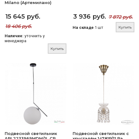
Milano (Артемилано)
15 645 руб.
3 936 руб.
7 872 руб.
18 406 руб.
Купить
На складе
1 шт
Наличие:
уточнить у
менеджера
Купить
Подвесной светильник
Подвесной светильник с
APL2233969MDM/1L CR
хрусталём 14781P/11 Pa