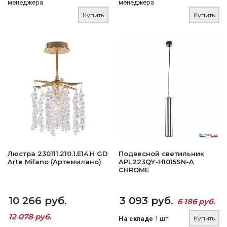
менеджера
менеджера
Купить
Купить
Люстра 230111.210.1.E14.H GD
Подвесной светильник
Arte Milano (Артемилано)
APL223QY-H1015SN-A
CHROME
10 266 руб.
3 093 руб.
6 186 руб.
12 078 руб.
Купить
На складе
1 шт