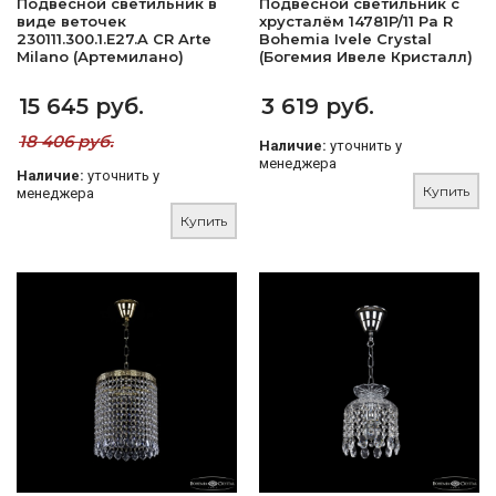
Подвесной светильник в
Подвесной светильник с
виде веточек
хрусталём 14781P/11 Pa R
230111.300.1.E27.A CR Arte
Bohemia Ivele Crystal
Milano (Артемилано)
(Богемия Ивеле Кристалл)
15 645 руб.
3 619 руб.
18 406 руб.
Наличие:
уточнить у
менеджера
Наличие:
уточнить у
Купить
менеджера
Купить