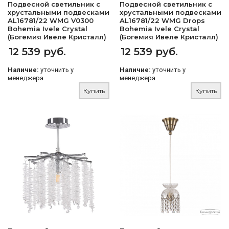
Подвесной светильник с
Подвесной светильник с
хрустальными подвесками
хрустальными подвесками
AL16781/22 WMG V0300
AL16781/22 WMG Drops
Bohemia Ivele Crystal
Bohemia Ivele Crystal
(Богемия Ивеле Кристалл)
(Богемия Ивеле Кристалл)
12 539 руб.
12 539 руб.
Наличие:
уточнить у
Наличие:
уточнить у
менеджера
менеджера
Купить
Купить