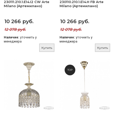
230111.210.1.E14.I2 CW Arte
230110.210.1.E14.H FB Arte
Milano (Артемилано)
Milano (Артемилано)
10 266 руб.
10 266 руб.
12 078 руб.
12 078 руб.
Наличие:
уточнить у
Наличие:
уточнить у
менеджера
менеджера
Купить
Купить
TOP