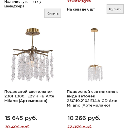
11 280 руб.
Наличие:
уточнить у
менеджера
Купить
На складе
6 шт
Купить
Подвесной светильник
Подвесной светильник в
230111.300.1.E27.H FB Arte
виде веточек
Milano (Артемилано)
230110.210.1.E14.A GD Arte
Milano (Артемилано)
15 645 руб.
10 266 руб.
18 406 руб.
12 078 руб.