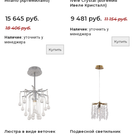
Milano (Артемилано)
Ivele Crystal (Богемия
Ивеле Кристалл)
15 645 руб.
9 481 руб.
11 154 руб.
18 406 руб.
Наличие:
уточнить у
менеджера
Наличие:
уточнить у
Купить
менеджера
Купить
Люстра в виде веточек
Подвесной светильник