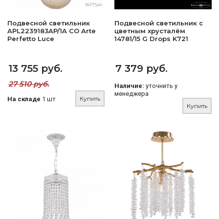
Подвесной светильник
Подвесной светильник с
APL2239183AP/1A CO Arte
цветным хрусталём
Perfetto Luce
14781/15 G Drops K721
13 755 руб.
7 379 руб.
27 510 руб.
Наличие:
уточнить у
менеджера
Купить
На складе
1 шт
Купить