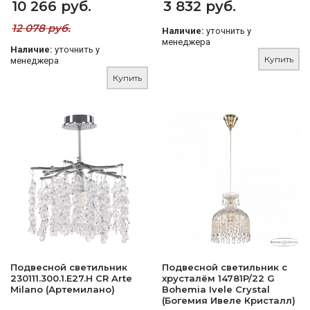
10 266 руб.
3 832 руб.
12 078 руб.
Наличие:
уточнить у
менеджера
Наличие:
уточнить у
Купить
менеджера
Купить
Подвесной светильник
Подвесной светильник с
230111.300.1.E27.H CR Arte
хрусталём 14781P/22 G
Milano (Артемилано)
Bohemia Ivele Crystal
(Богемия Ивеле Кристалл)