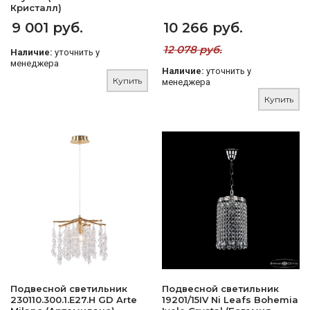
Кристалл)
9 001 руб.
10 266 руб.
12 078 руб.
Наличие:
уточнить у
менеджера
Наличие:
уточнить у
Купить
менеджера
Купить
Подвесной светильник
Подвесной светильник
230110.300.1.E27.H GD Arte
19201/15IV Ni Leafs Bohemia