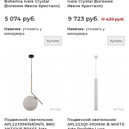
Bohemia Ivele Crystal
Ivele Crystal (Богемия
(Богемия Ивеле Кристалл)
Ивеле Кристалл)
5 074 руб.
9 723 руб.
11 439 руб.
Наличие:
уточнить у
Наличие:
уточнить у
менеджера
менеджера
Купить
Купить
Подвесной светильник
Подвесной светильник
APL2233969MDM/1L BRO
APL223QY-H1016W-B WHITE
ANTIQUE BRASS Arte
Arte Perfetto Luce