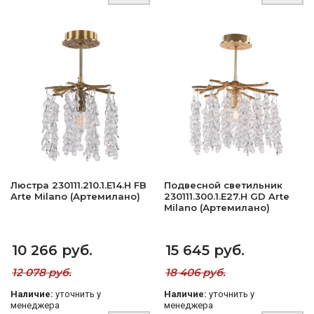
Люстра 230111.210.1.E14.H FB
Подвесной светильник
Arte Milano (Артемилано)
230111.300.1.E27.H GD Arte
Milano (Артемилано)
10 266 руб.
15 645 руб.
12 078 руб.
18 406 руб.
Наличие:
уточнить у
Наличие:
уточнить у
менеджера
менеджера