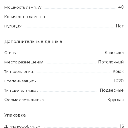
40
Мощность ламп, W:
1
Количество ламп, шт:
Нет
Пульт ДУ:
Дополнительные данные
Классика
Стиль:
Потолочный
Место размещения:
Крюк
Тип крепления:
IP20
Степень защиты:
Подвесные
Тип светильника :
Круглая
Форма светильника:
Упаковка
16
Длина коробки, см: