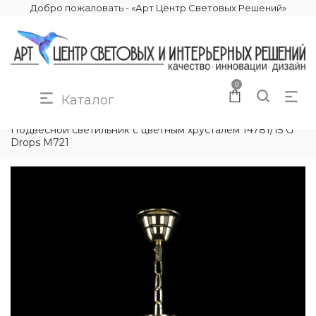
Добро пожаловать - «Арт Центр Световых Решений»
0
Каталог
КАТАЛОГ
ОСВЕЩЕНИЕ
ПОДВЕСНЫЕ СВЕТИЛЬНИКИ
Подвесной светильник с цветным хрусталём 14781/15 G
Drops M721