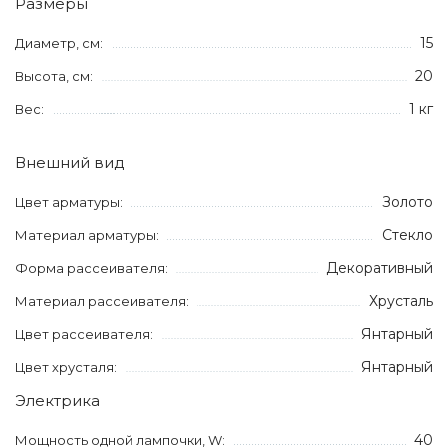
Размеры
15
Диаметр, см:
20
Высота, см:
1 кг
Вес:
Внешний вид
Золото
Цвет арматуры:
Стекло
Материал арматуры:
Декоративный
Форма рассеивателя:
Хрусталь
Материал рассеивателя:
Янтарный
Цвет рассеивателя:
Янтарный
Цвет хрусталя:
Электрика
40
Мощность одной лампочки, W: