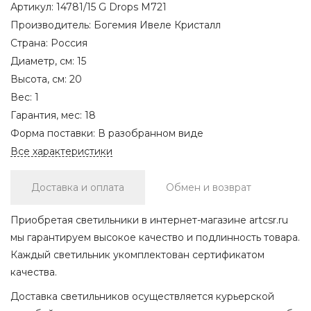
Артикул:
14781/15 G Drops M721
Производитель:
Богемия Ивеле Кристалл
Страна:
Россия
Диаметр, см:
15
Высота, см:
20
Вес:
1
Гарантия, мес:
18
Форма поставки:
В разобранном виде
Все характеристики
Доставка и оплата
Обмен и возврат
Приобретая светильники в интернет-магазине artcsr.ru
мы гарантируем высокое качество и подлинность товара.
Каждый светильник укомплектован сертификатом
качества.
Доставка светильников осуществляется курьерской