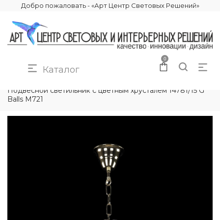
Добро пожаловать - «Арт Центр Световых Решений»
0
Каталог
КАТАЛОГ
ОСВЕЩЕНИЕ
ПОДВЕСНЫЕ СВЕТИЛЬНИКИ
Подвесной светильник с цветным хрусталём 14781/15 G
Balls M721