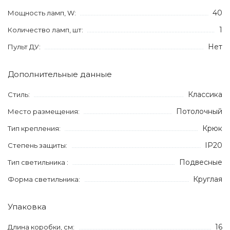
40
Мощность ламп, W:
1
Количество ламп, шт:
Нет
Пульт ДУ:
Дополнительные данные
Классика
Стиль:
Потолочный
Место размещения:
Крюк
Тип крепления:
IP20
Степень защиты:
Подвесные
Тип светильника :
Круглая
Форма светильника:
Упаковка
16
Длина коробки, см: