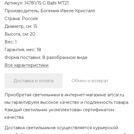
Артикул:
14781/15 G Balls M721
Производитель:
Богемия Ивеле Кристалл
Страна:
Россия
Диаметр, см:
15
Высота, см:
20
Вес:
1
Гарантия, мес:
18
Форма поставки:
В разобранном виде
Все характеристики
Доставка и оплата
Обмен и возврат
Приобретая светильники в интернет-магазине artcsr.ru
мы гарантируем высокое качество и подлинность товара.
Каждый светильник укомплектован сертификатом
качества.
Доставка светильников осуществляется курьерской