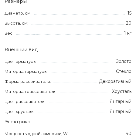
Размеры
15
Диаметр, см:
20
Высота, см:
1 кг
Вес:
Внешний вид
Золото
Цвет арматуры:
Стекло
Материал арматуры:
Декоративный
Форма рассеивателя:
Хрусталь
Материал рассеивателя:
Янтарный
Цвет рассеивателя:
Янтарный
Цвет хрусталя:
Электрика
40
Мощность одной лампочки, W: