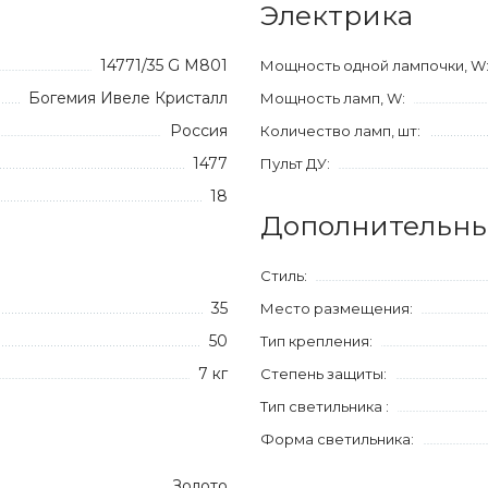
Электрика
14771/35 G M801
Мощность одной лампочки, W
Богемия Ивеле Кристалл
Мощность ламп, W:
Россия
Количество ламп, шт:
1477
Пульт ДУ:
18
Дополнительны
Стиль:
35
Место размещения:
50
Тип крепления:
7 кг
Степень защиты:
Тип светильника :
Форма светильника:
Золото