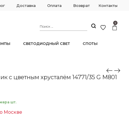
лог
Доставка
Оплата
Возврат
Контакты
0
АМПЫ
СВЕТОДИОДНЫЙ СВЕТ
СПОТЫ
к с цветным хрусталём 14771/35 G M801
жера шт.
по Москве