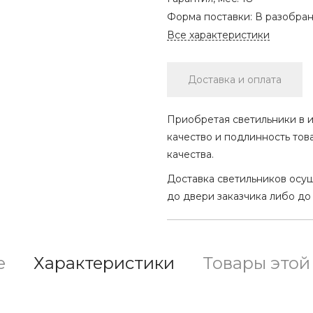
Форма поставки:
В разобра
Все характеристики
Доставка и оплата
Приобретая светильники в и
качество и подлинность тов
качества.
Доставка светильников осу
до двери заказчика либо до
е
Характеристики
Товары этой