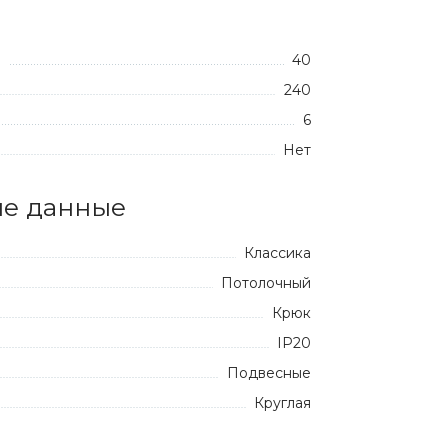
40
:
240
6
Нет
е данные
Классика
Потолочный
Крюк
IP20
Подвесные
Круглая