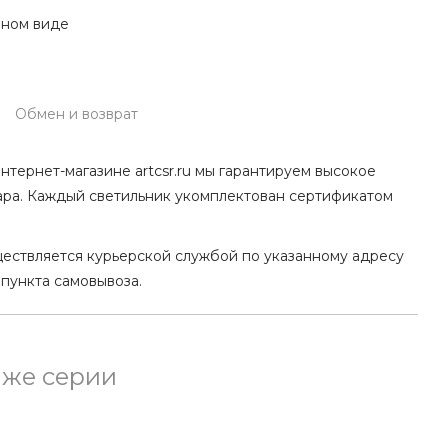
нном виде
Обмен и возврат
нтернет-магазине artcsr.ru мы гарантируем высокое
ара. Каждый светильник укомплектован сертификатом
ществляется курьерской службой по указанному адресу
 пункта самовывоза.
 же серии