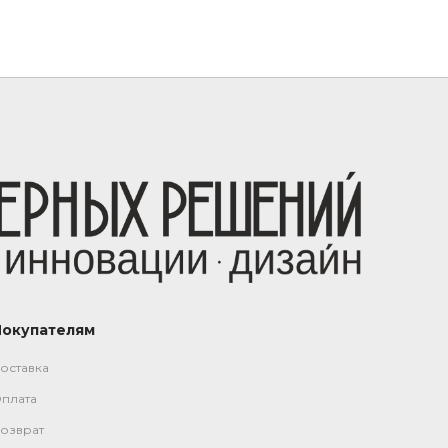
Покупателям
оставка
плата
озврат