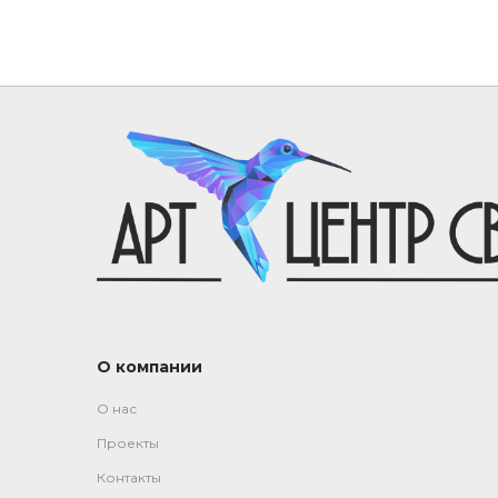
О компании
О нас
Проекты
Контакты