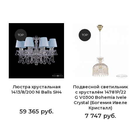
TOP
TOP
Люстра хрустальная
Подвесной светильник
1413/8/200 Ni Balls SH4
с хрусталём 14781P/22
G V0300 Bohemia Ivele
Crystal (Богемия Ивеле
Кристалл)
59 365 руб.
7 747 руб.