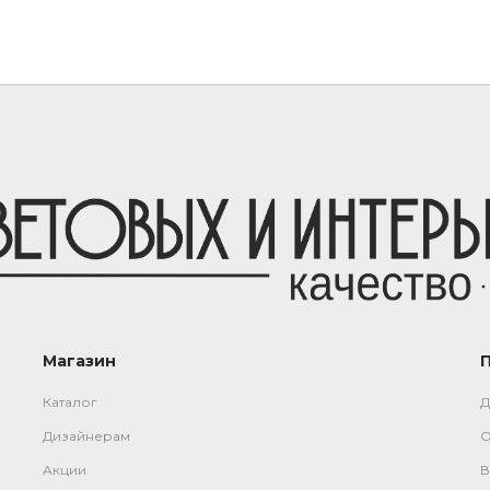
Магазин
Каталог
Д
Дизайнерам
О
Акции
В