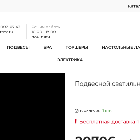
Ката
-002-63-43
Режим работы:
tcsr.ru
10.00 - 18.00
пон-пятн
ПОДВЕСЫ
БРА
ТОРШЕРЫ
НАСТОЛЬНЫЕ Л
ЭЛЕКТРИКА
сной светильник хрустальный 14771/25 G
Подвесной светильн
В наличии:
1 шт.
Бесплатная доставка 