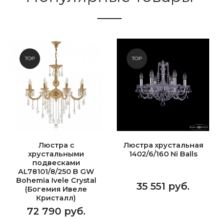
TOP
TOP
Люстра с
Люстра хрустальная
хрустальными
1402/6/160 Ni Balls
подвесками
AL78101/8/250 B GW
Bohemia Ivele Crystal
35 551 руб.
(Богемия Ивеле
Кристалл)
72 790 руб.