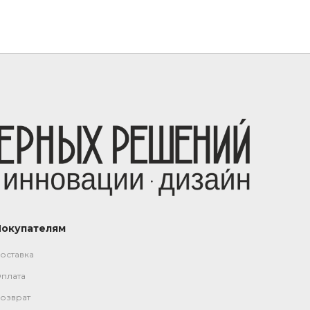
Покупателям
оставка
плата
озврат