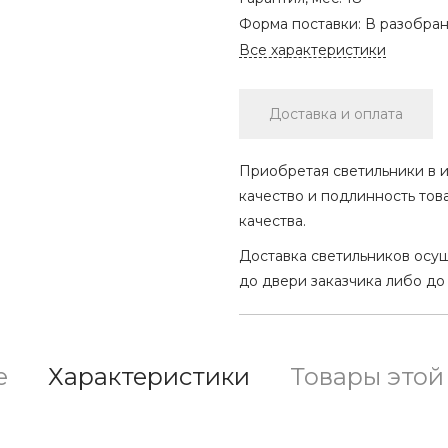
Форма поставки:
В разобра
Все характеристики
Доставка и оплата
Приобретая светильники в и
качество и подлинность тов
качества.
Доставка светильников осу
до двери заказчика либо до
е
Характеристики
Товары этой