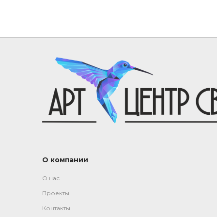
О компании
О нас
Проекты
Контакты