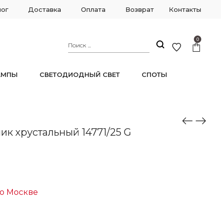
лог
Доставка
Оплата
Возврат
Контакты
0
АМПЫ
СВЕТОДИОДНЫЙ СВЕТ
СПОТЫ
ик хрустальный 14771/25 G
по Москве