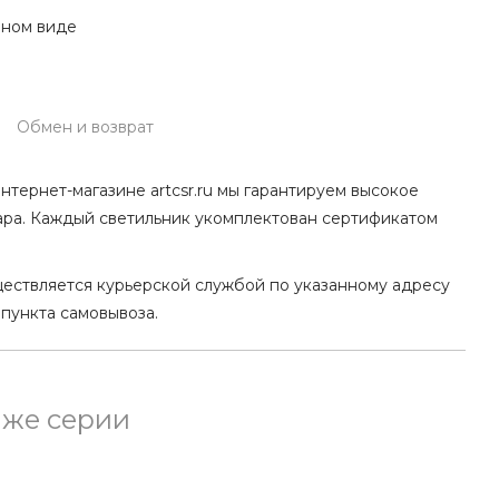
нном виде
Обмен и возврат
нтернет-магазине artcsr.ru мы гарантируем высокое
ара. Каждый светильник укомплектован сертификатом
ществляется курьерской службой по указанному адресу
 пункта самовывоза.
 же серии