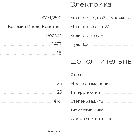
Электрика
14771/25 G
Мощность одной лампочки, W
Богемия Ивеле Кристалл
Мощность ламп, W:
Россия
Количество ламп, шт:
1477
Пульт ДУ:
18
Дополнительны
Стиль:
25
Место размещения:
25
Тип крепления:
4 кг
Степень защиты:
Тип светильника :
Форма светильника:
Золото