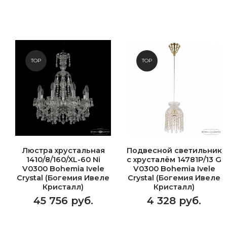
TOP
TOP
Люстра хрустальная
Подвесной светильник
1410/8/160/XL-60 Ni
с хрусталём 14781P/13 G
V0300 Bohemia Ivele
V0300 Bohemia Ivele
Crystal (Богемия Ивеле
Crystal (Богемия Ивеле
Кристалл)
Кристалл)
45 756 руб.
4 328 руб.