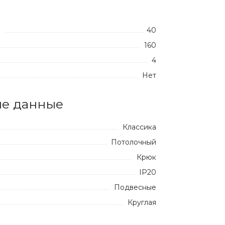
40
:
160
4
Нет
е данные
Классика
Потолочный
Крюк
IP20
Подвесные
Круглая