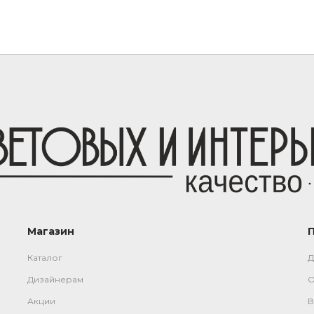
Магазин
Каталог
Д
Дизайнерам
О
Акции
В