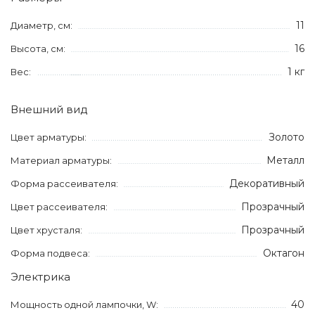
11
Диаметр, см:
16
Высота, см:
1 кг
Вес:
Внешний вид
Золото
Цвет арматуры:
Металл
Материал арматуры:
Декоративный
Форма рассеивателя:
Прозрачный
Цвет рассеивателя:
Прозрачный
Цвет хрусталя:
Октагон
Форма подвеса:
Электрика
40
Мощность одной лампочки, W: