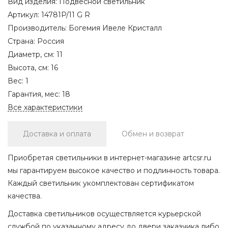
Вид изделия:
Подвесной светильник
Артикул:
14781P/11 G R
Производитель:
Богемия Ивеле Кристалл
Страна:
Россия
Диаметр, см:
11
Высота, см:
16
Вес:
1
Гарантия, мес:
18
Все характеристики
Доставка и оплата
Обмен и возврат
Приобретая светильники в интернет-магазине artcsr.ru
мы гарантируем высокое качество и подлинность товара.
Каждый светильник укомплектован сертификатом
качества.
Доставка светильников осуществляется курьерской
службой по указанному адресу до двери заказчика либо