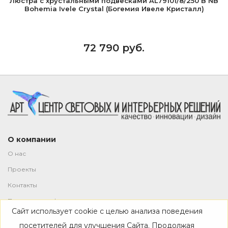
Люстра с хрустальными подвесками AL79101/8/250 B NB
Bohemia Ivele Crystal (Богемия Ивеле Кристалл)
72 790 руб.
О компании
О нас
Проекты
Контакты
Политика конфиденциальности
Сайт использует cookie с целью анализа поведения
Магазин
посетителей для улучшения Сайта. Продолжая