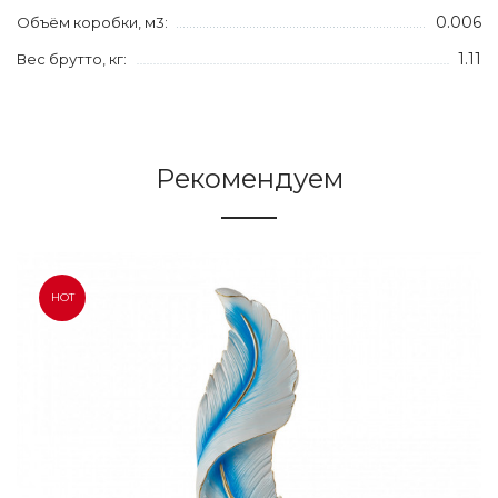
0.006
Объём коробки, м3:
1.11
Вес брутто, кг:
Рекомендуем
HOT