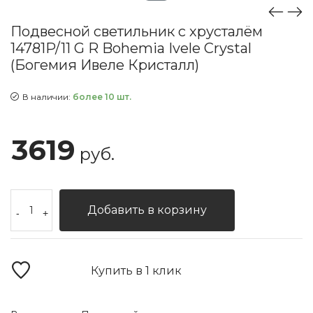
Подвесной светильник с хрусталём
14781P/11 G R Bohemia Ivele Crystal
(Богемия Ивеле Кристалл)
В наличии:
более 10 шт.
3619
руб.
Добавить в корзину
-
+
Купить в 1 клик