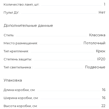
1
Количество ламп, шт:
Нет
Пульт ДУ:
Дополнительные данные
Классика
Стиль:
Потолочный
Место размещения:
Крюк
Тип крепления:
IP20
Степень защиты:
Подвесные
Тип светильника :
Упаковка
16
Длина коробки, см:
16
Ширина коробки, см:
22
Высота коробки, см: