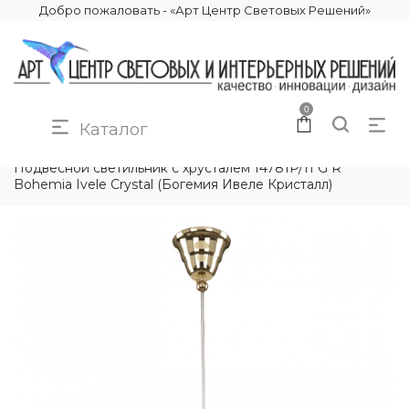
Добро пожаловать - «Арт Центр Световых Решений»
0
Каталог
КАТАЛОГ
ОСВЕЩЕНИЕ
ПОДВЕСНЫЕ СВЕТИЛЬНИКИ
Подвесной светильник с хрусталём 14781P/11 G R
Bohemia Ivele Crystal (Богемия Ивеле Кристалл)