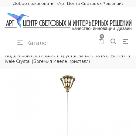
Добро пожаловать - «Арт Центр Световых Решений»
0
Каталог
КАТАЛОГ
ОСВЕЩЕНИЕ
ПОДВЕСНЫЕ СВЕТИЛЬНИКИ
Подвесной светильник с хрусталём 14771P/16 G Bohemia
Ivele Crystal (Богемия Ивеле Кристалл)