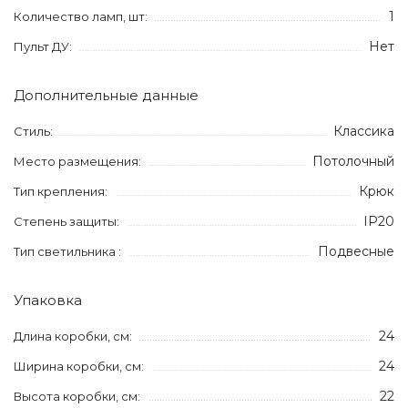
1
Количество ламп, шт:
Нет
Пульт ДУ:
Дополнительные данные
Классика
Стиль:
Потолочный
Место размещения:
Крюк
Тип крепления:
IP20
Степень защиты:
Подвесные
Тип светильника :
Упаковка
24
Длина коробки, см:
24
Ширина коробки, см:
22
Высота коробки, см: