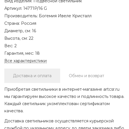
Вид изделия:
Подвесной светильник
Артикул:
14771P/16 G
Производитель:
Богемия Ивеле Кристалл
Страна:
Россия
Диаметр, см:
16
Высота, см:
22
Вес:
2
Гарантия, мес:
18
Все характеристики
Доставка и оплата
Обмен и возврат
Приобретая светильники в интернет-магазине artcsr.ru
мы гарантируем высокое качество и подлинность товара.
Каждый светильник укомплектован сертификатом
качества.
Доставка светильников осуществляется курьерской
службой по указанному адресу до двери заказчика либо