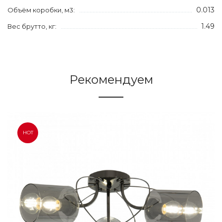
0.013
Объём коробки, м3:
1.49
Вес брутто, кг:
Рекомендуем
HOT