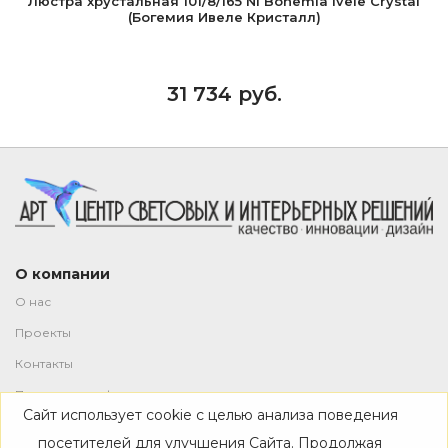
Люстра хрустальная 101/8/165 Ni Bohemia Ivele Crystal
(Богемия Ивеле Кристалл)
31 734 руб.
О компании
О нас
Проекты
Контакты
Политика конфиденциальности
Сайт использует cookie с целью анализа поведения
Магазин
посетителей для улучшения Сайта. Продолжая