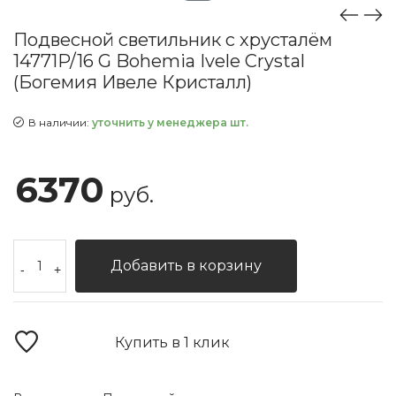
Подвесной светильник с хрусталём
14771P/16 G Bohemia Ivele Crystal
(Богемия Ивеле Кристалл)
В наличии:
уточнить у менеджера шт.
6370
руб.
Добавить в корзину
-
+
Купить в 1 клик