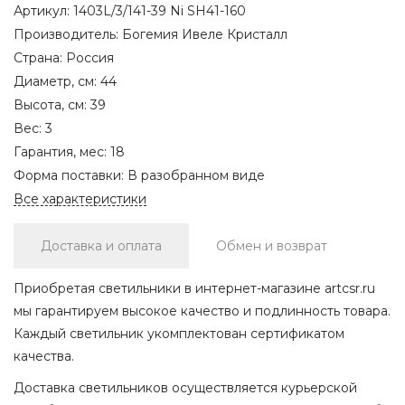
Артикул:
1403L/3/141-39 Ni SH41-160
Производитель:
Богемия Ивеле Кристалл
Страна:
Россия
Диаметр, см:
44
Высота, см:
39
Вес:
3
Гарантия, мес:
18
Форма поставки:
В разобранном виде
Все характеристики
Доставка и оплата
Обмен и возврат
Приобретая светильники в интернет-магазине artcsr.ru
мы гарантируем высокое качество и подлинность товара.
Каждый светильник укомплектован сертификатом
качества.
Доставка светильников осуществляется курьерской