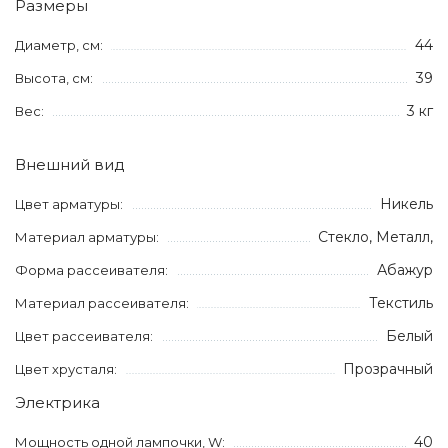
Размеры
44
Диаметр, см:
39
Высота, см:
3 кг
Вес:
Внешний вид
Никель
Цвет арматуры:
Стекло, Металл,
Материал арматуры:
Абажур
Форма рассеивателя:
Текстиль
Материал рассеивателя:
Белый
Цвет рассеивателя:
Прозрачный
Цвет хрусталя:
Электрика
40
Мощность одной лампочки, W: