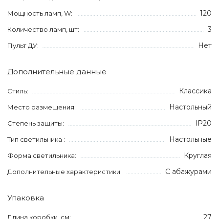
120
Мощность ламп, W:
3
Количество ламп, шт:
Нет
Пульт ДУ:
Дополнительные данные
Классика
Стиль:
Настольный
Место размещения:
IP20
Степень защиты:
Настольные
Тип светильника :
Круглая
Форма светильника:
С абажурами
Дополнительные характеристики:
Упаковка
27
Длина коробки, см: