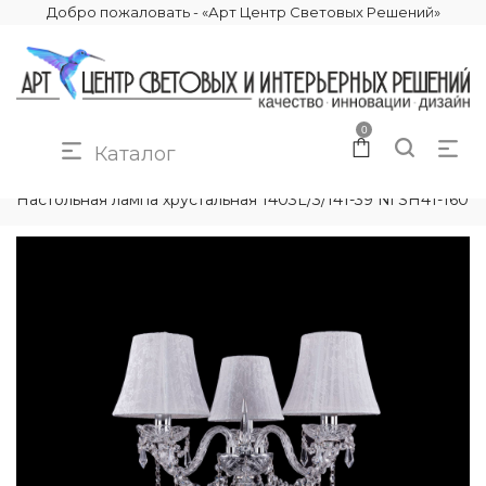
Добро пожаловать - «Арт Центр Световых Решений»
0
Каталог
КАТАЛОГ
ОСВЕЩЕНИЕ
НАСТОЛЬНЫЕ ЛАМПЫ
Настольная лампа хрустальная 1403L/3/141-39 Ni SH41-160