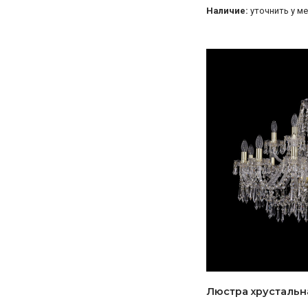
Наличие:
уточнить у м
Люстра хрустальна