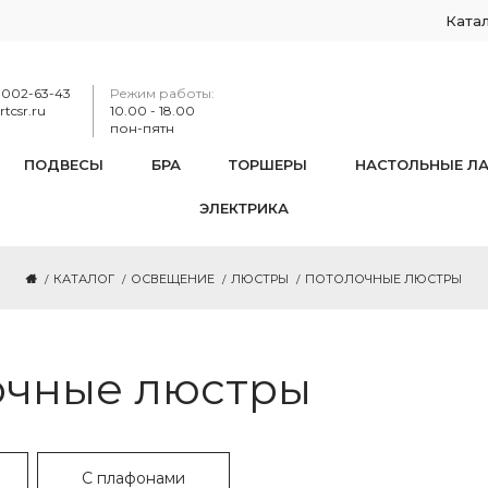
Ката
-002-63-43
Режим работы:
tcsr.ru
10.00 - 18.00
пон-пятн
ПОДВЕСЫ
БРА
ТОРШЕРЫ
НАСТОЛЬНЫЕ Л
ЭЛЕКТРИКА
КАТАЛОГ
ОСВЕЩЕНИЕ
ЛЮСТРЫ
ПОТОЛОЧНЫЕ ЛЮСТРЫ
очные люстры
С плафонами