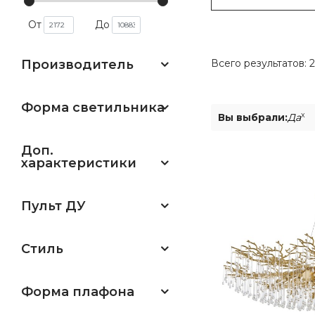
От
До
Производитель
Всего результатов:
2
Форма светильника
x
Вы выбрали:
Да
Доп.
характеристики
Пульт ДУ
Стиль
Форма плафона