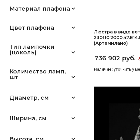
Материал плафона
Цвет плафона
Люстра в виде ве
230110.2000.47.E14.
(Артемилано)
Тип лампочки
(цоколь)
736 902 руб.
Наличие:
уточнить у м
Количество ламп,
шт
Диаметр, см
Ширина, см
Высота, см