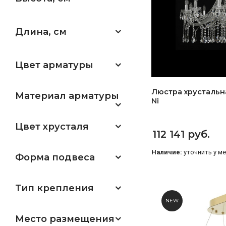
Длина, см
Цвет арматуры
Люстра хрустальна
Материал арматуры
Ni
Цвет хрусталя
112 141 руб.
Наличие:
уточнить у м
Форма подвеса
Тип крепления
NEW
Место размещения