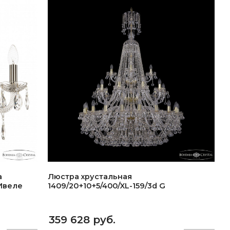
a
Люстра хрустальная
 Ивеле
1409/20+10+5/400/XL-159/3d G
359 628 руб.