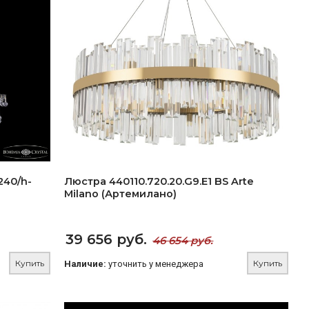
240/h-
Люстра 440110.720.20.G9.E1 BS Arte
Milano (Артемилано)
39 656 руб.
46 654 руб.
Купить
Купить
Наличие:
уточнить у менеджера