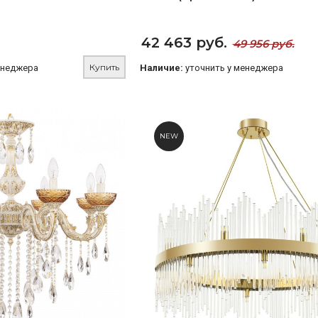
42 463 руб.
49 956 руб.
Купить
енеджера
Наличие:
уточнить у менеджера
NEW