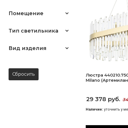
Помещение
Тип светильника
Вид изделия
Сбросить
Люстра 440210.750.
Milano (Артемилан
29 378 руб.
34
Наличие:
уточнить у м