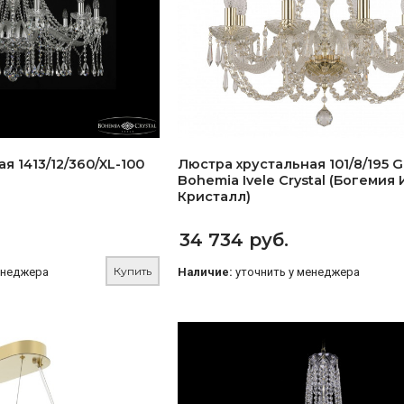
я 1413/12/360/XL-100
Люстра хрустальная 101/8/195 G
Bohemia Ivele Crystal (Богемия
Кристалл)
34 734 руб.
Купить
енеджера
Наличие:
уточнить у менеджера