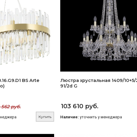
16.G9.D1 BS Arte
Люстра хрустальная 1409/10+5/
о)
91/2d G
103 610 руб.
 562 руб.
Купить
енеджера
Наличие:
уточнить у менеджера