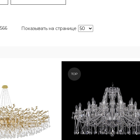
566
Показывать на странице
TOP