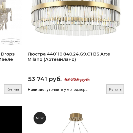
 Drops
Люстра 440110.840.24.G9.C1 BS Arte
 Ивеле
Milano (Артемилано)
53 741 руб.
63 225 руб.
Купить
Купить
Наличие:
уточнить у менеджера
NEW