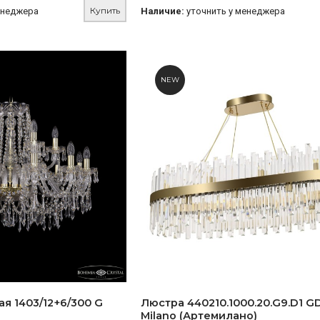
Купить
енеджера
Наличие:
уточнить у менеджера
NEW
я 1403/12+6/300 G
Люстра 440210.1000.20.G9.D1 GD
Milano (Артемилано)