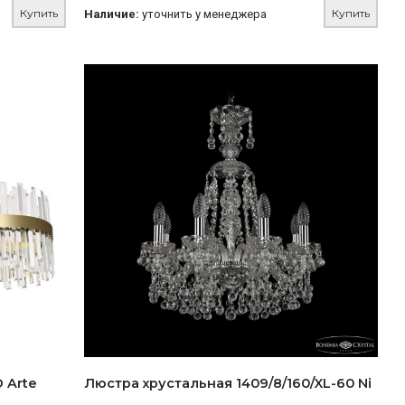
Купить
Купить
Наличие:
уточнить у менеджера
 Arte
Люстра хрустальная 1409/8/160/XL-60 Ni