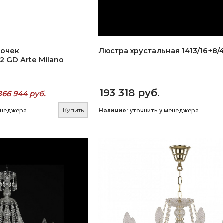
точек
Люстра хрустальная 1413/16+8/4
I2 GD Arte Milano
193 318 руб.
866 944 руб.
Купить
енеджера
Наличие:
уточнить у менеджера