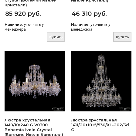
Crystal (Богемия Ивеле
Ивеле Кристалл)
Кристалл)
85 920 руб.
46 310 руб.
Наличие:
уточнить у
Наличие:
уточнить у
менеджера
менеджера
Купить
Купить
Люстра хрустальная
Люстра хрустальная
1410/10/240 G V0300
1411/20+10+5/530/XL-202/3d
Bohemia Ivele Crystal
G
(Богемия Ивеле Кристалл)