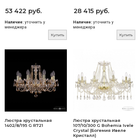
53 422 руб.
28 415 руб.
Наличие:
уточнить у
Наличие:
уточнить у
менеджера
менеджера
Купить
Купить
Люстра хрустальная
Люстра хрустальная
1402/8/195 G R721
107/10/300 G Bohemia Ivele
Crystal (Богемия Ивеле
Кристалл)