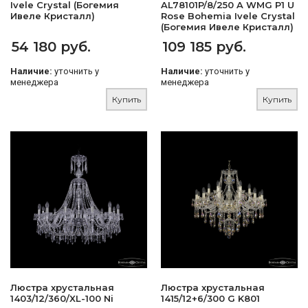
Ivele Crystal (Богемия
AL78101P/8/250 A WMG P1 U
Ивеле Кристалл)
Rose Bohemia Ivele Crystal
(Богемия Ивеле Кристалл)
54 180 руб.
109 185 руб.
Наличие:
уточнить у
Наличие:
уточнить у
менеджера
менеджера
Купить
Купить
Люстра хрустальная
Люстра хрустальная
1403/12/360/XL-100 Ni
1415/12+6/300 G K801