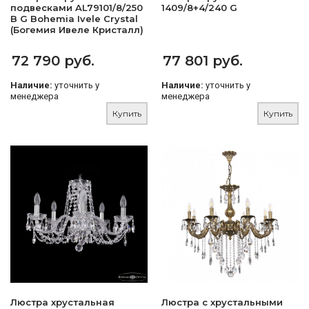
подвесками AL79101/8/250
1409/8+4/240 G
B G Bohemia Ivele Crystal
(Богемия Ивеле Кристалл)
72 790 руб.
77 801 руб.
Наличие:
уточнить у
Наличие:
уточнить у
менеджера
менеджера
Купить
Купить
Люстра хрустальная
Люстра с хрустальными