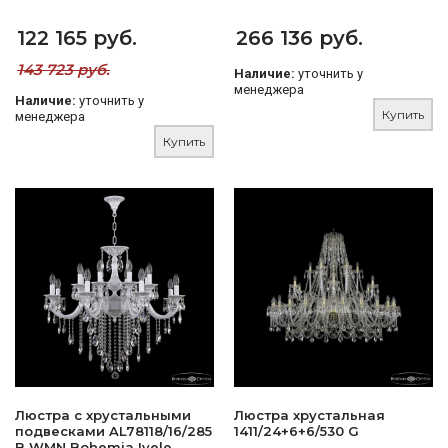
122 165 руб.
266 136 руб.
143 723 руб.
Наличие:
уточнить у
менеджера
Наличие:
уточнить у
Купить
менеджера
Купить
Люстра с хрустальными
Люстра хрустальная
подвесками AL78118/16/285
1411/24+6+6/530 G
B WMN Bohemia Ivele