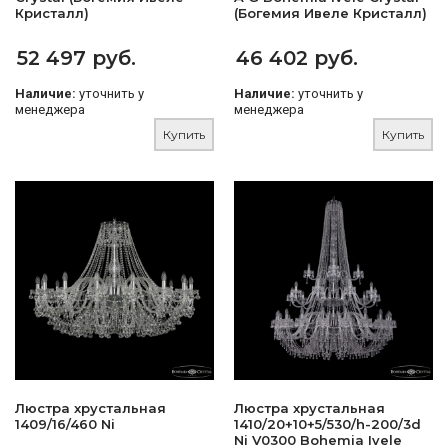
Кристалл)
(Богемия Ивеле Кристалл)
52 497 руб.
46 402 руб.
Наличие:
уточнить у
Наличие:
уточнить у
менеджера
менеджера
Купить
Купить
Люстра хрустальная
Люстра хрустальная
1409/16/460 Ni
1410/20+10+5/530/h-200/3d
Ni V0300 Bohemia Ivele