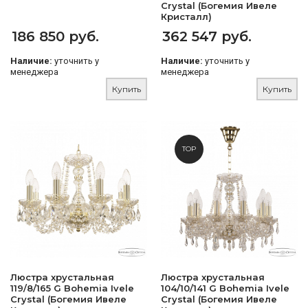
Crystal (Богемия Ивеле
Кристалл)
186 850 руб.
362 547 руб.
Наличие:
уточнить у
Наличие:
уточнить у
менеджера
менеджера
Купить
Купить
TOP
Люстра хрустальная
Люстра хрустальная
119/8/165 G Bohemia Ivele
104/10/141 G Bohemia Ivele
Crystal (Богемия Ивеле
Crystal (Богемия Ивеле