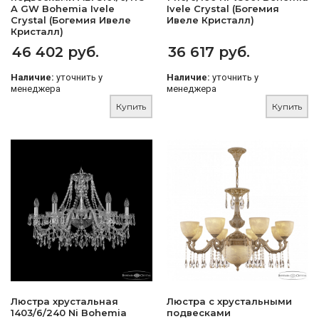
A GW Bohemia Ivele
Ivele Crystal (Богемия
Crystal (Богемия Ивеле
Ивеле Кристалл)
Кристалл)
46 402 руб.
36 617 руб.
Наличие:
уточнить у
Наличие:
уточнить у
менеджера
менеджера
Купить
Купить
Люстра хрустальная
Люстра с хрустальными
1403/6/240 Ni Bohemia
подвесками