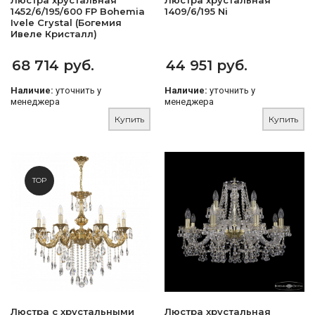
Люстра хрустальная
Люстра хрустальная
1452/6/195/600 FP Bohemia
1409/6/195 Ni
Ivele Crystal (Богемия
Ивеле Кристалл)
68 714 руб.
44 951 руб.
Наличие:
уточнить у
Наличие:
уточнить у
менеджера
менеджера
Купить
Купить
TOP
Люстра с хрустальными
Люстра хрустальная