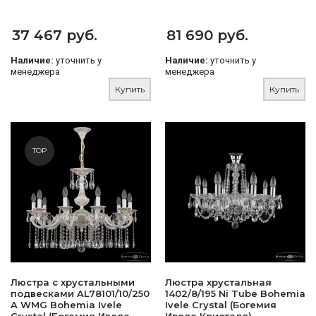
37 467 руб.
81 690 руб.
Наличие:
уточнить у
Наличие:
уточнить у
менеджера
менеджера
Купить
Купить
TOP
Люстра с хрустальными
Люстра хрустальная
подвесками AL78101/10/250
1402/8/195 Ni Tube Bohemia
A WMG Bohemia Ivele
Ivele Crystal (Богемия