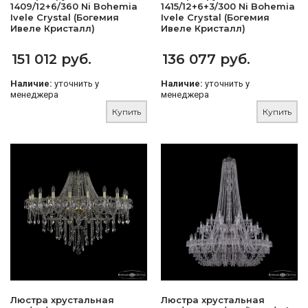
1409/12+6/360 Ni Bohemia
1415/12+6+3/300 Ni Bohemia
Ivele Crystal (Богемия
Ivele Crystal (Богемия
Ивеле Кристалл)
Ивеле Кристалл)
151 012 руб.
136 077 руб.
Наличие:
уточнить у
Наличие:
уточнить у
менеджера
менеджера
Купить
Купить
Люстра хрустальная
Люстра хрустальная