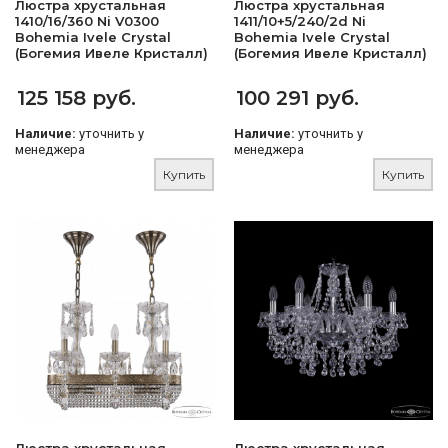
Люстра хрустальная
Люстра хрустальная
1410/16/360 Ni V0300
1411/10+5/240/2d Ni
Bohemia Ivele Crystal
Bohemia Ivele Crystal
(Богемия Ивеле Кристалл)
(Богемия Ивеле Кристалл)
125 158 руб.
100 291 руб.
Наличие:
уточнить у
Наличие:
уточнить у
менеджера
менеджера
Купить
Купить