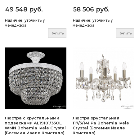
49 548 руб.
58 506 руб.
Наличие:
уточнить у
Наличие:
уточнить у
менеджера
менеджера
Купить
Купить
Люстра с хрустальными
Люстра хрустальная
подвесками AL19101/35OL
117/5/141 Pa Bohemia Ivele
WMN Bohemia Ivele Crystal
Crystal (Богемия Ивеле
(Богемия Ивеле Кристалл)
Кристалл)