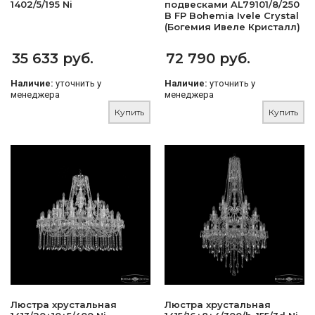
1402/5/195 Ni
подвесками AL79101/8/250
B FP Bohemia Ivele Crystal
(Богемия Ивеле Кристалл)
35 633 руб.
72 790 руб.
Наличие:
уточнить у
Наличие:
уточнить у
менеджера
менеджера
Купить
Купить
Люстра хрустальная
Люстра хрустальная