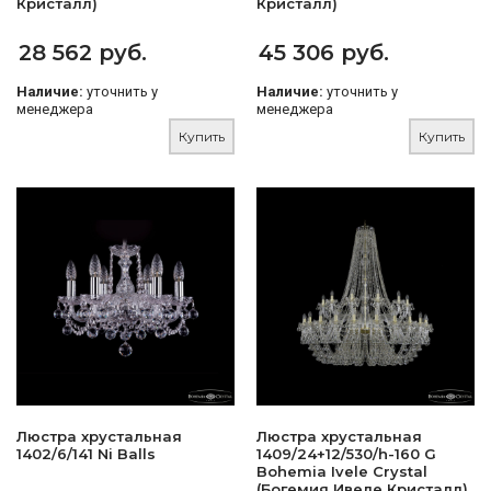
Кристалл)
Кристалл)
28 562 руб.
45 306 руб.
Наличие:
уточнить у
Наличие:
уточнить у
менеджера
менеджера
Купить
Купить
Люстра хрустальная
Люстра хрустальная
1402/6/141 Ni Balls
1409/24+12/530/h-160 G
Bohemia Ivele Crystal
(Богемия Ивеле Кристалл)