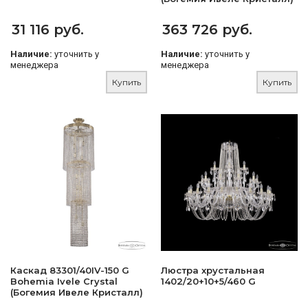
31 116 руб.
363 726 руб.
Наличие:
уточнить у
Наличие:
уточнить у
менеджера
менеджера
Купить
Купить
Каскад 83301/40IV-150 G
Люстра хрустальная
Bohemia Ivele Crystal
1402/20+10+5/460 G
(Богемия Ивеле Кристалл)