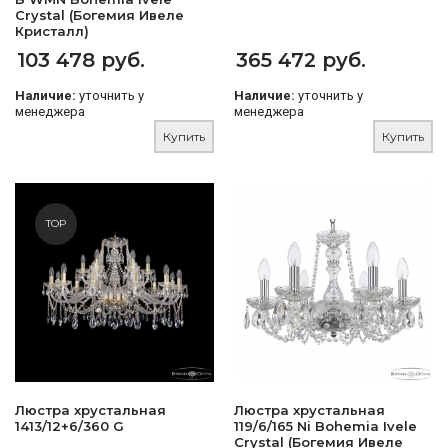
Crystal (Богемия Ивеле
Кристалл)
103 478 руб.
365 472 руб.
Наличие:
уточнить у
Наличие:
уточнить у
менеджера
менеджера
Купить
Купить
TOP
Люстра хрустальная
Люстра хрустальная
1413/12+6/360 G
119/6/165 Ni Bohemia Ivele
Crystal (Богемия Ивеле