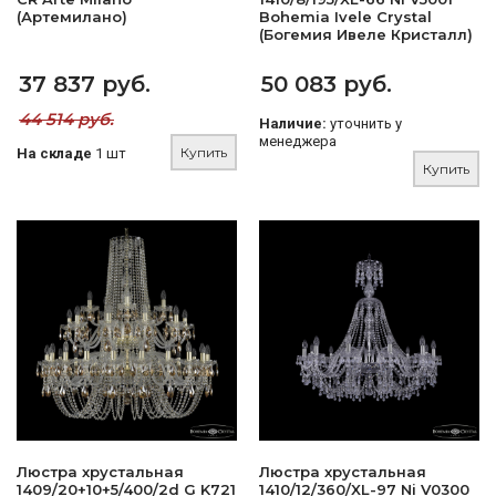
(Артемилано)
Bohemia Ivele Crystal
(Богемия Ивеле Кристалл)
37 837 руб.
50 083 руб.
44 514 руб.
Наличие:
уточнить у
менеджера
Купить
На складе
1 шт
Купить
Люстра хрустальная
Люстра хрустальная
1409/20+10+5/400/2d G K721
1410/12/360/XL-97 Ni V0300