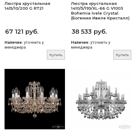
Люстра хрустальная
Люстра хрустальная
1415/10/200 G R721
1410/5/195/XL-66 G V1003
Bohemia Ivele Crystal
(Богемия Ивеле Кристалл)
67 121 руб.
38 533 руб.
Наличие:
уточнить у
Наличие:
уточнить у
менеджера
менеджера
Купить
Купить