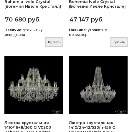
Bohemia Ivele Crystal
Bohemia Ivele Crystal
(Богемия Ивеле Кристалл)
(Богемия Ивеле Кристалл)
70 680 руб.
47 147 руб.
Наличие:
уточнить у
Наличие:
уточнить у
менеджера
менеджера
Купить
Купить
Люстра хрустальная
Люстра хрустальная
1410/16+8/360 G V0300
1410/24+12/530/h-156 G