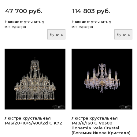
47 700 руб.
114 803 руб.
Наличие:
уточнить у
Наличие:
уточнить у
менеджера
менеджера
Купить
Купить
Люстра хрустальная
Люстра хрустальная
1413/20+10+5/400/2d G K721
1410/6/160 G V0300
Bohemia Ivele Crystal
(Богемия Ивеле Кристалл)