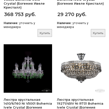
Crystal (Богемия Ивеле
(Богемия Ивеле Кристалл)
Кристалл)
368 753 руб.
29 270 руб.
Наличие:
уточнить у
Наличие:
уточнить у
менеджера
менеджера
Купить
Купить
Люстра хрустальная
Люстра хрустальная
1410/6/160 Ni V5001 Bohemia
19271/45IV Ni R731 Bohemia
Ivele Crystal (Богемия
Ivele Crystal (Богемия