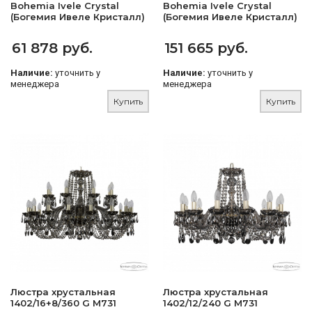
Bohemia Ivele Crystal
Bohemia Ivele Crystal
(Богемия Ивеле Кристалл)
(Богемия Ивеле Кристалл)
61 878 руб.
151 665 руб.
Наличие:
уточнить у
Наличие:
уточнить у
менеджера
менеджера
Купить
Купить
Люстра хрустальная
Люстра хрустальная
1402/16+8/360 G M731
1402/12/240 G M731