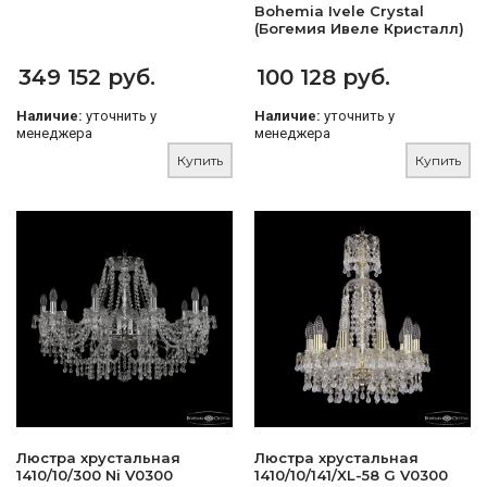
Bohemia Ivele Crystal
(Богемия Ивеле Кристалл)
349 152 руб.
100 128 руб.
Наличие:
уточнить у
Наличие:
уточнить у
менеджера
менеджера
Купить
Купить
Люстра хрустальная
Люстра хрустальная
1410/10/300 Ni V0300
1410/10/141/XL-58 G V0300