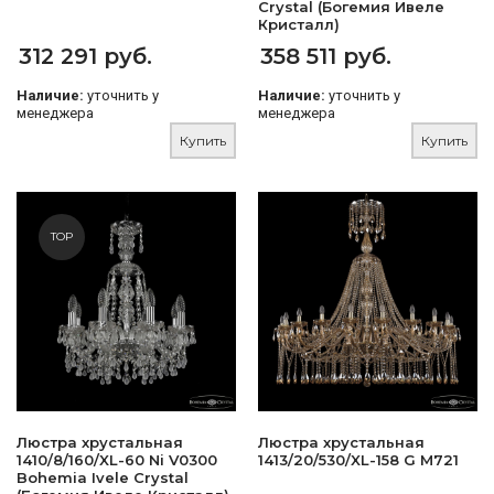
Crystal (Богемия Ивеле
Кристалл)
312 291 руб.
358 511 руб.
Наличие:
уточнить у
Наличие:
уточнить у
менеджера
менеджера
Купить
Купить
TOP
Люстра хрустальная
Люстра хрустальная
1410/8/160/XL-60 Ni V0300
1413/20/530/XL-158 G M721
Bohemia Ivele Crystal