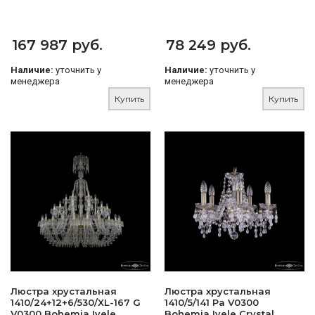
167 987 руб.
78 249 руб.
Наличие:
уточнить у
Наличие:
уточнить у
менеджера
менеджера
Купить
Купить
Люстра хрустальная
Люстра хрустальная
1410/24+12+6/530/XL-167 G
1410/5/141 Pa V0300
V0300 Bohemia Ivele
Bohemia Ivele Crystal