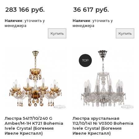
283 166 руб.
36 617 руб.
Наличие:
уточнить у
Наличие:
уточнить у
менеджера
менеджера
Купить
Купить
TOP
Люстра 5417/10/240 G
Люстра хрустальная
Amber/M-1H K721 Bohemia
112/10/141 Ni V0300 Bohemia
Ivele Crystal (Богемия
Ivele Crystal (Богемия
Ивеле Кристалл)
Ивеле Кристалл)