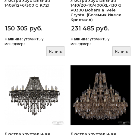
Люстра хрустальная
Люстра хрустальная
1403/12+6/300 G K721
1410/20+10/400/XL-130 G
V0300 Bohemia Ivele
Crystal (Богемия Ивеле
Кристалл)
150 305 руб.
231 485 руб.
Наличие:
уточнить у
Наличие:
уточнить у
менеджера
менеджера
Купить
Купить
Люстра хрустальная
Люстра хрустальная