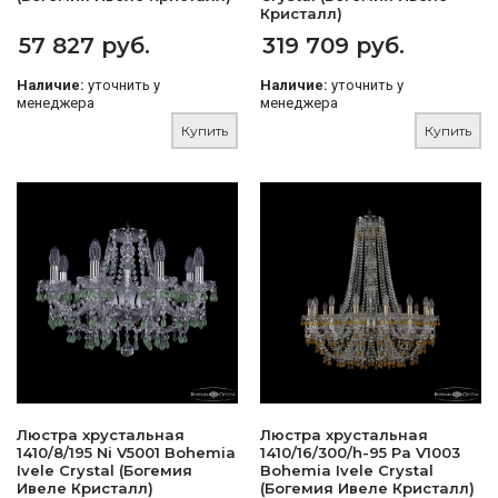
Кристалл)
57 827 руб.
319 709 руб.
Наличие:
уточнить у
Наличие:
уточнить у
менеджера
менеджера
Купить
Купить
Люстра хрустальная
Люстра хрустальная
1410/8/195 Ni V5001 Bohemia
1410/16/300/h-95 Pa V1003
Ivele Crystal (Богемия
Bohemia Ivele Crystal
Ивеле Кристалл)
(Богемия Ивеле Кристалл)