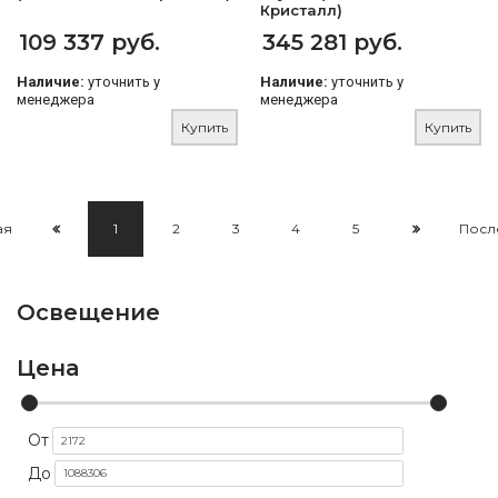
Кристалл)
109 337 руб.
345 281 руб.
Наличие:
уточнить у
Наличие:
уточнить у
менеджера
менеджера
Купить
Купить
ая
1
2
3
4
5
Посл
Освещение
Цена
От
До