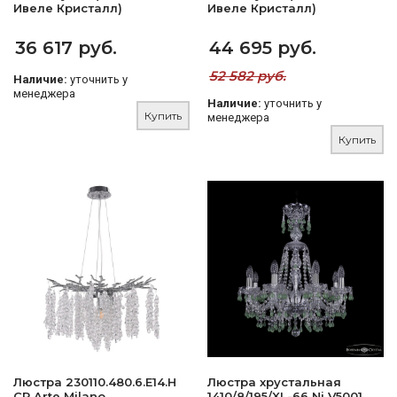
Ивеле Кристалл)
Ивеле Кристалл)
36 617 руб.
44 695 руб.
52 582 руб.
Наличие:
уточнить у
менеджера
Наличие:
уточнить у
Купить
менеджера
Купить
Люстра 230110.480.6.E14.H
Люстра хрустальная
CR Arte Milano
1410/8/195/XL-66 Ni V5001