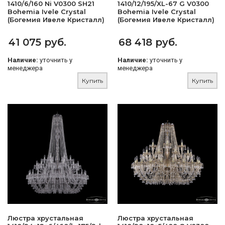
1410/6/160 Ni V0300 SH21
1410/12/195/XL-67 G V0300
Bohemia Ivele Crystal
Bohemia Ivele Crystal
(Богемия Ивеле Кристалл)
(Богемия Ивеле Кристалл)
41 075 руб.
68 418 руб.
Наличие:
уточнить у
Наличие:
уточнить у
менеджера
менеджера
Купить
Купить
Люстра хрустальная
Люстра хрустальная