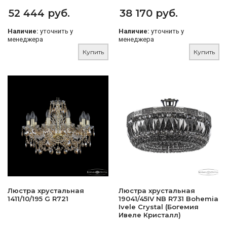
52 444 руб.
38 170 руб.
Наличие:
уточнить у
Наличие:
уточнить у
менеджера
менеджера
Купить
Купить
Люстра хрустальная
Люстра хрустальная
1411/10/195 G R721
19041/45IV NB R731 Bohemia
Ivele Crystal (Богемия
Ивеле Кристалл)