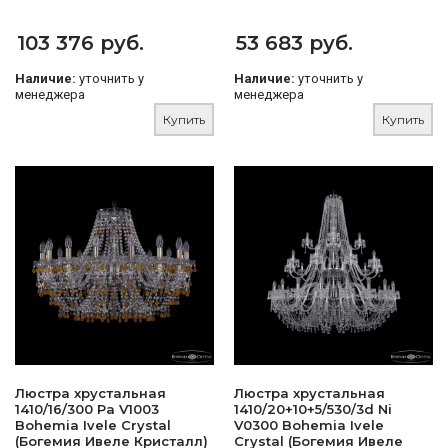
103 376 руб.
53 683 руб.
Наличие:
уточнить у
Наличие:
уточнить у
менеджера
менеджера
Купить
Купить
Люстра хрустальная
Люстра хрустальная
1410/16/300 Pa V1003
1410/20+10+5/530/3d Ni
Bohemia Ivele Crystal
V0300 Bohemia Ivele
(Богемия Ивеле Кристалл)
Crystal (Богемия Ивеле