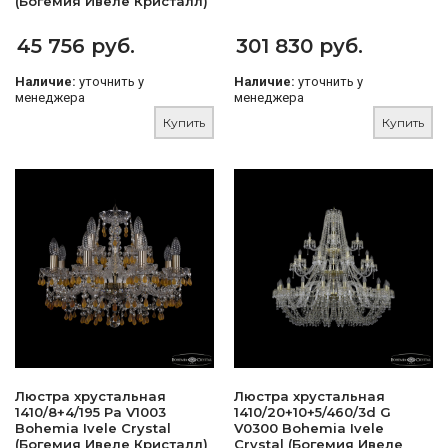
(Богемия Ивеле Кристалл)
45 756 руб.
301 830 руб.
Наличие:
уточнить у
Наличие:
уточнить у
менеджера
менеджера
Купить
Купить
Люстра хрустальная
Люстра хрустальная
1410/8+4/195 Pa V1003
1410/20+10+5/460/3d G
Bohemia Ivele Crystal
V0300 Bohemia Ivele
(Богемия Ивеле Кристалл)
Crystal (Богемия Ивеле