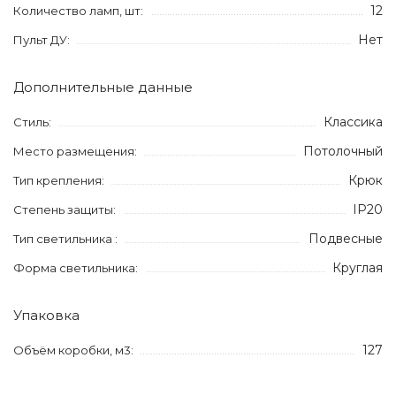
12
Количество ламп, шт:
Нет
Пульт ДУ:
Дополнительные данные
Классика
Стиль:
Потолочный
Место размещения:
Крюк
Тип крепления:
IP20
Степень защиты:
Подвесные
Тип светильника :
Круглая
Форма светильника:
Упаковка
127
Объём коробки, м3: