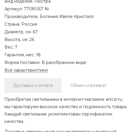
Вид изделия:
Люстра
Артикул:
77081/67 Ni
Производитель:
Богемия Ивеле Кристалл
Страна:
Россия
Диаметр, см:
67
Высота, см:
26
Вес:
7
Гарантия, мес:
18
Форма поставки:
В разобранном виде
Все характеристики
Доставка и оплата
Обмен и возврат
Приобретая светильники в интернет-магазине artcsr.ru
мы гарантируем высокое качество и подлинность товара.
Каждый светильник укомплектован сертификатом
качества.
Доставка светильников осуществляется курьерской