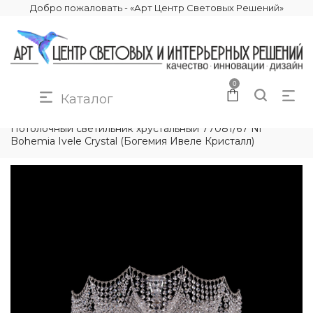
Добро пожаловать - «Арт Центр Световых Решений»
0
Каталог
КАТАЛОГ
ОСВЕЩЕНИЕ
ЛЮСТРЫ
Потолочный светильник хрустальный 77081/67 Ni
Bohemia Ivele Crystal (Богемия Ивеле Кристалл)