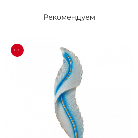
Рекомендуем
HOT