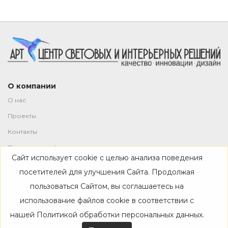
О компании
О нас
Проекты
Контакты
Политика конфиденциальности
Сайт использует cookie с целью анализа поведения
Магазин
посетителей для улучшения Сайта. Продолжая
пользоваться Сайтом, вы соглашаетесь на
Каталог
использование файлов cookie в соответствии с
Дизайнерам
нашей
Политикой обработки персональных данных
.
Акции