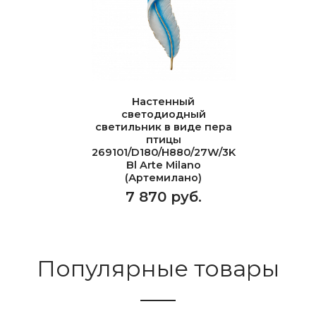
Настенный
светодиодный
светильник в виде пера
птицы
269101/D180/H880/27W/3K
Bl Arte Milano
(Артемилано)
7 870 руб.
Популярные товары