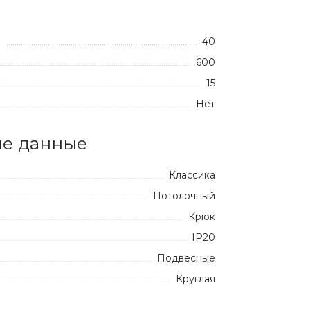
40
:
600
15
Нет
е данные
Классика
Потолочный
Крюк
IP20
Подвесные
Круглая