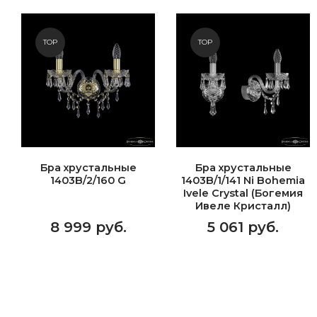
TOP
TOP
Бра хрустальные
Бра хрустальные
1403B/2/160 G
1403B/1/141 Ni Bohemia
Ivele Crystal (Богемия
Ивеле Кристалл)
8 999 руб.
5 061 руб.