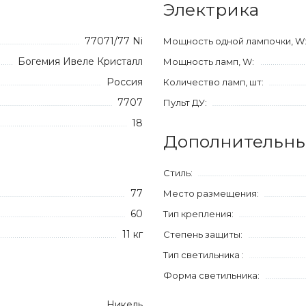
Электрика
77071/77 Ni
Мощность одной лампочки, W
Богемия Ивеле Кристалл
Мощность ламп, W:
Россия
Количество ламп, шт:
7707
Пульт ДУ:
18
Дополнительны
Стиль:
77
Место размещения:
60
Тип крепления:
11 кг
Степень защиты:
Тип светильника :
Форма светильника:
Никель