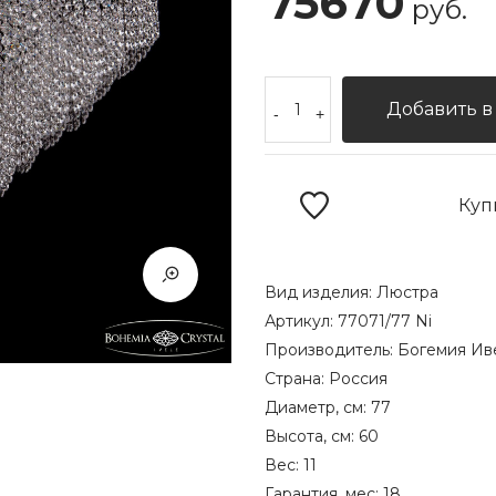
75670
руб.
Добавить в
-
+
Куп
Вид изделия:
Люстра
Артикул:
77071/77 Ni
Производитель:
Богемия Ив
Страна:
Россия
Диаметр, см:
77
Высота, см:
60
Вес:
11
Гарантия, мес:
18