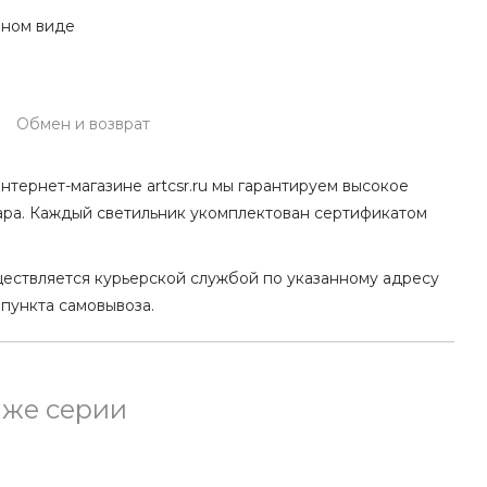
нном виде
Обмен и возврат
нтернет-магазине artcsr.ru мы гарантируем высокое
ара. Каждый светильник укомплектован сертификатом
ществляется курьерской службой по указанному адресу
 пункта самовывоза.
 же серии