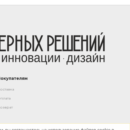
Покупателям
оставка
плата
озврат
м, вы соглашаетесь на использование файлов cookie в