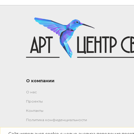
О компании
О нас
Проекты
Контакты
Политика конфиденциальности
Сайт использует cookie с целью анализа поведения посе