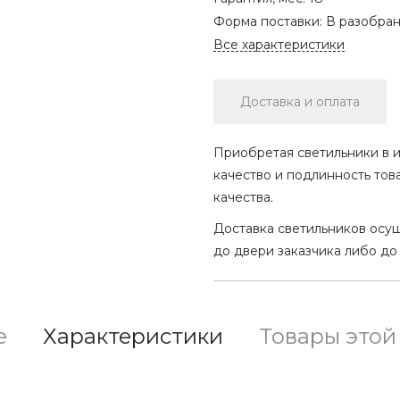
Форма поставки:
В разобра
Все характеристики
Доставка и оплата
Приобретая светильники в и
качество и подлинность тов
качества.
Доставка светильников осу
до двери заказчика либо до
е
Характеристики
Товары этой