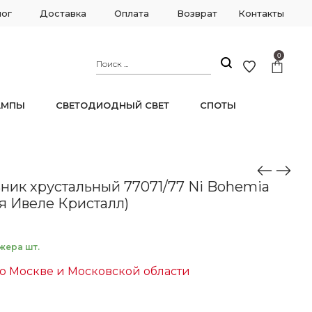
лог
Доставка
Оплата
Возврат
Контакты
0
АМПЫ
СВЕТОДИОДНЫЙ СВЕТ
СПОТЫ
веле Кристалл)
ник хрустальный 77071/77 Ni Bohemia
ия Ивеле Кристалл)
жера шт.
о Москве и Московской области