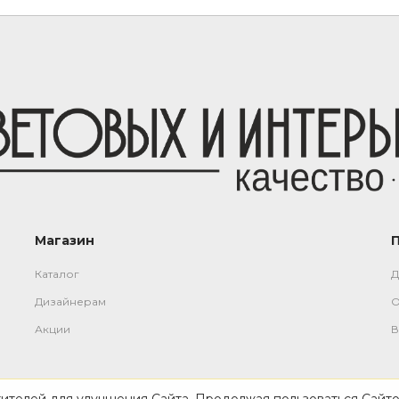
Магазин
Каталог
Д
Дизайнерам
О
Акции
В
тителей для улучшения Сайта. Продолжая пользоваться Сайто