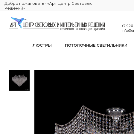
Добро пожаловать - «Арт Центр Световых
Решений»
+7 926
info@ar
ЛЮСТРЫ
ПОТОЛОЧНЫЕ СВЕТИЛЬНИКИ
Потолочный светильни
КАТАЛОГ
ОСВЕЩЕНИЕ
ЛЮСТРЫ