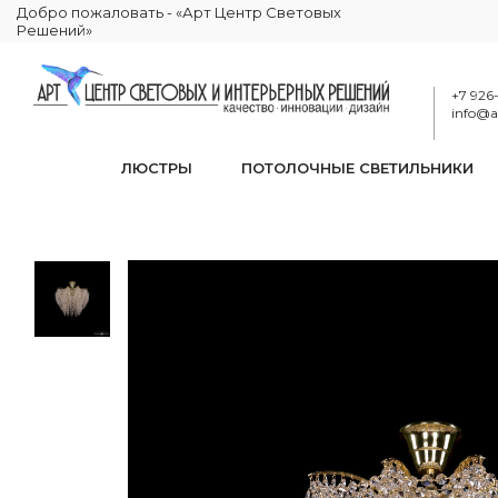
Добро пожаловать - «Арт Центр Световых
Решений»
+7 926
info@ar
ЛЮСТРЫ
ПОТОЛОЧНЫЕ СВЕТИЛЬНИКИ
Потолочный светильни
КАТАЛОГ
ОСВЕЩЕНИЕ
ЛЮСТРЫ