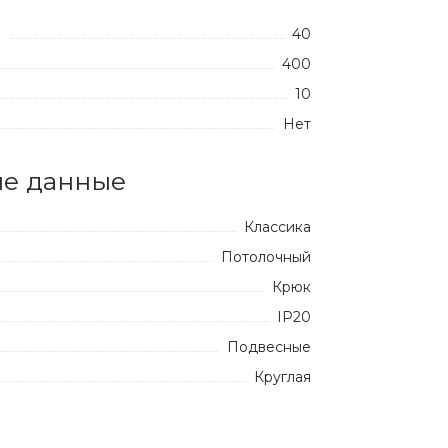
40
:
400
10
Нет
е данные
Классика
Потолочный
Крюк
IP20
Подвесные
Круглая