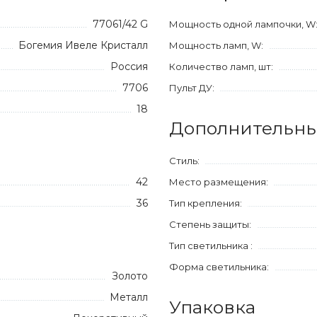
77061/42 G
Мощность одной лампочки, W
Богемия Ивеле Кристалл
Мощность ламп, W:
Россия
Количество ламп, шт:
7706
Пульт ДУ:
18
Дополнительны
Стиль:
42
Место размещения:
36
Тип крепления:
Степень защиты:
Тип светильника :
Форма светильника:
Золото
Металл
Упаковка