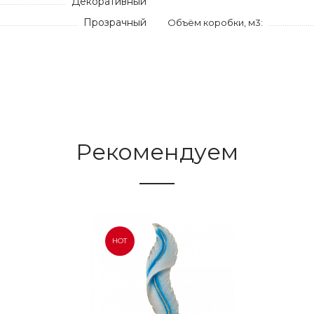
Декоративный
Прозрачный
Объём коробки, м3:
Рекомендуем
HOT