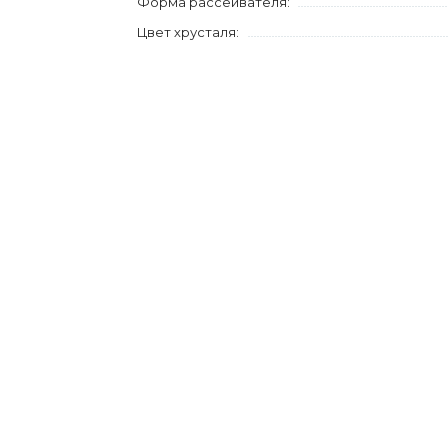
Форма рассеивателя:
Цвет хрусталя: