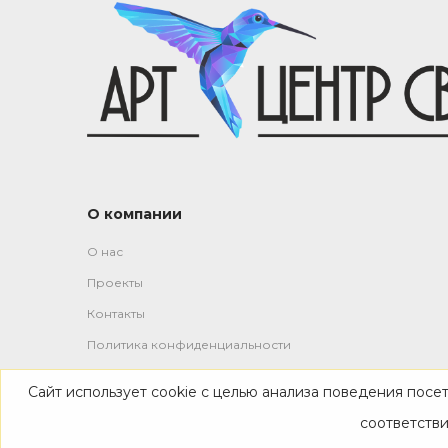
О компании
О нас
Проекты
Контакты
Политика конфиденциальности
Сайт использует cookie с целью анализа поведения посе
-->
соответств
© 2019—2026 Все права защищены