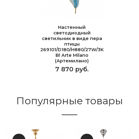
Настенный
светодиодный
светильник в виде пера
птицы
269101/D180/H880/27W/3K
Bl Arte Milano
(Артемилано)
7 870 руб.
Популярные товары