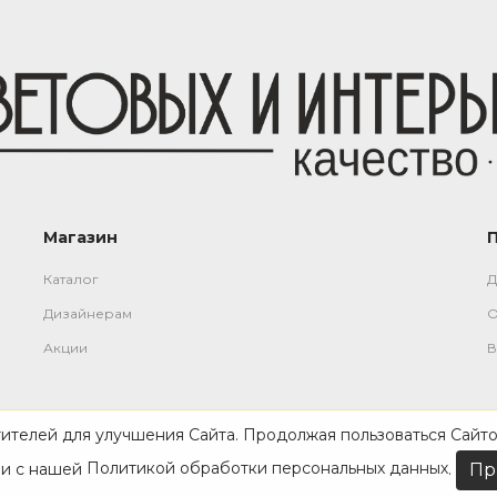
Магазин
Каталог
Д
Дизайнерам
О
Акции
В
тителей для улучшения Сайта. Продолжая пользоваться Сайто
ии с нашей
Политикой обработки персональных данных
.
Пр