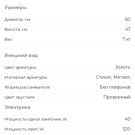
Размеры
60
Диаметр, см:
47
Высота, см:
7 кг
Вес:
Внешний вид
Золото
Цвет арматуры:
Стекло, Металл,
Материал арматуры:
Без плафонов
Форма рассеивателя:
Прозрачный
Цвет хрусталя:
Электрика
40
Мощность одной лампочки, W:
320
Мощность ламп, W: