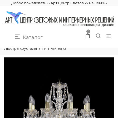
Добро пожаловать - «Арт Центр Световых Решений»
0
Каталог
КАТАЛОГ
ОСВЕЩЕНИЕ
ЛЮСТРЫ
Люстра хрустальная 1411/8/195 G