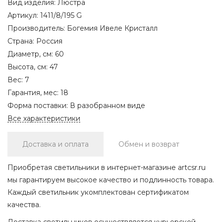
Вид изделия:
Люстра
Артикул:
1411/8/195 G
Производитель:
Богемия Ивеле Кристалл
Страна:
Россия
Диаметр, см:
60
Высота, см:
47
Вес:
7
Гарантия, мес:
18
Форма поставки:
В разобранном виде
Все характеристики
Доставка и оплата
Обмен и возврат
Приобретая светильники в интернет-магазине artcsr.ru
мы гарантируем высокое качество и подлинность товара.
Каждый светильник укомплектован сертификатом
качества.
Доставка светильников осуществляется курьерской