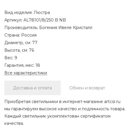
Вид изделия:
Люстра
Артикул:
AL78101/8/250 B NB
Производитель:
Богемия Ивеле Кристалл
Страна:
Россия
Диаметр, см:
77
Высота, см:
76
Вес:
9
Гарантия, мес:
18
Все характеристики
Доставка и оплата
Обмен и возврат
Приобретая светильники в интернет-магазине artcsr.ru
мы гарантируем высокое качество и подлинность товара.
Каждый светильник укомплектован сертификатом
качества.