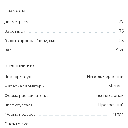
Размеры
77
Диаметр, см:
76
Высота, см:
25
Высота провода/цепи, см:
9 кг
Вес:
Внешний вид
Никель чернёный
Цвет арматуры:
Металл
Материал арматуры:
Без плафонов
Форма рассеивателя:
Прозрачный
Цвет хрусталя:
Капля
Форма подвеса:
Электрика