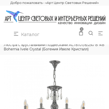
Добро пожаловать - «Арт Центр Световых Решений»
0
Каталог
КАТАЛОГ
ОСВЕЩЕНИЕ
ЛЮСТРЫ
Люстра с хрустальными подвесками AL78101/8/250 B NB
Bohemia Ivele Crystal (Богемия Ивеле Кристалл)