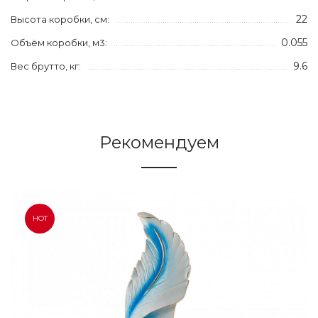
22
Высота коробки, см:
0.055
Объём коробки, м3:
9.6
Вес брутто, кг:
Рекомендуем
HOT