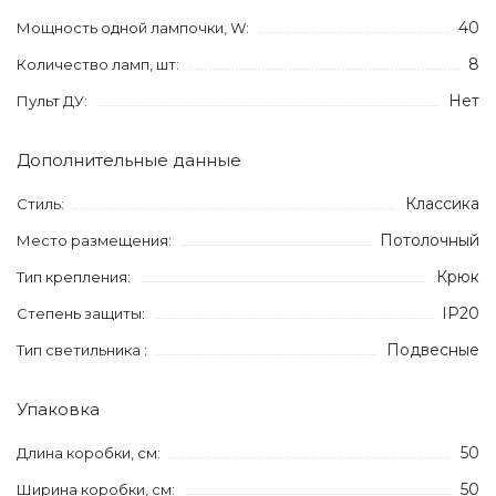
40
Мощность одной лампочки, W:
8
Количество ламп, шт:
Нет
Пульт ДУ:
Дополнительные данные
Классика
Стиль:
Потолочный
Место размещения:
Крюк
Тип крепления:
IP20
Степень защиты:
Подвесные
Тип светильника :
Упаковка
50
Длина коробки, см:
50
Ширина коробки, см: