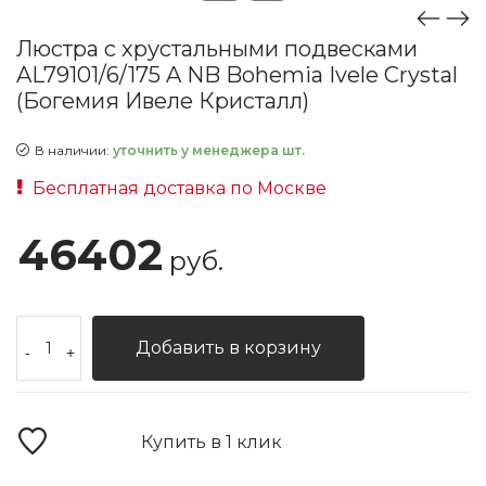
Люстра с хрустальными подвесками
AL79101/6/175 A NB Bohemia Ivele Crystal
(Богемия Ивеле Кристалл)
В наличии:
уточнить у менеджера шт.
Бесплатная доставка по Москве
46402
руб.
Добавить в корзину
-
+
Купить в 1 клик