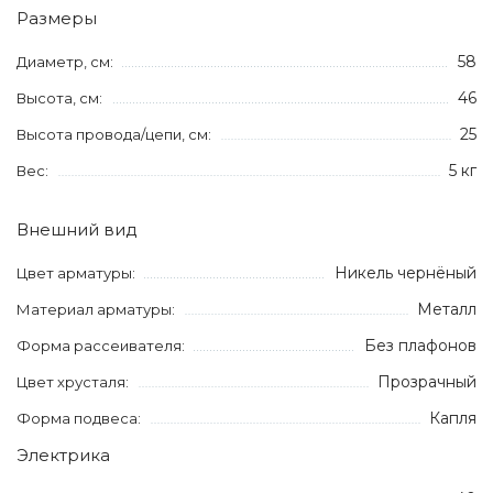
Размеры
58
Диаметр, см:
46
Высота, см:
25
Высота провода/цепи, см:
5 кг
Вес:
Внешний вид
Никель чернёный
Цвет арматуры:
Металл
Материал арматуры:
Без плафонов
Форма рассеивателя:
Прозрачный
Цвет хрусталя:
Капля
Форма подвеса:
Электрика