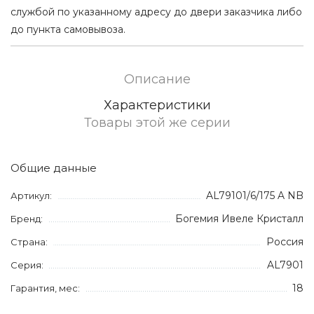
службой по указанному адресу до двери заказчика либо
до пункта самовывоза.
Описание
Характеристики
Товары этой же серии
Общие данные
AL79101/6/175 A NB
Артикул:
Богемия Ивеле Кристалл
Бренд:
Россия
Страна:
AL7901
Серия:
18
Гарантия, мес: