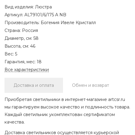
Вид изделия:
Люстра
Артикул:
AL79101/6/175 A NB
Производитель:
Богемия Ивеле Кристалл
Страна:
Россия
Диаметр, см:
58
Высота, см:
46
Вес:
5
Гарантия, мес:
18
Все характеристики
Доставка и оплата
Обмен и возврат
Приобретая светильники в интернет-магазине artcsr.ru
мы гарантируем высокое качество и подлинность товара.
Каждый светильник укомплектован сертификатом
качества.
Доставка светильников осуществляется курьерской