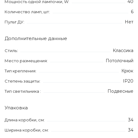
40
Мощность одной лампочки, W:
6
Количество ламп, шт:
Нет
Пульт ДУ:
Дополнительные данные
Классика
Стиль:
Потолочный
Место размещения:
Крюк
Тип крепления:
IP20
Степень защиты:
Подвесные
Тип светильника :
Упаковка
34
Длина коробки, см:
34
Ширина коробки, см: