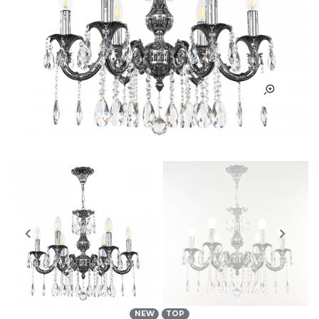
NEW
TOP