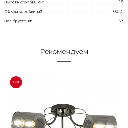
18
Высота коробки, см:
0.021
Объём коробки, м3:
5.3
Вес брутто, кг:
Рекомендуем
HOT