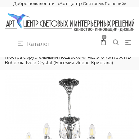
Добро пожаловать - «Арт Центр Световых Решений»
0
Каталог
КАТАЛОГ
ОСВЕЩЕНИЕ
ЛЮСТРЫ
Люстра с хрустальными подвесками AL79101/6/175 A NB
Bohemia Ivele Crystal (Богемия Ивеле Кристалл)