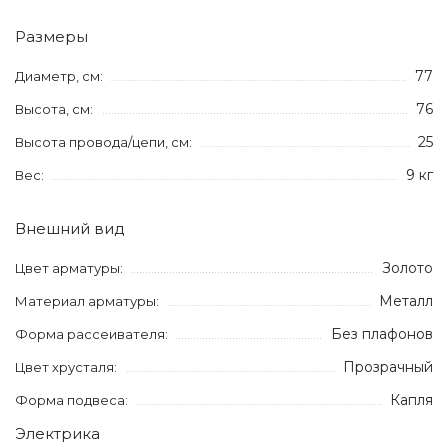
Размеры
77
Диаметр, см:
76
Высота, см:
25
Высота провода/цепи, см:
9 кг
Вес:
Внешний вид
Золото
Цвет арматуры:
Металл
Материал арматуры:
Без плафонов
Форма рассеивателя:
Прозрачный
Цвет хрусталя:
Капля
Форма подвеса:
Электрика