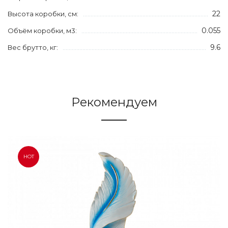
22
Высота коробки, см:
0.055
Объём коробки, м3:
9.6
Вес брутто, кг:
Рекомендуем
HOT