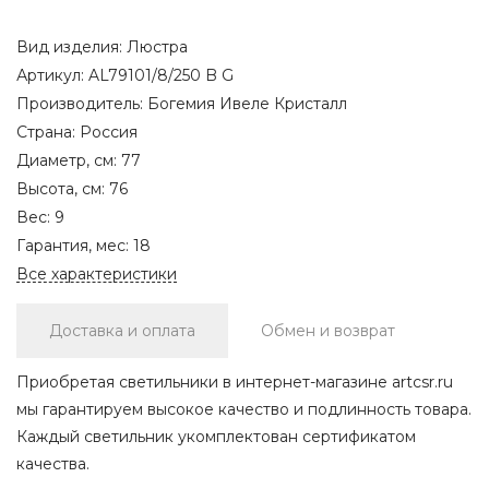
Вид изделия:
Люстра
Артикул:
AL79101/8/250 B G
Производитель:
Богемия Ивеле Кристалл
Страна:
Россия
Диаметр, см:
77
Высота, см:
76
Вес:
9
Гарантия, мес:
18
Все характеристики
Доставка и оплата
Обмен и возврат
Приобретая светильники в интернет-магазине artcsr.ru
мы гарантируем высокое качество и подлинность товара.
Каждый светильник укомплектован сертификатом
качества.