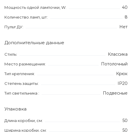
40
Мощность одной лампочки, W:
8
Количество ламп, шт:
Нет
Пульт ДУ:
Дополнительные данные
Классика
Стиль:
Потолочный
Место размещения:
Крюк
Тип крепления:
IP20
Степень защиты:
Подвесные
Тип светильника :
Упаковка
50
Длина коробки, см:
50
Ширина коробки, см: