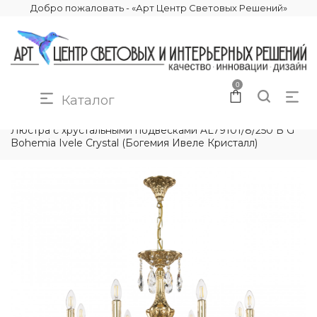
Добро пожаловать - «Арт Центр Световых Решений»
0
Каталог
КАТАЛОГ
ОСВЕЩЕНИЕ
ЛЮСТРЫ
Люстра с хрустальными подвесками AL79101/8/250 B G
Bohemia Ivele Crystal (Богемия Ивеле Кристалл)