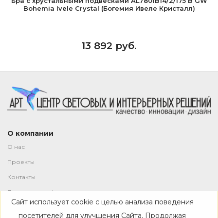
Бра с хрустальными подвесками AL7801B14/2/175 B GW
Bohemia Ivele Crystal (Богемия Ивеле Кристалл)
13 892 руб.
О компании
О нас
Проекты
Контакты
Политика конфиденциальности
Сайт использует cookie с целью анализа поведения
Магазин
посетителей для улучшения Сайта. Продолжая