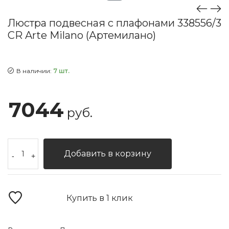
Люстра подвесная с плафонами 338556/3
CR Arte Milano (Артемилано)
В наличии:
7 шт.
7044
руб.
Добавить в корзину
-
+
Купить в 1 клик