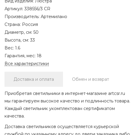
Вид изделия:
Люстра
Артикул:
338556/3 CR
Производитель:
Артемилано
Страна:
Россия
Диаметр, см:
50
Высота, см:
33
Вес:
1.6
Гарантия, мес:
18
Все характеристики
Доставка и оплата
Обмен и возврат
Приобретая светильники в интернет-магазине artcsr.ru
мы гарантируем высокое качество и подлинность товара.
Каждый светильник укомплектован сертификатом
качества.
Доставка светильников осуществляется курьерской
службой по указанному адресу до двери заказчика либо