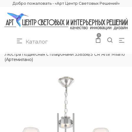
Добро пожаловать - «Арт Центр Световых Решений»
0
Каталог
КАТАЛОГ
ОСВЕЩЕНИЕ
ЛЮСТРЫ
Люстра подвесная с плафонами 338556/3 CR Arte Milano
(Артемилано)