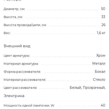
50
Диаметр, см:
33
Высота, см:
26
Высота провода/цепи, см:
1,6 кг
Вес:
Внешний вид
Хром
Цвет арматуры:
Металл
Материал арматуры:
Бокал
Форма рассеивателя:
Стекло
Материал рассеивателя:
Белый, Прозрачный,
Цвет рассеивателя:
Электрика
40
Мощность одной лампочки, W: