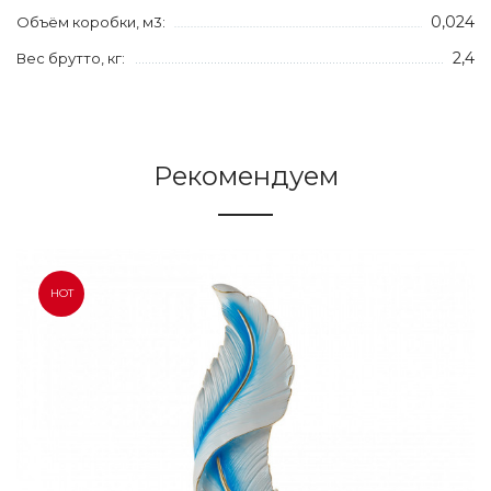
0,024
Объём коробки, м3:
2,4
Вес брутто, кг:
Рекомендуем
HOT