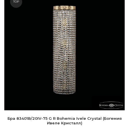
TOP
Бра 83401B/20IV-75 G R Bohemia Ivele Crystal (Богемия
Ивеле Кристалл)