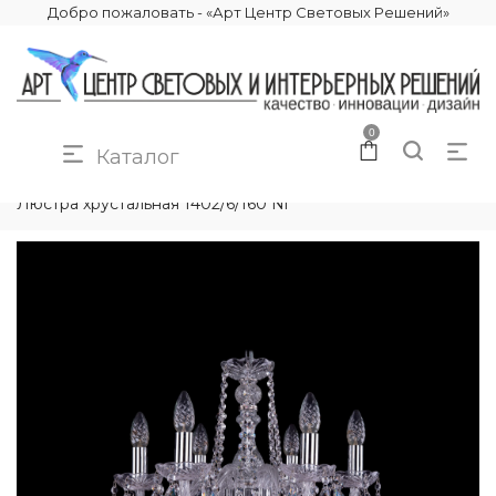
Добро пожаловать - «Арт Центр Световых Решений»
0
Каталог
КАТАЛОГ
ОСВЕЩЕНИЕ
ЛЮСТРЫ
Люстра хрустальная 1402/6/160 Ni