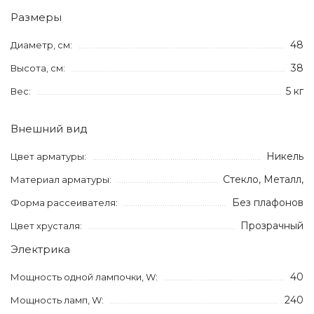
Размеры
48
Диаметр, см:
38
Высота, см:
5 кг
Вес:
Внешний вид
Никель
Цвет арматуры:
Стекло, Металл,
Материал арматуры:
Без плафонов
Форма рассеивателя:
Прозрачный
Цвет хрусталя:
Электрика
40
Мощность одной лампочки, W:
240
Мощность ламп, W: