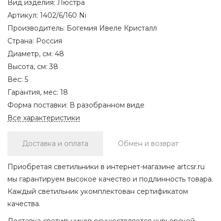
Вид изделия:
Люстра
Артикул:
1402/6/160 Ni
Производитель:
Богемия Ивеле Кристалл
Страна:
Россия
Диаметр, см:
48
Высота, см:
38
Вес:
5
Гарантия, мес:
18
Форма поставки:
В разобранном виде
Все характеристики
Доставка и оплата
Обмен и возврат
Приобретая светильники в интернет-магазине artcsr.ru
мы гарантируем высокое качество и подлинность товара.
Каждый светильник укомплектован сертификатом
качества.
Доставка светильников осуществляется курьерской