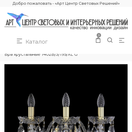
Добро пожаловать - «Арт Центр Световых Решений»
0
Каталог
КАТАЛОГ
ОСВЕЩЕНИЕ
БРА И ПОДСВЕТКИ
Бра хрустальные 1402B/3/195/XL G