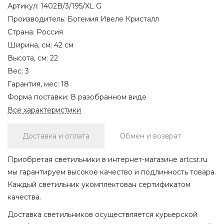
Артикул:
1402B/3/195/XL G
Производитель:
Богемия Ивеле Кристалл
Страна:
Россия
Ширина, см:
42 см
Высота, см:
22
Вес:
3
Гарантия, мес:
18
Форма поставки:
В разобранном виде
Все характеристики
Доставка и оплата
Обмен и возврат
Приобретая светильники в интернет-магазине artcsr.ru
мы гарантируем высокое качество и подлинность товара.
Каждый светильник укомплектован сертификатом
качества.
Доставка светильников осуществляется курьерской