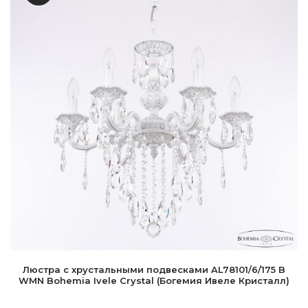
Люстра с хрустальными подвесками AL78101/6/175 B
WMN Bohemia Ivele Crystal (Богемия Ивеле Кристалл)