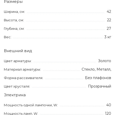
Размеры
42
Ширина, см:
22
Высота, см:
27
Глубина, см:
3 кг
Вес:
Внешний вид
Золото
Цвет арматуры:
Стекло, Металл,
Материал арматуры:
Без плафонов
Форма рассеивателя:
Прозрачный
Цвет хрусталя:
Электрика
40
Мощность одной лампочки, W:
120
Мощность ламп, W: