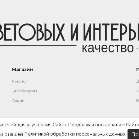
Магазин
Каталог
Д
Дизайнерам
О
Акции
В
тителей для улучшения Сайта. Продолжая пользоваться Сайто
ии с нашей
Политикой обработки персональных данных
.
Пр