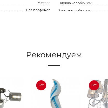
Металл
Ширина коробки, см:
Без плафонов
Высота коробки, см:
Рекомендуем
HOT
HOT