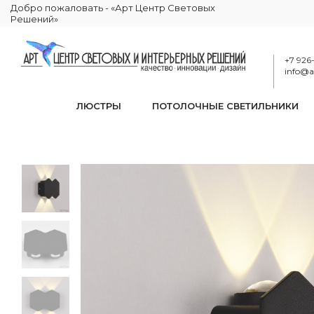
Добро пожаловать - «Арт Центр Световых
Решений»
+7 926
info@ar
ЛЮСТРЫ
ПОТОЛОЧНЫЕ СВЕТИЛЬНИКИ
Бра светодио
КАТАЛОГ
ОСВЕЩЕНИЕ
БРА И ПОДСВЕТКИ