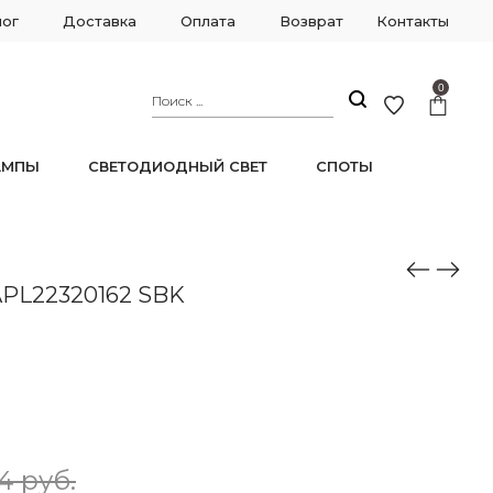
лог
Доставка
Оплата
Возврат
Контакты
0
АМПЫ
СВЕТОДИОДНЫЙ СВЕТ
СПОТЫ
APL22320162 SBK
4 руб.