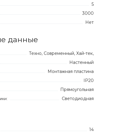
5
3000
Нет
е данные
Техно, Современный, Хай-тек,
Настенный
Монтажная пластина
IP20
Прямоугольная
Светодиодная
ики:
14