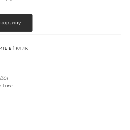
 корзину
ить в 1 клик
/30)
o Luce