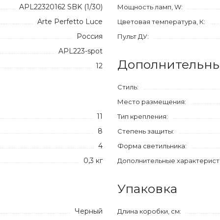
APL22320162 SBK (1/30)
Мощность ламп, W:
Arte Perfetto Luce
Цветовая температура, К:
Россия
Пульт ДУ:
APL223-spot
Дополнительны
12
Стиль:
Место размещения:
11
Тип крепления:
8
Степень защиты:
4
Форма светильника:
0,3 кг
Дополнительные характерист
Упаковка
Черный
Длина коробки, см: