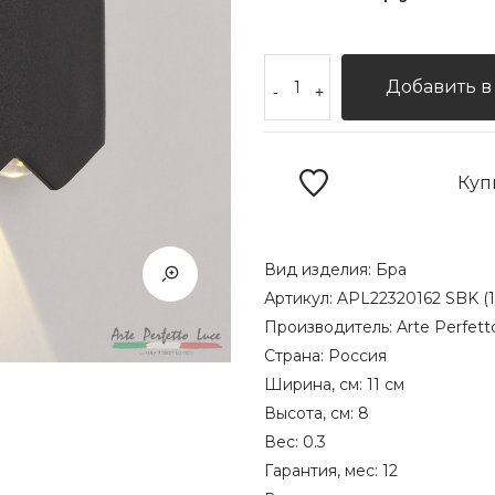
Добавить в
-
+
Куп
Вид изделия:
Бра
Артикул:
APL22320162 SBK (1
Производитель:
Arte Perfett
Страна:
Россия
Ширина, см:
11 см
Высота, см:
8
Вес:
0.3
Гарантия, мес:
12