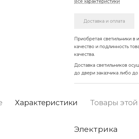
Все характеристики
Доставка и оплата
Приобретая светильники в и
качество и подлинность тов
качества.
Доставка светильников осу
до двери заказчика либо до
е
Характеристики
Товары этой
Электрика