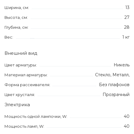
13
Ширина, см:
27
Высота, см:
28
Глубина, см:
1 кг
Вес:
Внешний вид
Никель
Цвет арматуры:
Стекло, Металл,
Материал арматуры:
Без плафонов
Форма рассеивателя:
Прозрачный
Цвет хрусталя:
Электрика
40
Мощность одной лампочки, W:
40
Мощность ламп, W: