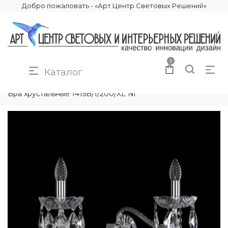
Добро пожаловать - «Арт Центр Световых Решений»
0
Каталог
КАТАЛОГ
ОСВЕЩЕНИЕ
БРА И ПОДСВЕТКИ
Бра хрустальные 1415B/1/200/XL Ni