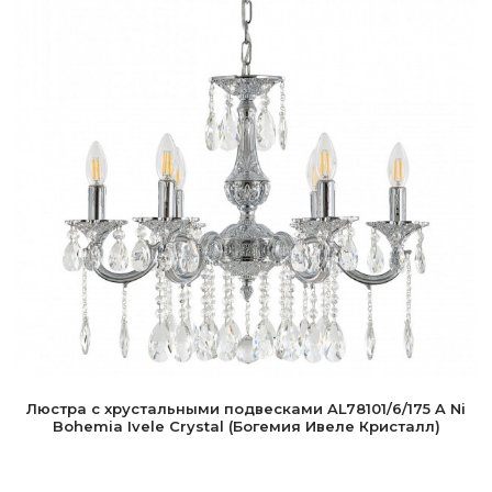
Люстра с хрустальными подвесками AL78101/6/175 A Ni
Bohemia Ivele Crystal (Богемия Ивеле Кристалл)