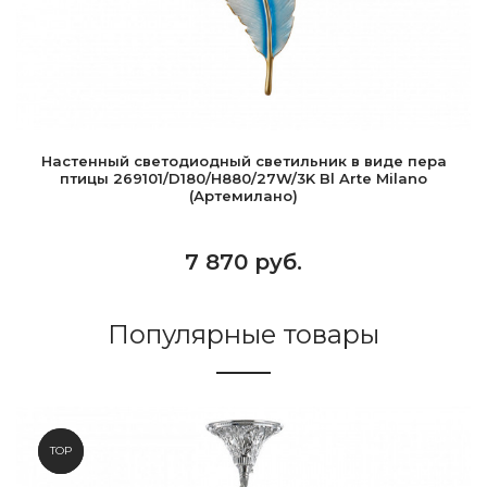
Настенный светодиодный светильник в виде пера
птицы 269101/D180/H880/27W/3K Bl Arte Milano
(Артемилано)
7 870 руб.
Популярные товары
NEW
TOP