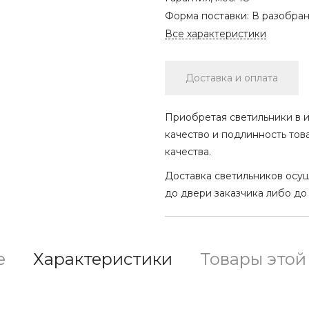
Форма поставки:
В разобра
Все характеристики
Доставка и оплата
Приобретая светильники в и
качество и подлинность тов
качества.
Доставка светильников осу
до двери заказчика либо до
е
Характеристики
Товары этой