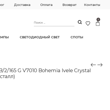
лог
Доставка
Оплата
Возврат
Контакты
0
АМПЫ
СВЕТОДИОДНЫЙ СВЕТ
СПОТЫ
Кристалл)
/2/165 G V7010 Bohemia Ivele Crystal
сталл)