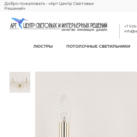
Добро пожаловать - «Арт Центр Световых
Решений»
+7 926
info@ar
ЛЮСТРЫ
ПОТОЛОЧНЫЕ СВЕТИЛЬНИКИ
Бра хрустальн
КАТАЛОГ
ОСВЕЩЕНИЕ
БРА И ПОДСВЕТКИ