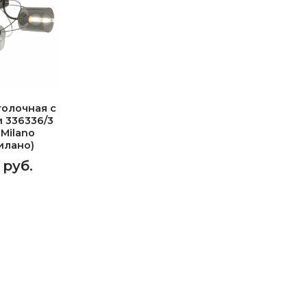
олочная с
 336336/3
 Milano
илано)
 руб.