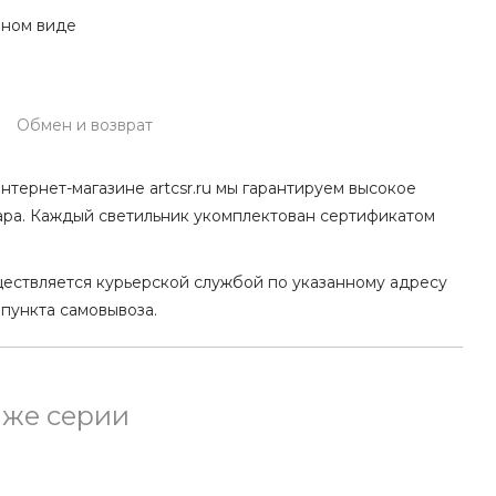
нном виде
Обмен и возврат
нтернет-магазине artcsr.ru мы гарантируем высокое
ара. Каждый светильник укомплектован сертификатом
ществляется курьерской службой по указанному адресу
 пункта самовывоза.
 же серии