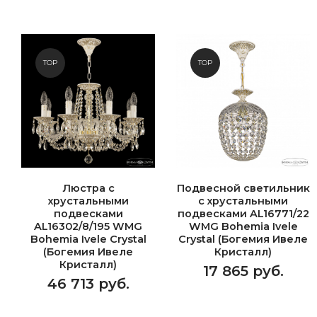
TOP
TOP
Люстра с
Подвесной светильник
хрустальными
с хрустальными
подвесками
подвесками AL16771/22
AL16302/8/195 WMG
WMG Bohemia Ivele
Bohemia Ivele Crystal
Crystal (Богемия Ивеле
(Богемия Ивеле
Кристалл)
Кристалл)
17 865 руб.
46 713 руб.