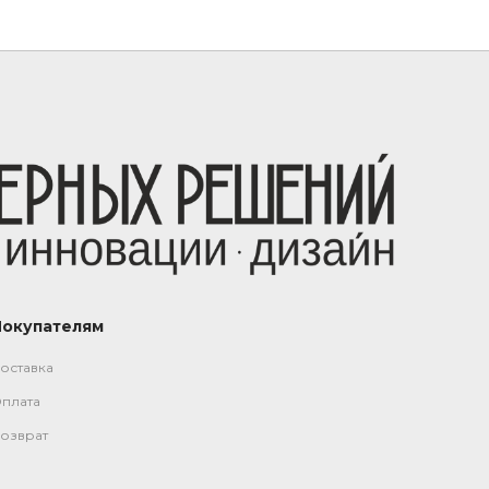
Покупателям
оставка
плата
озврат