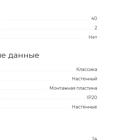
40
:
2
Нет
е данные
Классика
Настенный
Монтажная пластина
IP20
Настенные
24