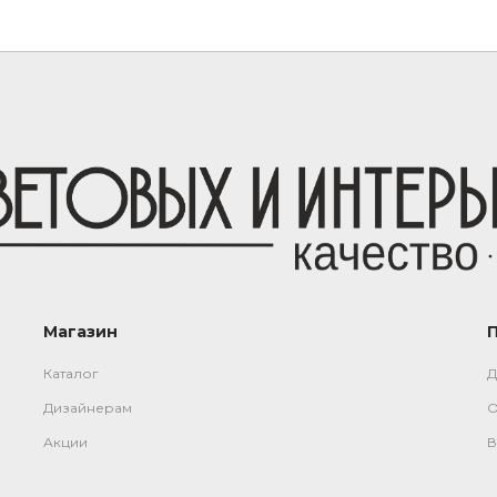
Магазин
Каталог
Д
Дизайнерам
О
Акции
В