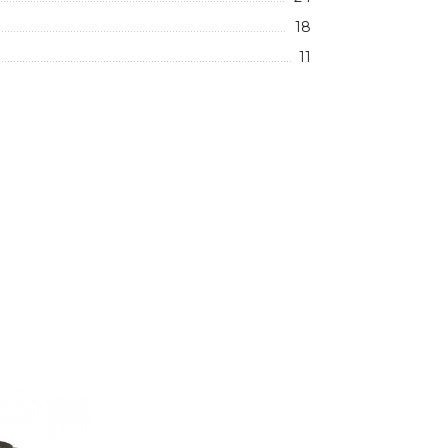
18
11