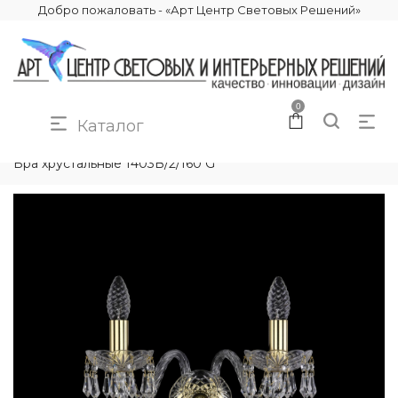
Добро пожаловать - «Арт Центр Световых Решений»
0
Каталог
КАТАЛОГ
ОСВЕЩЕНИЕ
БРА И ПОДСВЕТКИ
Бра хрустальные 1403B/2/160 G