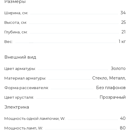
Размеры
34
Ширина, см:
25
Высота, см:
21
Глубина, см:
1 кг
Вес:
Внешний вид
Золото
Цвет арматуры:
Стекло, Металл,
Материал арматуры:
Без плафонов
Форма рассеивателя:
Прозрачный
Цвет хрусталя:
Электрика
40
Мощность одной лампочки, W:
80
Мощность ламп, W: