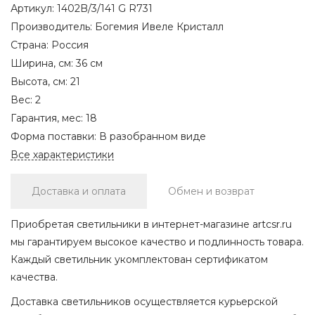
Артикул:
1402B/3/141 G R731
Производитель:
Богемия Ивеле Кристалл
Страна:
Россия
Ширина, см:
36 см
Высота, см:
21
Вес:
2
Гарантия, мес:
18
Форма поставки:
В разобранном виде
Все характеристики
Доставка и оплата
Обмен и возврат
Приобретая светильники в интернет-магазине artcsr.ru
мы гарантируем высокое качество и подлинность товара.
Каждый светильник укомплектован сертификатом
качества.
Доставка светильников осуществляется курьерской