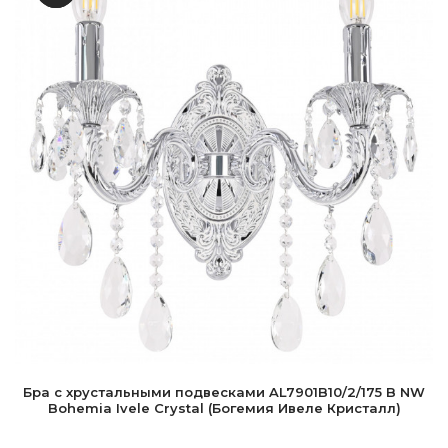
Бра с хрустальными подвесками AL7901B10/2/175 B NW
Bohemia Ivele Crystal (Богемия Ивеле Кристалл)