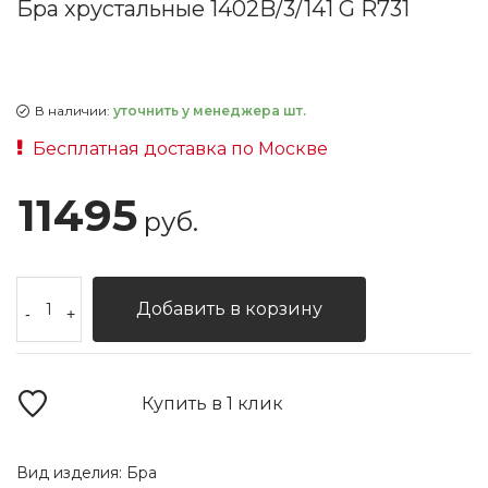
Бра хрустальные 1402B/3/141 G R731
В наличии:
уточнить у менеджера шт.
Бесплатная доставка по Москве
11495
руб.
Добавить в корзину
-
+
Купить в 1 клик
Вид изделия:
Бра