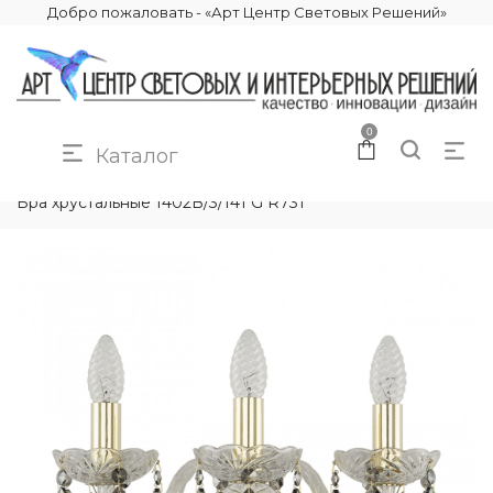
Добро пожаловать - «Арт Центр Световых Решений»
0
Каталог
КАТАЛОГ
ОСВЕЩЕНИЕ
БРА И ПОДСВЕТКИ
Бра хрустальные 1402B/3/141 G R731