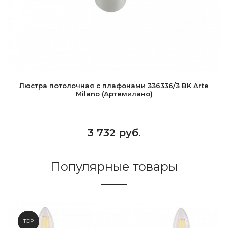
Люстра потолочная с плафонами 336336/3 BK Arte
Milano (Артемилано)
3 732 руб.
Популярные товары
NEW
TOP