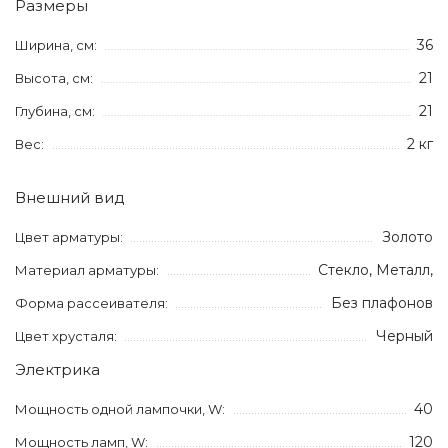
Размеры
36
Ширина, см:
21
Высота, см:
21
Глубина, см:
2 кг
Вес:
Внешний вид
Золото
Цвет арматуры:
Стекло, Металл,
Материал арматуры:
Без плафонов
Форма рассеивателя:
Черный
Цвет хрусталя:
Электрика
40
Мощность одной лампочки, W:
120
Мощность ламп, W: