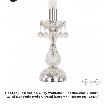
Настольная лампа с хрустальными подвесками 108L/1-
27 Ni Bohemia Ivele Crystal (Богемия Ивеле Кристалл)