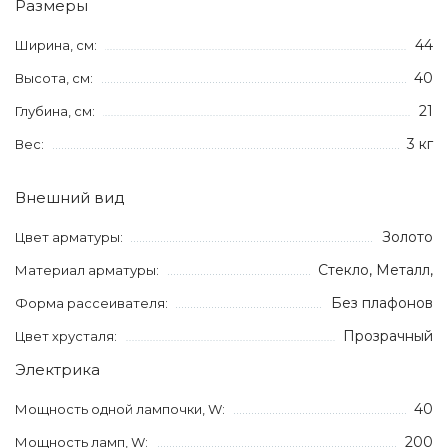
Размеры
44
Ширина, см:
40
Высота, см:
21
Глубина, см:
3 кг
Вес:
Внешний вид
Золото
Цвет арматуры:
Стекло, Металл,
Материал арматуры:
Без плафонов
Форма рассеивателя:
Прозрачный
Цвет хрусталя:
Электрика
40
Мощность одной лампочки, W:
200
Мощность ламп, W: