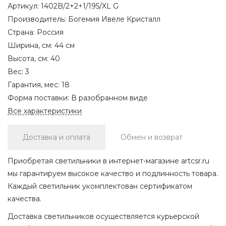
Артикул:
1402B/2+2+1/195/XL G
Производитель:
Богемия Ивеле Кристалл
Страна:
Россия
Ширина, см:
44 см
Высота, см:
40
Вес:
3
Гарантия, мес:
18
Форма поставки:
В разобранном виде
Все характеристики
Доставка и оплата
Обмен и возврат
Приобретая светильники в интернет-магазине artcsr.ru
мы гарантируем высокое качество и подлинность товара.
Каждый светильник укомплектован сертификатом
качества.
Доставка светильников осуществляется курьерской