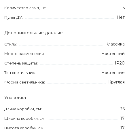
5
Количество ламп, шт:
Нет
Пульт ДУ:
Дополнительные данные
Классика
Стиль:
Настенный
Место размещения:
IP20
Степень защиты:
Настенные
Тип светильника :
Круглая
Форма светильника:
Упаковка
36
Длина коробки, см:
17
Ширина коробки, см:
17
Высота коробки, см: