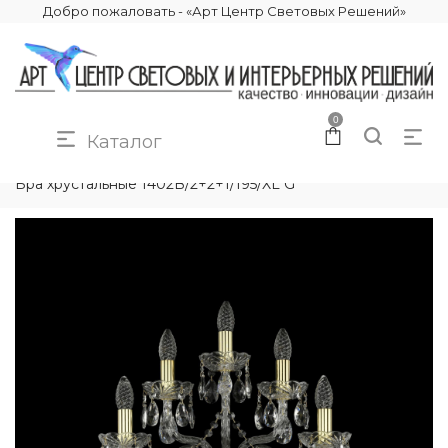
Добро пожаловать - «Арт Центр Световых Решений»
0
Каталог
КАТАЛОГ
ОСВЕЩЕНИЕ
БРА И ПОДСВЕТКИ
Бра хрустальные 1402B/2+2+1/195/XL G