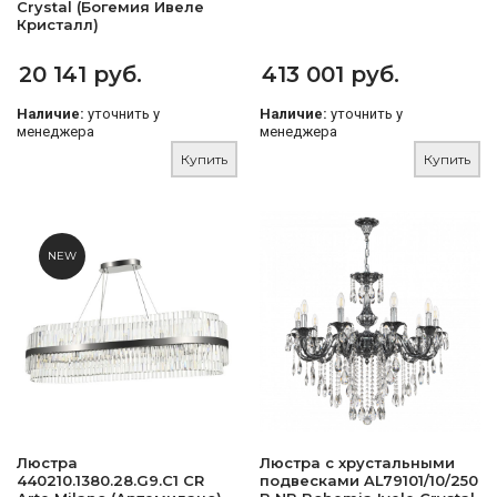
Crystal (Богемия Ивеле
Кристалл)
20 141 руб.
413 001 руб.
Наличие:
уточнить у
Наличие:
уточнить у
менеджера
менеджера
Купить
Купить
NEW
Люстра
Люстра с хрустальными
440210.1380.28.G9.C1 CR
подвесками AL79101/10/250