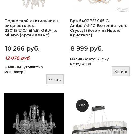
Подвесной светильник в
Бра 5402B/2/165 G
виде веточек
Amber/M-1G Bohemia Ivele
230115.210.1.E14.E1 GB Arte
Crystal (Богемия Ивеле
Milano (Артемилано)
Кристалл)
10 266 руб.
8 999 руб.
12 078 руб.
Наличие:
уточнить у
менеджера
Наличие:
уточнить у
Купить
менеджера
Купить
NEW