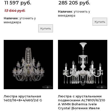
11 597 руб.
285 205 руб.
13 644 руб.
Наличие:
уточнить у
менеджера
Наличие:
уточнить у
Купить
менеджера
Купить
Люстра хрустальная
Люстра с хрустальными
1402/16+8+4/460/2d G
подвесками AL78101/6/210
A WMN Bohemia Ivele
Crystal (Богемия Ивеле