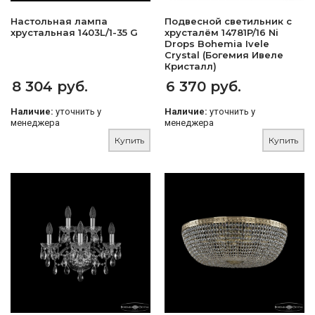
Настольная лампа
Подвесной светильник с
хрустальная 1403L/1-35 G
хрусталём 14781P/16 Ni
Drops Bohemia Ivele
Crystal (Богемия Ивеле
Кристалл)
8 304 руб.
6 370 руб.
Наличие:
уточнить у
Наличие:
уточнить у
менеджера
менеджера
Купить
Купить