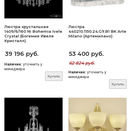
Люстра хрустальная
Люстра
1409/6/160 Ni Bohemia Ivele
440210.1150.24.G9.B1 BK Arte
Crystal (Богемия Ивеле
Milano (Артемилано)
Кристалл)
39 196 руб.
53 400 руб.
62 824 руб.
Наличие:
уточнить у
менеджера
Наличие:
уточнить у
Купить
менеджера
Купить