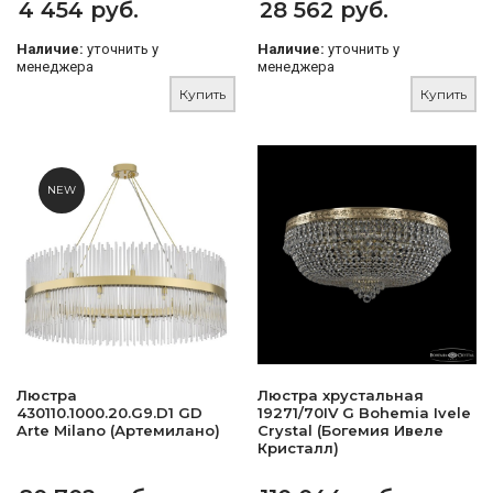
4 454 руб.
28 562 руб.
Наличие:
уточнить у
Наличие:
уточнить у
менеджера
менеджера
Купить
Купить
NEW
Люстра
Люстра хрустальная
430110.1000.20.G9.D1 GD
19271/70IV G Bohemia Ivele
Arte Milano (Артемилано)
Crystal (Богемия Ивеле
Кристалл)