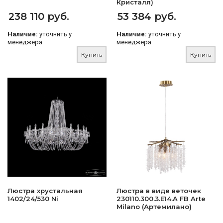
Кристалл)
238 110 руб.
53 384 руб.
Наличие:
уточнить у
Наличие:
уточнить у
менеджера
менеджера
Купить
Купить
Люстра хрустальная
Люстра в виде веточек
1402/24/530 Ni
230110.300.3.E14.A FB Arte
Milano (Артемилано)