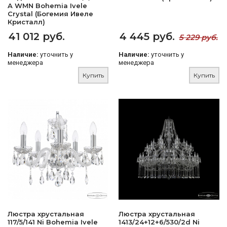
A WMN Bohemia Ivele
Crystal (Богемия Ивеле
Кристалл)
41 012 руб.
4 445 руб.
5 229 руб.
Наличие:
уточнить у
Наличие:
уточнить у
менеджера
менеджера
Купить
Купить
Люстра хрустальная
Люстра хрустальная
117/5/141 Ni Bohemia Ivele
1413/24+12+6/530/2d Ni