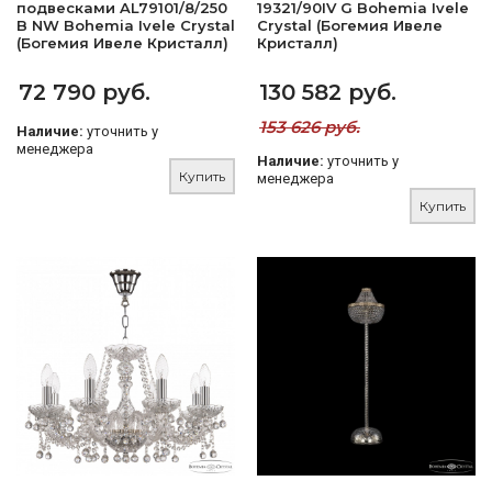
подвесками AL79101/8/250
19321/90IV G Bohemia Ivele
B NW Bohemia Ivele Crystal
Crystal (Богемия Ивеле
(Богемия Ивеле Кристалл)
Кристалл)
72 790 руб.
130 582 руб.
153 626 руб.
Наличие:
уточнить у
менеджера
Наличие:
уточнить у
Купить
менеджера
Купить