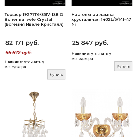
Торшер 19271T6/35IV-138 G
Настольная лампа
Bohemia Ivele Crystal
хрустальная 1402L/5/141-47
(Богемия Ивеле Кристалл)
Ni
82 171 руб.
25 847 руб.
96 672 руб.
Наличие:
уточнить у
менеджера
Наличие:
уточнить у
Купить
менеджера
Купить