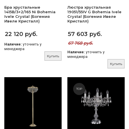
Бра хрустальные
Люстра хрустальная
1415B/3+2/165 Ni Bohemia
19051/55IV G Bohemia Ivele
Ivele Crystal (Богемия
Crystal (Богемия Ивеле
Ивеле Кристалл)
Кристалл)
22 120 руб.
57 603 руб.
67 768 руб.
Наличие:
уточнить у
менеджера
Наличие:
уточнить у
Купить
менеджера
Купить
TOP