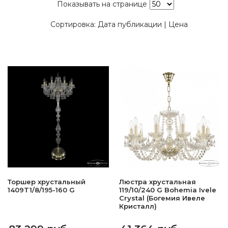
Показывать на странице
Сортировка:
Дата публикации
|
Цена
Торшер хрустальный
Люстра хрустальная
1409T1/8/195-160 G
119/10/240 G Bohemia Ivele
Crystal (Богемия Ивеле
Кристалл)