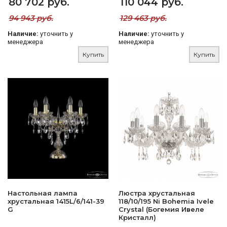
80 702 руб.
110 044 руб.
94 943 руб.
129 463 руб.
Наличие:
уточнить у
Наличие:
уточнить у
менеджера
менеджера
Купить
Купить
Настольная лампа
Люстра хрустальная
хрустальная 1415L/6/141-39
118/10/195 Ni Bohemia Ivele
G
Crystal (Богемия Ивеле
Кристалл)