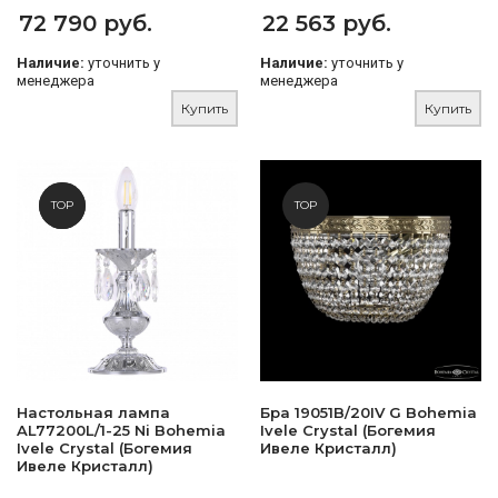
72 790 руб.
22 563 руб.
Наличие:
уточнить у
Наличие:
уточнить у
менеджера
менеджера
Купить
Купить
NEW
TOP
TOP
Настольная лампа
Бра 19051B/20IV G Bohemia
AL77200L/1-25 Ni Bohemia
Ivele Crystal (Богемия
Ivele Crystal (Богемия
Ивеле Кристалл)
Ивеле Кристалл)