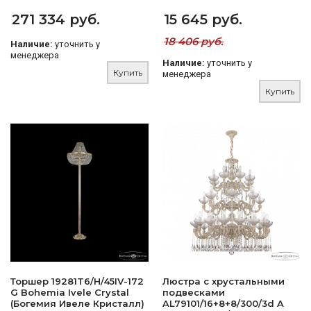
271 334 руб.
15 645 руб.
18 406 руб.
Наличие:
уточнить у
менеджера
Наличие:
уточнить у
Купить
менеджера
Купить
Торшер 19281T6/H/45IV-172
Люстра с хрустальными
G Bohemia Ivele Crystal
подвесками
(Богемия Ивеле Кристалл)
AL79101/16+8+8/300/3d A