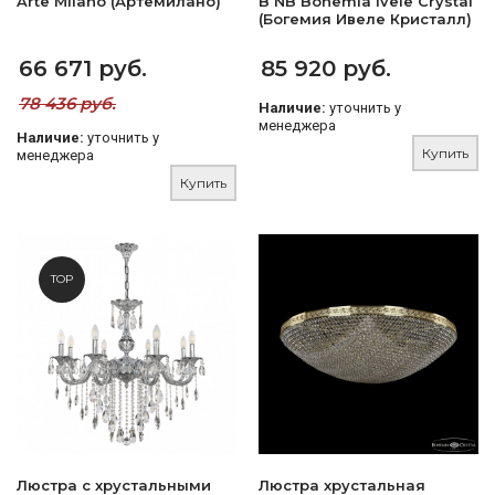
Arte Milano (Артемилано)
B NB Bohemia Ivele Crystal
(Богемия Ивеле Кристалл)
66 671 руб.
85 920 руб.
78 436 руб.
Наличие:
уточнить у
менеджера
Наличие:
уточнить у
Купить
менеджера
Купить
TOP
Люстра с хрустальными
Люстра хрустальная