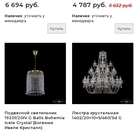
6 694 руб.
4 787 руб.
5 632 руб.
Наличие:
уточнить у
Наличие:
уточнить у
менеджера
менеджера
Купить
Купить
Подвесной светильник
Люстра хрустальная
19201/20IV G Balls Bohemia
1402/20+10+5/460/3d G
Ivele Crystal (Богемия
Ивеле Кристалл)