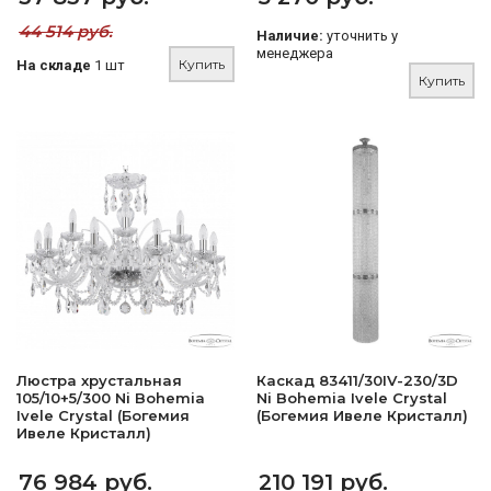
44 514 руб.
Наличие:
уточнить у
менеджера
Купить
На складе
1 шт
Купить
Люстра хрустальная
Каскад 83411/30IV-230/3D
105/10+5/300 Ni Bohemia
Ni Bohemia Ivele Crystal
Ivele Crystal (Богемия
(Богемия Ивеле Кристалл)
Ивеле Кристалл)
76 984 руб.
210 191 руб.