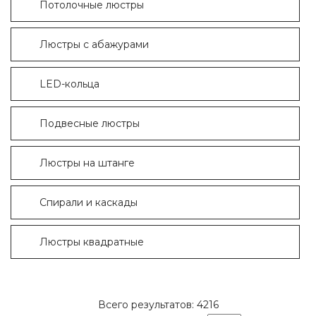
Потолочные люстры
Люстры с абажурами
LED-кольца
Подвесные люстры
Люстры на штанге
Cпирали и каскады
Люстры квадратные
Всего результатов:
4216