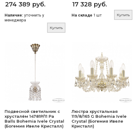
274 389 руб.
17 328 руб.
Купить
Наличие:
уточнить у
На складе
1 шт
менеджера
Купить
Подвесной светильник с
Люстра хрустальная
хрусталём 14781P/11 Pa
119/8/165 G Bohemia Ivele
Balls Bohemia Ivele Crystal
Crystal (Богемия Ивеле
(Богемия Ивеле Кристалл)
Кристалл)