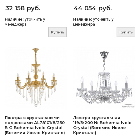
32 158 руб.
44 054 руб.
Наличие:
уточнить у
Наличие:
уточнить у
менеджера
менеджера
Купить
Купить
Люстра с хрустальными
Люстра хрустальная
подвесками AL78101/8/250
119/5/200 Ni Bohemia Ivele
B G Bohemia Ivele Crystal
Crystal (Богемия Ивеле
(Богемия Ивеле Кристалл)
Кристалл)