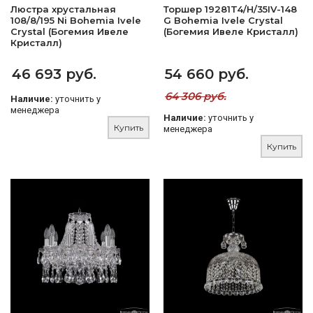
Люстра хрустальная
Торшер 19281T4/H/35IV-148
108/8/195 Ni Bohemia Ivele
G Bohemia Ivele Crystal
Crystal (Богемия Ивеле
(Богемия Ивеле Кристалл)
Кристалл)
46 693 руб.
54 660 руб.
64 306 руб.
Наличие:
уточнить у
менеджера
Наличие:
уточнить у
Купить
менеджера
Купить