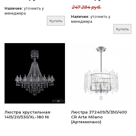
247 284 руб.
Наличие:
уточнить у
менеджера
Наличие:
уточнить у
Купить
менеджера
Купить
Люстра хрустальная
Люстра 372409/5/350/400
1415/20/530/XL-180 Ni
CR Arte Milano
(Артемилано)