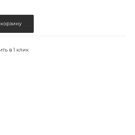
 корзину
ить в 1 клик