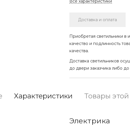
Все характеристики
Доставка и оплата
Приобретая светильники в и
качество и подлинность тов
качества.
Доставка светильников осу
до двери заказчика либо до
е
Характеристики
Товары этой
Электрика