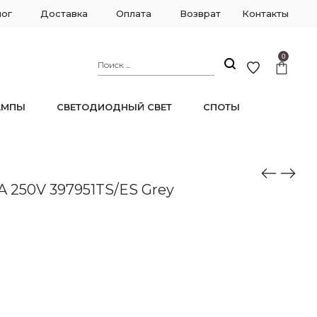
лог
Доставка
Оплата
Возврат
Контакты
0
АМПЫ
СВЕТОДИОДНЫЙ СВЕТ
СПОТЫ
6A 250V 397951TS/ES Grey