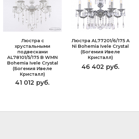
Люстра с
Люстра AL77201/6/175 A
хрустальными
Ni Bohemia Ivele Crystal
подвесками
(Богемия Ивеле
AL78101/5/175 B WMN
Кристалл)
Bohemia Ivele Crystal
46 402 руб.
(Богемия Ивеле
Кристалл)
41 012 руб.