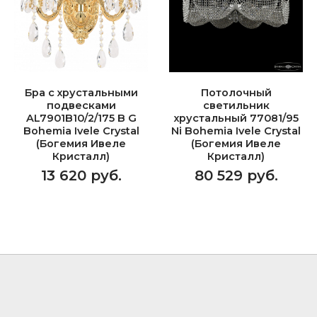
Бра с хрустальными
Потолочный
подвесками
светильник
AL7901B10/2/175 B G
хрустальный 77081/95
Bohemia Ivele Crystal
Ni Bohemia Ivele Crystal
(Богемия Ивеле
(Богемия Ивеле
Кристалл)
Кристалл)
13 620 руб.
80 529 руб.