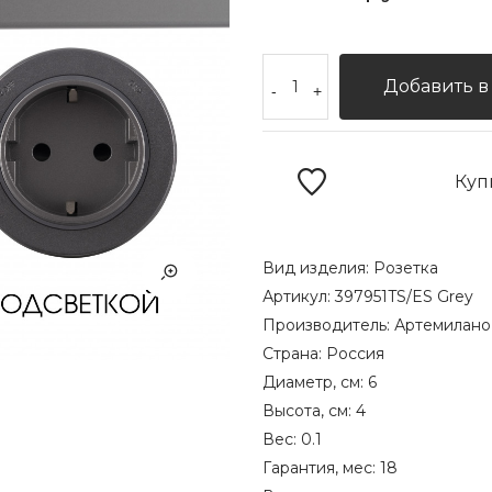
Добавить в
-
+
Куп
Вид изделия:
Розетка
Артикул:
397951TS/ES Grey
Производитель:
Артемилано
Страна:
Россия
Диаметр, см:
6
Высота, см:
4
Вес:
0.1
Гарантия, мес:
18