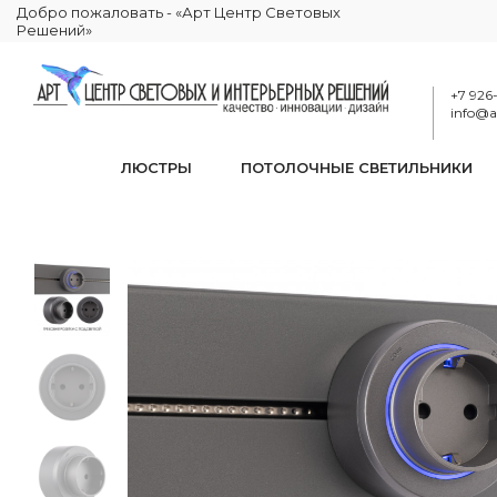
Добро пожаловать - «Арт Центр Световых
Решений»
+7 926
info@ar
ЛЮСТРЫ
ПОТОЛОЧНЫЕ СВЕТИЛЬНИКИ
Трековая роз
КАТАЛОГ
ЭЛЕКТРИКА
ТРЕКОВЫЕ РОЗЕТКИ