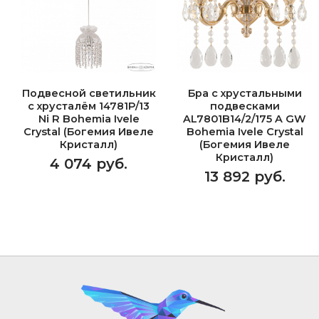
Подвесной светильник
Бра с хрустальными
с хрусталём 14781P/13
подвесками
Ni R Bohemia Ivele
AL7801B14/2/175 A GW
Crystal (Богемия Ивеле
Bohemia Ivele Crystal
Кристалл)
(Богемия Ивеле
Кристалл)
4 074 руб.
13 892 руб.