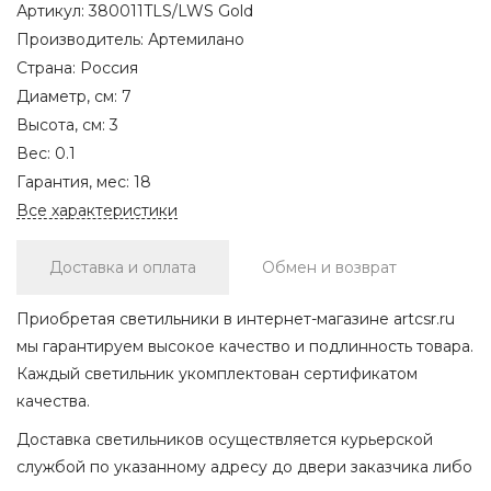
Артикул:
380011TLS/LWS Gold
Производитель:
Артемилано
Страна:
Россия
Диаметр, см:
7
Высота, см:
3
Вес:
0.1
Гарантия, мес:
18
Все характеристики
Доставка и оплата
Обмен и возврат
Приобретая светильники в интернет-магазине artcsr.ru
мы гарантируем высокое качество и подлинность товара.
Каждый светильник укомплектован сертификатом
качества.
Доставка светильников осуществляется курьерской
службой по указанному адресу до двери заказчика либо