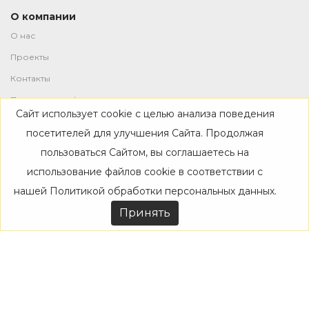
О компании
О нас
Проекты
Контакты
Политика конфиденциальности
Сайт использует cookie с целью анализа поведения
Магазин
посетителей для улучшения Сайта. Продолжая
пользоваться Сайтом, вы соглашаетесь на
Каталог
использование файлов cookie в соответствии с
Дизайнерам
нашей
Политикой обработки персональных данных
.
Акции
Принять
Покупателям
Доставка
Оплата
Возврат