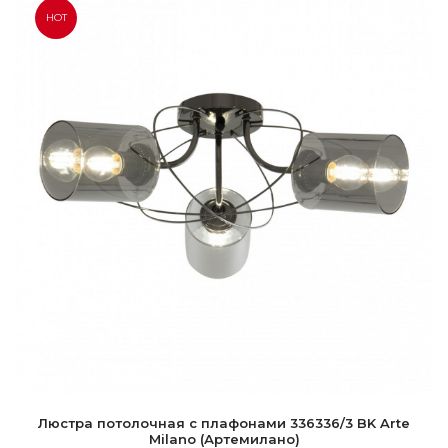
HOT
Люстра потолочная с плафонами 336336/3 BK Arte
Milano (Артемилано)