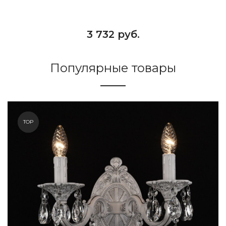
3 732 руб.
Популярные товары
NEW
TOP