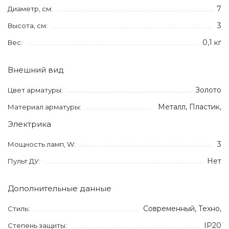
7
Диаметр, см:
3
Высота, см:
0,1 кг
Вес:
Внешний вид
Золото
Цвет арматуры:
Металл, Пластик,
Материал арматуры:
Электрика
3
Мощность ламп, W:
Нет
Пульт ДУ:
Дополнительные данные
Современный, Техно,
Стиль:
IP20
Степень защиты: