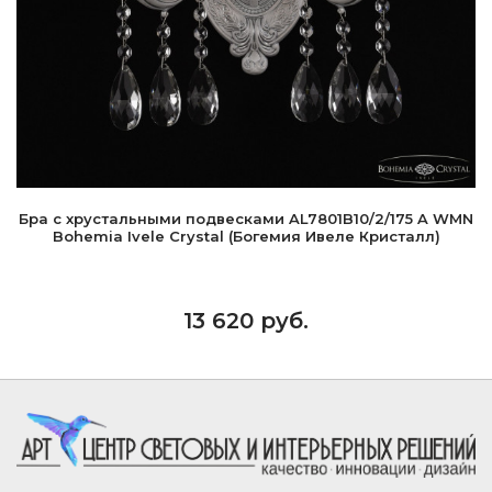
Бра с хрустальными подвесками AL7801B10/2/175 A WMN
Bohemia Ivele Crystal (Богемия Ивеле Кристалл)
13 620 руб.