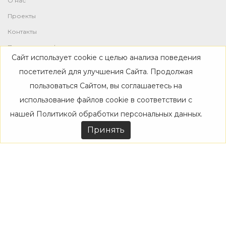
О нас
Проекты
Контакты
Политика конфиденциальности
Сайт использует cookie с целью анализа поведения
Магазин
посетителей для улучшения Сайта. Продолжая
пользоваться Сайтом, вы соглашаетесь на
Каталог
использование файлов cookie в соответствии с
Дизайнерам
нашей
Политикой обработки персональных данных
.
Акции
Принять
Покупателям
Доставка
Оплата
Возврат