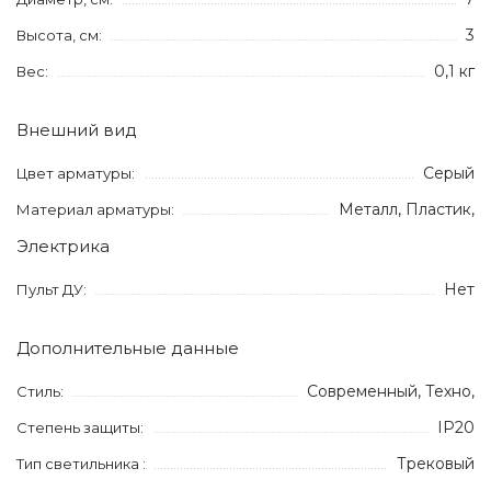
3
Высота, см:
0,1 кг
Вес:
Внешний вид
Серый
Цвет арматуры:
Металл, Пластик,
Материал арматуры:
Электрика
Нет
Пульт ДУ:
Дополнительные данные
Современный, Техно,
Стиль:
IP20
Степень защиты:
Трековый
Тип светильника :