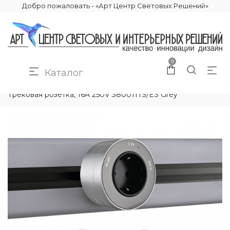
Добро пожаловать - «Арт Центр Световых Решений»
0
Каталог
КАТАЛОГ
ЭЛЕКТРИКА
ТРЕКОВЫЕ РОЗЕТКИ
Трековая розетка, 16A 250V 380011TS/ES Grey