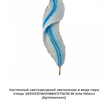
Настенный светодиодный светильник в виде пера
птицы 269101/D180/H880/27W/3K Bl Arte Milano
(Артемилано)