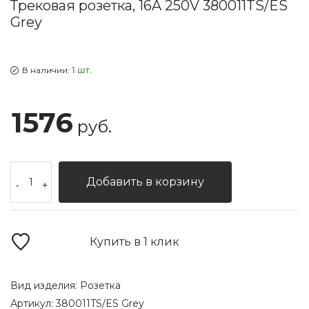
Трековая розетка, 16A 250V 380011TS/ES
Grey
В наличии:
1 шт.
1576
руб.
Добавить в корзину
-
+
Купить в 1 клик
Вид изделия:
Розетка
Артикул:
380011TS/ES Grey