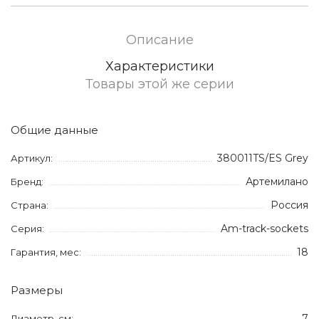
Описание
Характеристики
Товары этой же серии
Общие данные
380011TS/ES Grey
Артикул:
Артемилано
Бренд:
Россия
Страна:
Am-track-sockets
Серия:
18
Гарантия, мес:
Размеры
7
Диаметр, см: