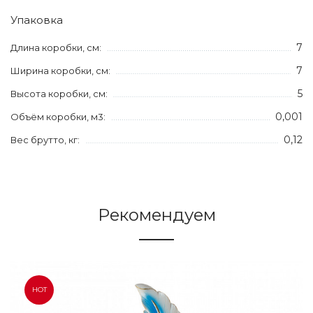
Упаковка
7
Длина коробки, см:
7
Ширина коробки, см:
5
Высота коробки, см:
0,001
Объём коробки, м3:
0,12
Вес брутто, кг:
Рекомендуем
HOT